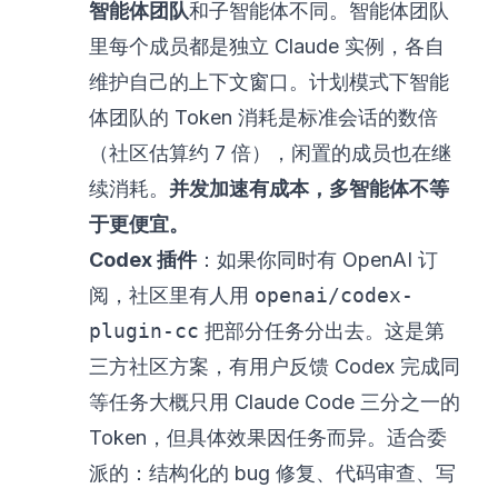
智能体团队
和子智能体不同。智能体团队
里每个成员都是独立 Claude 实例，各自
维护自己的上下文窗口。计划模式下智能
体团队的 Token 消耗是标准会话的数倍
（社区估算约 7 倍），闲置的成员也在继
续消耗。
并发加速有成本，多智能体不等
于更便宜。
Codex 插件
：如果你同时有 OpenAI 订
阅，社区里有人用
openai/codex-
plugin-cc
把部分任务分出去。这是第
三方社区方案，有用户反馈 Codex 完成同
等任务大概只用 Claude Code 三分之一的
Token，但具体效果因任务而异。适合委
派的：结构化的 bug 修复、代码审查、写