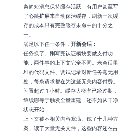
条简短消息保持缓存活跃。有用户甚至写
了心跳扩展来自动保活缓存，刷新一次缓
存的成本只有完整缓存未命中的十分之
一。
满足以下任一条件，
开新会话
：
任务换了。刚写完认证模块要做支付功
能，两件事的上下文完全不同。老会话里
堆的代码文件、调试记录对新任务毫无用
处，每条请求都在为这些无关内容付费。
闲置超过 1 小时。缓存大概率已经过期，
继续聊等于触发全量重建，还不如从干净
状态开始。
上下文被不相关内容塞满。试了十几种方
案、读了大量无关文件，这些内容还在占