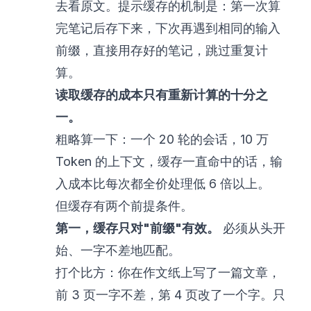
去看原文。提示缓存的机制是：第一次算
完笔记后存下来，下次再遇到相同的输入
前缀，直接用存好的笔记，跳过重复计
算。
读取缓存的成本只有重新计算的十分之
一。
粗略算一下：一个 20 轮的会话，10 万
Token 的上下文，缓存一直命中的话，输
入成本比每次都全价处理低 6 倍以上。
但缓存有两个前提条件。
第一，缓存只对"前缀"有效。
必须从头开
始、一字不差地匹配。
打个比方：你在作文纸上写了一篇文章，
前 3 页一字不差，第 4 页改了一个字。只