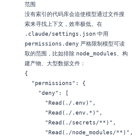
范围
没有索引的代码库会迫使模型通过文件搜
索来寻找上下文，效率极低。在
.claude/settings.json
中用
permissions.deny
严格限制模型可读
取的范围，比如排除
node_modules
、构
建产物、大型数据文件：
{
"permissions"
:
{
"deny"
:
[
"Read(./.env)"
,
"Read(./.env.*)"
,
"Read(./secrets/**)"
,
"Read(./node_modules/**)"
,