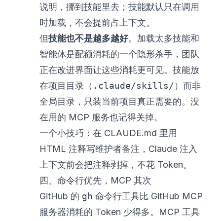
说明，挪到技能里去；技能默认只在调用
时加载，不会提前占上下文。
但
技能也不是越多越好
。加载太多技能和
智能体是配额消耗的一个隐形杀手，团队
正在改进界面让这些消耗更可见。技能放
在项目目录（
.claude/skills/
）而非
全局目录，只装当前项目真正需要的。没
在用的 MCP 服务也记得关掉。
一个小技巧：在 CLAUDE.md 里用
HTML 注释写维护者备注，Claude 注入
上下文前会把注释剥掉，不花 Token。
四、命令行优先，MCP 其次
GitHub 的
gh
命令行工具比 GitHub MCP
服务器消耗的 Token 少得多。MCP 工具