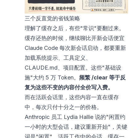
三个反直觉的省钱策略
理解了缓存之后，有些"常识"要翻过来。
缓存还热的时候，继续聊比开新会话便宜
Claude Code 每次新会话启动，都要重新
加载系统提示、工具定义、
CLAUDE.md、项目配置。这些"基础设
施"大约 5 万 Token。
频繁 /clear 等于反
复为这些不变的内容付全价写入费。
而在活跃会话里，这些内容一直在缓存
中，每次只付十分之一的价格。
Anthropic 员工 Lydia Hallie 说的"闲置约
一小时的大型会话，建议重新开始"，关键
词是"闲置"。活跃工作中的会话，缓存一