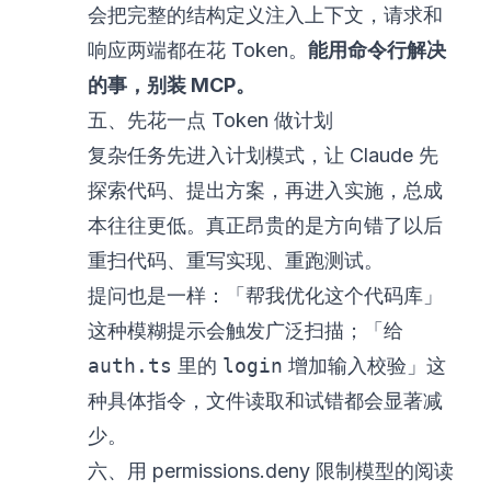
会把完整的结构定义注入上下文，请求和
响应两端都在花 Token。
能用命令行解决
的事，别装 MCP。
五、先花一点 Token 做计划
复杂任务先进入计划模式，让 Claude 先
探索代码、提出方案，再进入实施，总成
本往往更低。真正昂贵的是方向错了以后
重扫代码、重写实现、重跑测试。
提问也是一样：「帮我优化这个代码库」
这种模糊提示会触发广泛扫描；「给
auth.ts
里的
login
增加输入校验」这
种具体指令，文件读取和试错都会显著减
少。
六、用 permissions.deny 限制模型的阅读