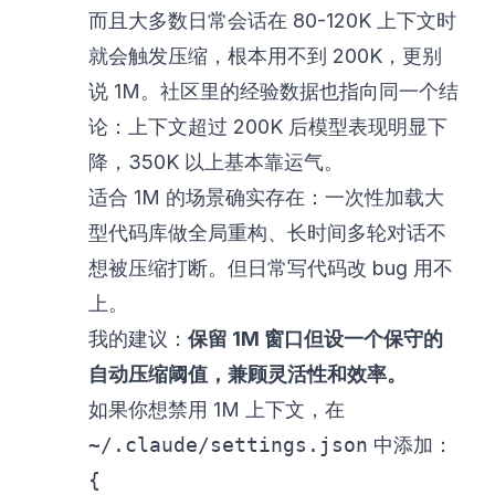
而且大多数日常会话在 80-120K 上下文时
就会触发压缩，根本用不到 200K，更别
说 1M。社区里的经验数据也指向同一个结
论：上下文超过 200K 后模型表现明显下
降，350K 以上基本靠运气。
适合 1M 的场景确实存在：一次性加载大
型代码库做全局重构、长时间多轮对话不
想被压缩打断。但日常写代码改 bug 用不
上。
我的建议：
保留 1M 窗口但设一个保守的
自动压缩阈值，兼顾灵活性和效率。
如果你想禁用 1M 上下文，在
~/.claude/settings.json
中添加：
{