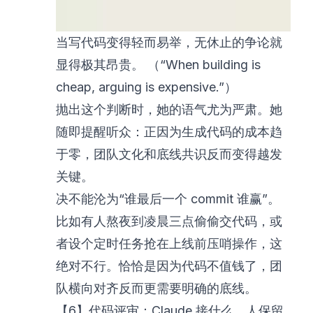
当写代码变得轻而易举，无休止的争论就
显得极其昂贵。 （“When building is
cheap, arguing is expensive.”）
抛出这个判断时，她的语气尤为严肃。她
随即提醒听众：正因为生成代码的成本趋
于零，团队文化和底线共识反而变得越发
关键。
决不能沦为“谁最后一个 commit 谁赢”。
比如有人熬夜到凌晨三点偷偷交代码，或
者设个定时任务抢在上线前压哨操作，这
绝对不行。恰恰是因为代码不值钱了，团
队横向对齐反而更需要明确的底线。
【6】代码评审：Claude 接什么，人保留