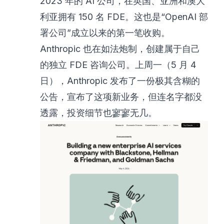
2023 年的 AI 公司，在英国、亚洲和澳大
利亚拥有 150 名 FDE。这也是“OpenAI 部
署公司”成立以来的第一笔收购。
Anthropic 也在如法炮制，创建属于自己
的独立 FDE 咨询公司。上周一（5 月 4
日），Anthropic 发布了一份
极其含糊的
公告
，宣布了这项新业务，但连名字都没
透露，投资细节也寥寥无几。