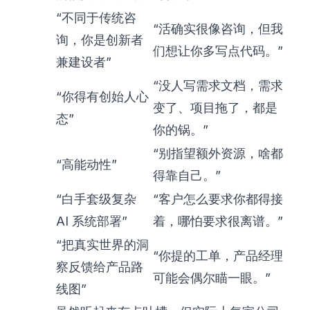
“不同于传统咨
“活确实很像咨询，但我
询，你是创新者
们想让你多写点代码。”
兼建设者”
“没人写需求文档，需求
“你得有创始人心
变了、项目拖了，都是
态”
你的锅。”
“别指望额外资源，啥都
“高能动性”
得靠自己。”
“白手套级复杂
“客户怎么要求你都得接
AI 系统部署”
着，哪怕要求很离谱。”
“把真实世界的洞
“你提的工单，产品经理
察反馈给产品路
可能会偶尔瞄一眼。”
线图”