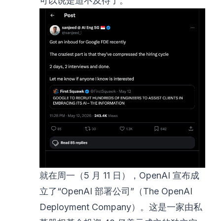
可以说是迫不及待了。
就在周一（5 月 11 日），OpenAI
宣布
成
立了“OpenAI 部署公司”（The OpenAI
Deployment Company）。这是一家
由私