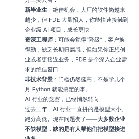
新毕业生
：绝佳机会，大厂的软件岗越来
越少，但 FDE 大量招人，你能快速接触到
企业级 AI 项目，成长更快。
资深工程师
：可能会觉得“降级”，客户换
得勤，缺乏长期归属感；但如果你正想创
业或者更接近业务，FDE 是个深入企业需
求的绝佳窗口。
非技术背景
：门槛仍然挺高，不是学几个
月 Python 就能搞定的事。
AI 行业的竞赛，已经悄然转向
过去三年，AI 行业一直拼的是模型大小、
跑分高低。现在问题变了——
大多数企业
不缺模型，缺的是有人帮他们把模型接进
业务
。