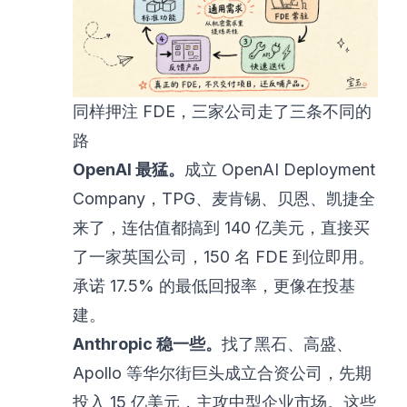
同样押注 FDE，三家公司走了三条不同的
路
OpenAI 最猛。
成立 OpenAI Deployment
Company，TPG、麦肯锡、贝恩、凯捷全
来了，连估值都搞到 140 亿美元，直接买
了一家英国公司，150 名 FDE 到位即用。
承诺 17.5% 的最低回报率，更像在投基
建。
Anthropic 稳一些。
找了黑石、高盛、
Apollo 等华尔街巨头成立合资公司，先期
投入 15 亿美元，主攻中型企业市场。这些