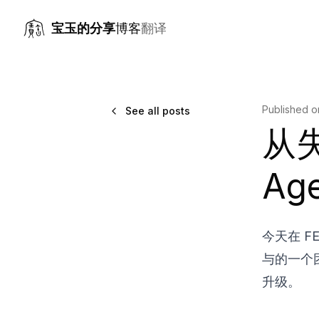
宝玉的分享
博客
翻译
Published 
See all posts
从
Ag
今天在 F
与的一个
升级。