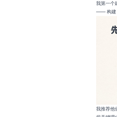
我第一个
—— 构建
我推荐他们