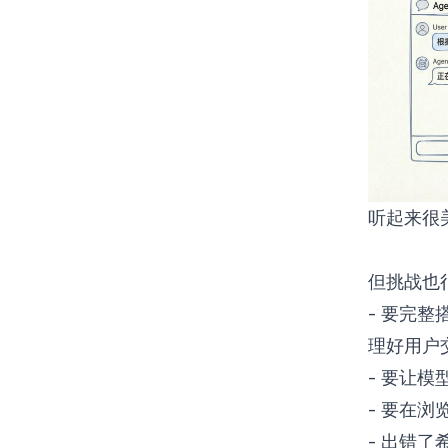
听起来很
但挑战也
- 要完整
理好用户
- 要让
- 要在
- 出错