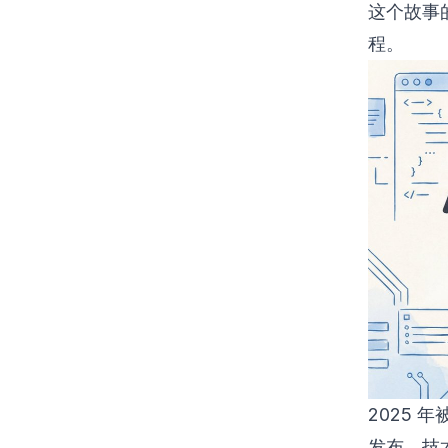
这个故事
程。
2025 年被
发布，技