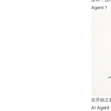
Agent？
在开始之前
AI Ag