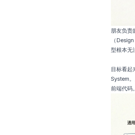
朋友负责
（Desi
型根本无
目标看起来
Syste
前端代码