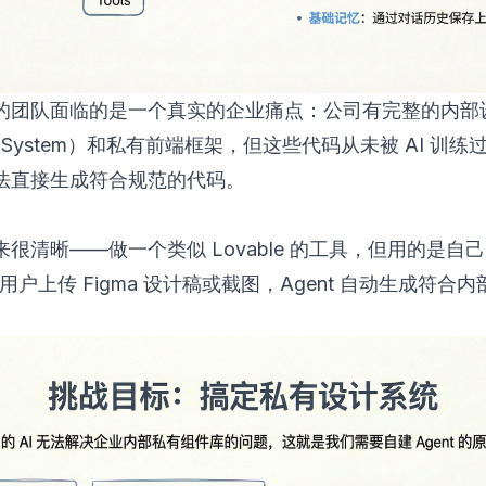
的团队面临的是一个真实的企业痛点：公司有完整的内部
gn System）和私有前端框架，但这些代码从未被 AI 训
法直接生成符合规范的代码。
很清晰——做一个类似 Lovable 的工具，但用的是自己的 
m。用户上传 Figma 设计稿或截图，Agent 自动生成符合
。