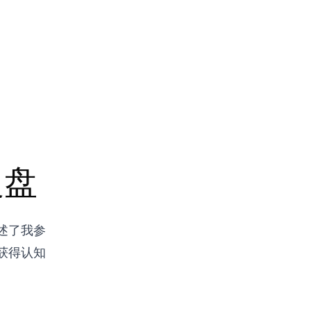
复盘
讲述了我参
获得认知