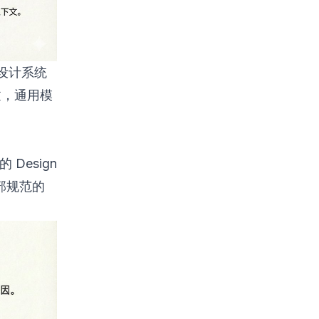
设计系统
练过，通用模
Design
内部规范的