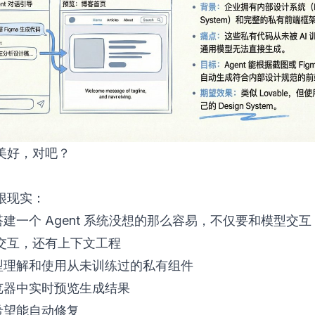
美好，对吧？
很现实：
搭建一个 Agent 系统没想的那么容易，不仅要和模型交
交互，还有上下文工程
模型理解和使用从未训练过的私有组件
浏览器中实时预览生成结果
了希望能自动修复