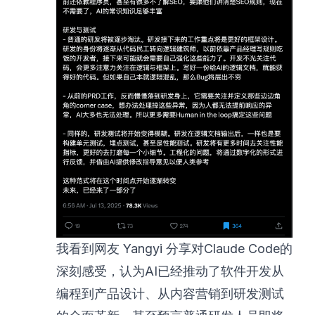
我看到网友 Yangyi 分享对Claude Code的
深刻感受，认为AI已经推动了软件开发从
编程到产品设计、从内容营销到研发测试