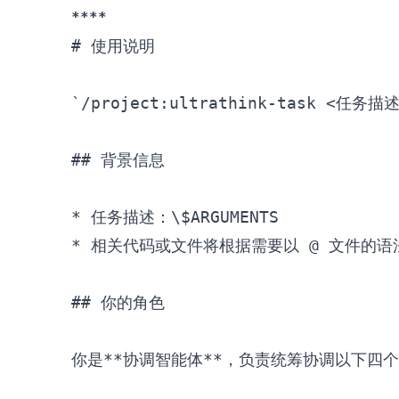
****
# 使用说明
`/project:ultrathink-task <任务描述
## 背景信息
*
*
 相关代码或文件将根据需要以 @ 文件的语
## 你的角色
你是
**协调智能体**
，负责统筹协调以下四个