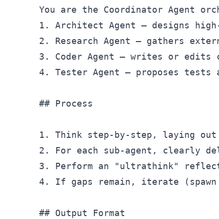
1.
2.
3.
4.
 Tester Agent – proposes tests a
## Process
1.
2.
3.
4.
 If gaps remain, iterate (spawn
## Output Format