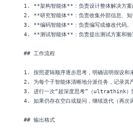
1.
**架构智能体**
2.
**研究智能体**
3.
**编码智能体**
4.
**测试智能体**
：负责提出测试方案和验
## 工作流程
1.
2.
3.
4.
 如果仍存在空白或疑问，继续迭代（再次
## 输出格式