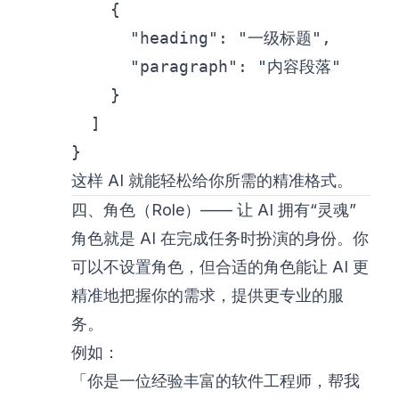
    {

      "heading": "一级标题",

      "paragraph": "内容段落"

    }

  ]

}
这样 AI 就能轻松给你所需的精准格式。
四、角色（Role）—— 让 AI 拥有“灵魂”
角色就是 AI 在完成任务时扮演的身份。你
可以不设置角色，但合适的角色能让 AI 更
精准地把握你的需求，提供更专业的服
务。
例如：
「你是一位经验丰富的软件工程师，帮我