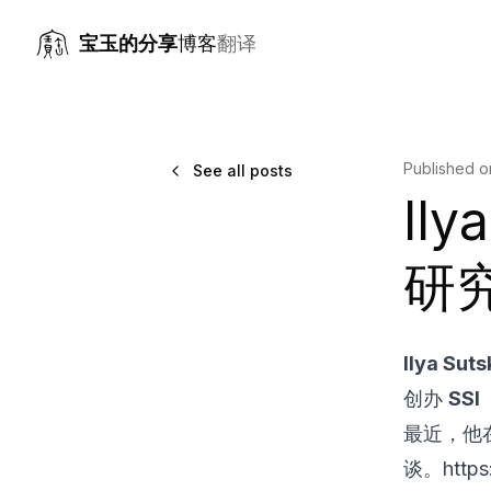
宝玉的分享
博客
翻译
Published 
See all posts
I
研
Ilya Sut
创办
SSI
最近，他
谈。
http