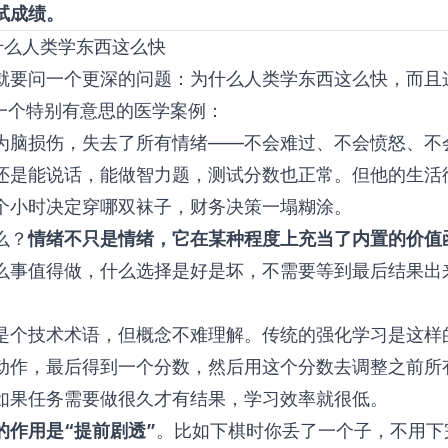
试成绩。
什么人类学东西这么快
就要问一个更深的问题：为什么人类学东西这么快，而且
提到一个特别有意思的医学案例：
为脑损伤，失去了所有情绪——不会难过、不会愤怒、不
还是能说话，能做智力题，测试分数也正常。但他的生活
个小时决定穿哪双袜子，财务决策一塌糊涂。
么？
情绪不只是情绪，它在某种程度上充当了内置的价值
么事值得做，什么选择是好是坏，不需要等到最后结果出
是个技术术语，但概念不难理解。传统的强化学习是这样
动作，最后得到一个分数，然后用这个分数去调整之前所
如果任务需要做很久才有结果，学习效率就很低。
的作用是“提前剧透”
。比如下棋时你丢了一个子，不用下