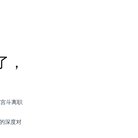
了，
 宫斗离职
的深度对