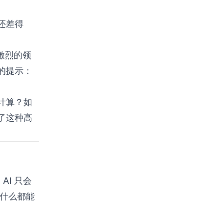
还差得
激烈的领
的提示：
计算？如
了这种高
AI 只会
，什么都能