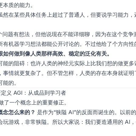
更本质的能力。
虽然在某些具体任务上超过了普通人，但要说学习能力，
 对这个问题有想法，但他说现在不能详细聊，因为在这个竞争
所有机器学习想法都能公开讨论的。不过他给了个方向性
跟如何做到像人类那样高效、稳定的泛化有关。
可能的阻碍：也许人类的神经元实际上比我们想的做更多
，事情就更复杂了。但不管怎样，人类的存在本身就证明
可能的。
定义 AGI：从成品到学习者
ya 做了一个概念上的重要修正。
个概念怎么来的？
是作为“狭隘 AI”的反面而诞生的。以前的 
会玩游戏，非常狭隘。所以大家说：我们要造通用的 AI