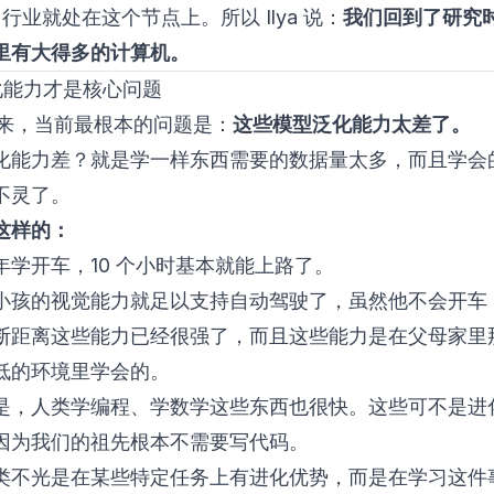
I 行业就处在这个节点上。所以 Ilya 说：
我们回到了研究
里有大得多的计算机。
化能力才是核心问题
a 看来，当前最根本的问题是：
这些模型泛化能力太差了。
化能力差？就是学一样东西需要的数据量太多，而且学会
不灵了。
这样的：
年学开车，10 个小时基本就能上路了。
小孩的视觉能力就足以支持自动驾驶了，虽然他不会开车
断距离这些能力已经很强了，而且这些能力是在父母家里
低的环境里学会的。
是，人类学编程、学数学这些东西也很快。这些可不是进
因为我们的祖先根本不需要写代码。
类不光是在某些特定任务上有进化优势，而是在学习这件