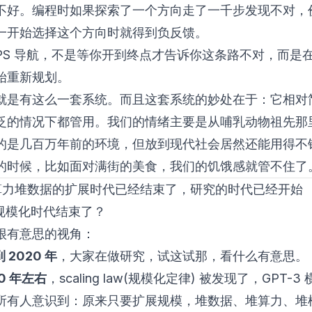
不好。编程时如果探索了一个方向走了一千步发现不对，
一开始选择这个方向时就得到负反馈。
GPS 导航，不是等你开到终点才告诉你这条路不对，而是
始重新规划。
就是有这么一套系统。而且这套系统的妙处在于：它相对
泛的情况下都管用。我们的情绪主要是从哺乳动物祖先那
的是几百万年前的环境，但放到现代社会居然还能用得不
的时候，比如面对满街的美食，我们的饥饿感就管不住了
算力堆数据的扩展时代已经结束了，研究的时代已经开始
认为规模化时代结束了？
很有意思的视角：
到 2020 年
，大家在做研究，试这试那，看什么有意思。
20 年左右
，scaling law(规模化定律) 被发现了，GPT-
所有人意识到：原来只要扩展规模，堆数据、堆算力、堆