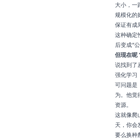
大小，一
规模化的
保证有成
这种确定
后变成“
但现在呢
说找到了
强化学习
可问题是：
为。他觉
资源。
这就像爬
天，你会
要么换种