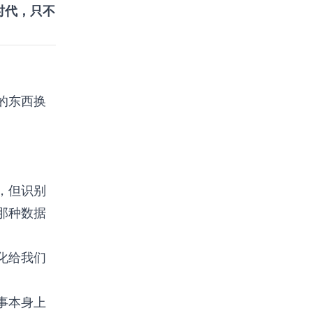
时代，只不
的东西换
，但识别
那种数据
化给我们
事本身上