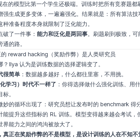
 说，现在的模型比第一个学生还极端。训练时把所有竞赛题都
增强生成更多变体，一遍遍强化。结果就是：所有算法技
这种准备程度本身就限制了泛化能力。
点破了一件事：
能力和泛化是两回事
。刷题刷到极致，可
旁通的路。
的 reward hacking（奖励作弊）是人类研究员
？Ilya 认为是训练数据的选择逻辑变了。
代很简单
：数据越多越好，什么都往里塞，不用挑。
（强化学习）时代不一样了
：你得选择做什么强化训练、用
目标。
妙的循环出现了：研究员想让发布时的 benchmark 得
计能提升这些指标的 RL 训练。模型变得越来越会考试，
世界能力之间的鸿沟被放大了。
，真正在奖励作弊的不是模型，是设计训练的人在不知不