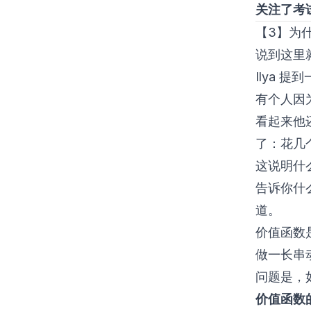
关注了考
【3】为
说到这里
Ilya 
有个人因
看起来他
了：花几
这说明什
告诉你什
道。
价值函数
做一长串
问题是，
价值函数