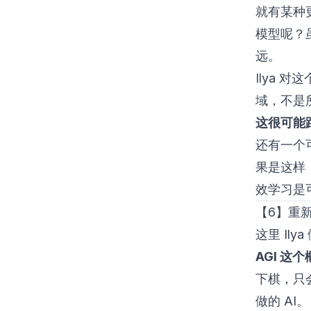
就有某种
模型呢？
远。
Ilya
域，不是
这很可能
还有一个
果是这样
效学习是
【6】重新
这里 Il
AGI 这
下棋，只
做的 AI。