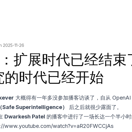
on
2025-11-26
lya：扩展时代已经结束
究的时代已经开始
skever
大概得有一年多没参加播客访谈了，自从 OpenAI
（Safe Superintelligence）
后之后就很少露面了。
在
Dwarkesh Patel
的播客中进行了一场长达一个半小时
s://www.youtube.com/watch?v=aR20FWCCjAs