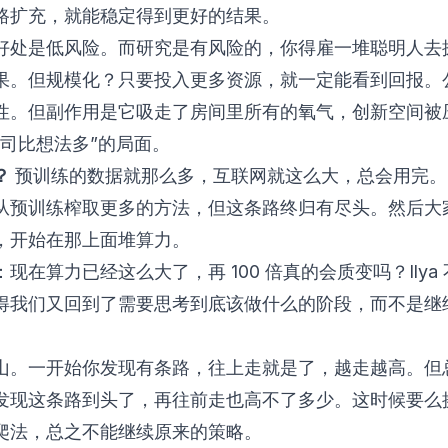
路扩充，就能稳定得到更好的结果。
好处是低风险。而研究是有风险的，你得雇一堆聪明人去
果。但规模化？只要投入更多资源，就一定能看到回报。
性。但副作用是它吸走了房间里所有的氧气，创新空间被
公司比想法多”的局面。
？
预训练的数据就那么多，互联网就这么大，总会用完。Gem
从预训练榨取更多的方法，但这条路终归有尽头。然后大
，开始在那上面堆算力。
现在算力已经这么大了，再 100 倍真的会质变吗？Ilya
得我们又回到了需要思考到底该做什么的阶段，而不是继
山。一开始你发现有条路，往上走就是了，越走越高。但
发现这条路到头了，再往前走也高不了多少。这时候要么
爬法，总之不能继续原来的策略。