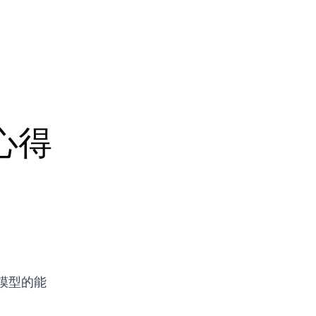
心得
模型的能