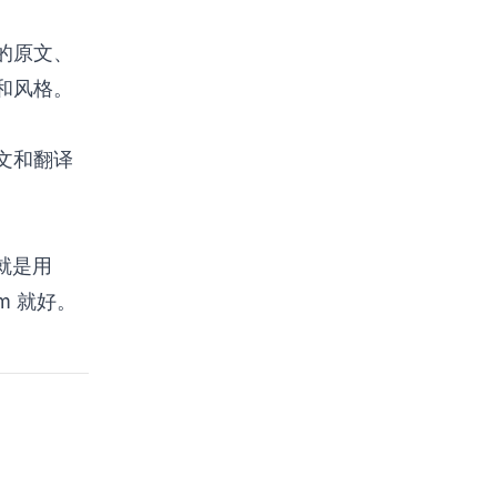
的原文、
和风格。
文和翻译
就是用
m 就好。