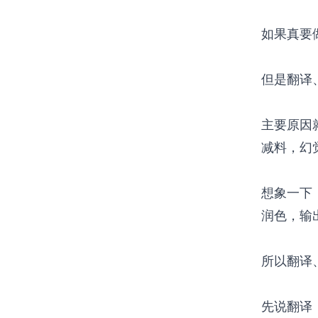
如果真要
但是翻译
主要原因
减料，幻
想象一下
润色，输
所以翻译
先说翻译