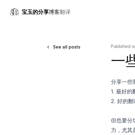
宝玉的分享
博客
翻译
Published 
See all posts
一
分享一些
1. 最好
2. 好的
但也要分
力，尤其是