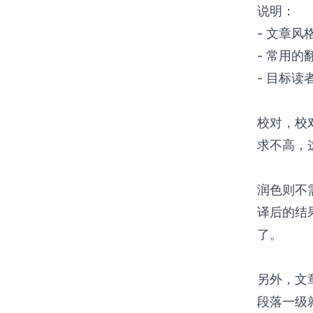
说明：
- 文章风
- 常用
- 目标读
校对，校
求不高，
润色则不
译后的结
了。
另外，文
段落一级