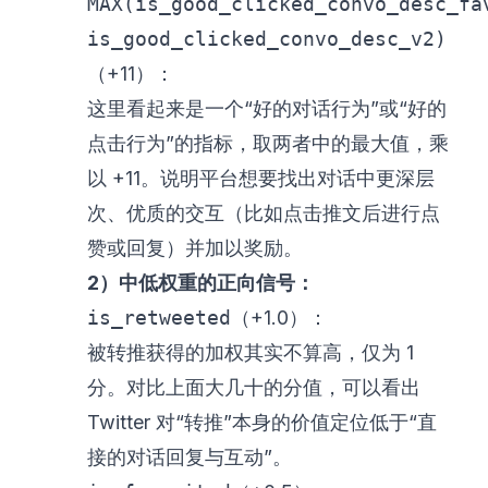
MAX(is_good_clicked_convo_desc_fa
is_good_clicked_convo_desc_v2)
（+11）：
这里看起来是一个“好的对话行为”或“好的
点击行为”的指标，取两者中的最大值，乘
以 +11。说明平台想要找出对话中更深层
次、优质的交互（比如点击推文后进行点
赞或回复）并加以奖励。
2）中低权重的正向信号：
is_retweeted
（+1.0）：
被转推获得的加权其实不算高，仅为 1
分。对比上面大几十的分值，可以看出
Twitter 对“转推”本身的价值定位低于“直
接的对话回复与互动”。