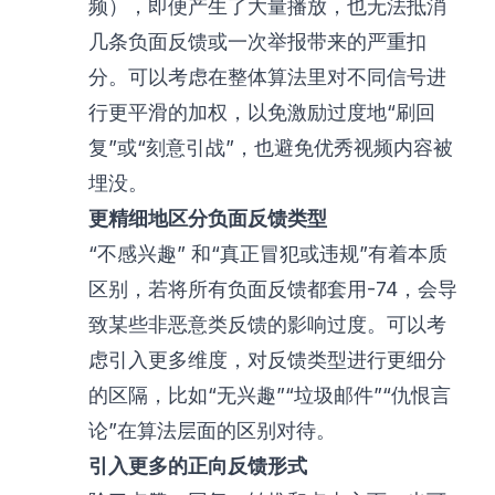
频），即便产生了大量播放，也无法抵消
几条负面反馈或一次举报带来的严重扣
分。可以考虑在整体算法里对不同信号进
行更平滑的加权，以免激励过度地“刷回
复”或“刻意引战”，也避免优秀视频内容被
埋没。
更精细地区分负面反馈类型
“不感兴趣” 和“真正冒犯或违规”有着本质
区别，若将所有负面反馈都套用-74，会导
致某些非恶意类反馈的影响过度。可以考
虑引入更多维度，对反馈类型进行更细分
的区隔，比如“无兴趣”“垃圾邮件”“仇恨言
论”在算法层面的区别对待。
引入更多的正向反馈形式