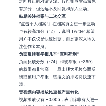
之间真正的对话交流。转推和点赞虽然也
有加分，但远远不及回复和深入互动。
鼓励关注档案与二次交互
“点击个人档案”并在档案页面进一步互动
也有较高加分（12），说明 Twitter 希望
用户不仅仅是快速浏览，而是更深入地关
注创作者本身。
负面反馈和举报几乎“宣判死刑”
负面反馈分数（-74）和被举报（-369）
的权重都非常高，一旦出现大规模负面反
馈或被用户举报，该推文的排名将快速下
滑。
音视频内容播放比重被严重弱化
视频播放仅有 +0.005，表明除非有人进一