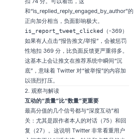
扣 74 分。可以看出，这
和“is_replied_reply_engaged_by_author”的
正向加分相当，负面影响极大。
is_report_tweet_clicked
（-369）
如果有人点击“报告推文/举报”，会被惩罚
性地扣 369 分，比负面反馈更严重得多。
这基本上会让推文在推荐系统中瞬间“沉
底”，意味着 Twitter 对“被举报”的内容加
以强烈打压。
2. 观察与解读
互动的“质量”比“数量”更重要
最高分值的几个信号都与“深度互动”相
关：尤其是跟作者本人的对话（75）和回
复（27）。这说明 Twitter 非常看重用户