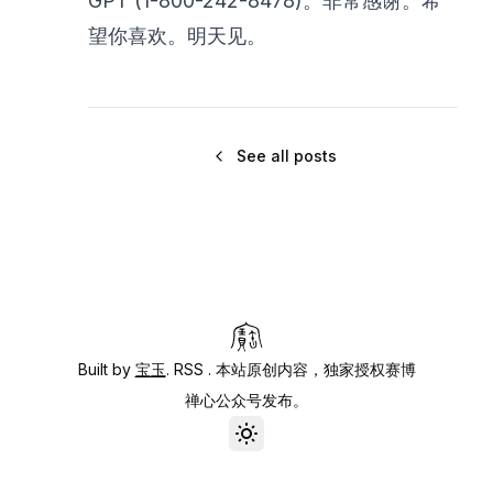
GPT (1-800-242-8478)。非常感谢。希
望你喜欢。明天见。
See all posts
Built by
宝玉
.
RSS
. 本站原创内容，独家授权赛博
禅心公众号发布。
Toggle theme