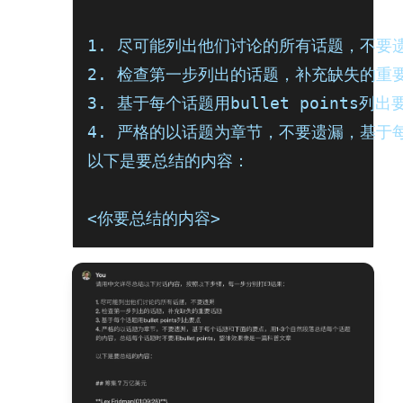
1. 尽可能列出他们讨论的所有话题，不要
2. 检查第一步列出的话题，补充缺失的重
3. 基于每个话题用bullet points列出
4. 严格的以话题为章节，不要遗漏，基于每
以下是要总结的内容：
<你要总结的内容>