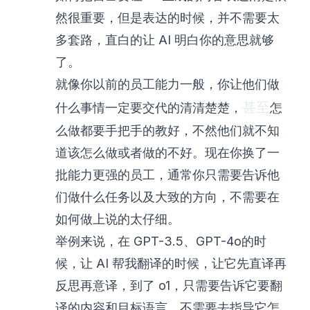
然很重要，但是表达的时候，并不需要太
多套路，直白的让 AI 明白你的意思就够
了。
就像你以前的员工能力一般，你让他们做
甚至
什么事情一定要交代的清清楚楚，
怎
么做都要手把手的教好，不然他们就不知
道该怎么做或者做的不好。现在你换了一
批能力更强的员工，通常你只需要告诉他
们做什么任务以及大致的方向，不需要在
如何做上说的太仔细。
举例来说，在 GPT-3.5、GPT-4o的时
候，让 AI 帮我翻译的时候，让它先直译再
反思再意译，到了 o1，只需要告诉它要翻
译的内容和目标语言，不需要去指导它怎