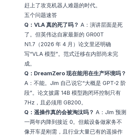
赶上了攻克机器人难题的时代。
五个问题速答
Q：VLA 真的死了吗？
A：演讲层面是死
了。但英伟达自家最新的 GR00T
N1.7（2026 年 4 月）论文里还明确
写“VLA 模型”。范式迁移在内部尚未完
成。
Q：DreamZero 现在能用在生产环境吗？
A：不能。Jim 自己说它“大概是 GPT-2 阶
段”。论文披露 14B 模型跑闭环控制只有
7Hz，且必须用 GB200。
Q：遥操作真的会被淘汰吗？
A：Jim 预测
一两年内降到接近 0。但戴设备做家务不
像开车是刚需，且行业大量已有的遥操作