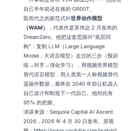
自己半年前还在推的 GR00T。
取而代之的新范式叫
世界动作模型
（WAM）
，代表作是英伟达 2 月发布的
DreamZero。他把这套思路叫“底层同
构”：复制 LLM（Large Language
Model，大语言模型）走过的三步（预训
练→对齐→强化学习），用视频世界模型
替代语言模型，用人类第一人称视频替代
遥操作数据，最终在 2040 年前让机器人
自己设计和制造下一代自己。他对此有
95% 的把握。
演讲来源：Sequoia Capital AI Ascent
2026，2026 年 4 月 30 日发布。原视
频：
https://www.youtube.com/watch?