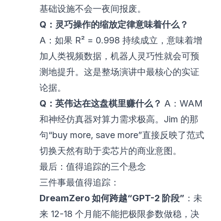
基础设施不会一夜间报废。
Q：灵巧操作的缩放定律意味着什么？
A：如果 R² = 0.998 持续成立，意味着增
加人类视频数据，机器人灵巧性就会可预
测地提升。这是整场演讲中最核心的实证
论据。
Q：英伟达在这盘棋里赚什么？
A：WAM
和神经仿真器对算力需求极高。Jim 的那
句“buy more, save more”直接反映了范式
切换天然有助于卖芯片的商业意图。
最后：值得追踪的三个悬念
三件事最值得追踪：
DreamZero 如何跨越“GPT-2 阶段”
：未
来 12-18 个月能不能把极限参数做稳，决