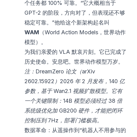
个任务都 100% 可靠。“它大概相当于
GPT-2 的阶段，方向对了，但表现还不够
稳定可靠。”他给这个新架构起名叫
WAM
（World Action Models，世界动作
模型）。
为我们亲爱的 VLA 默哀片刻。它已完成了
历史使命。安息吧。世界动作模型万岁。
注：DreamZero 论文（arXiv
2602.15922）2026 年 2 月发布，140 亿
参数，基于 Wan2.1 视频扩散模型。它有
一个关键限制：14B 模型必须经过 38 倍
系统级优化加 GB200 硬件，才能把闭环
控制压到 7Hz，部署门槛极高。
数据革命：从遥操作到“机器人不用参与的