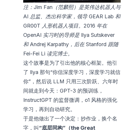
注：Jim Fan（范麟熙）是英伟达机器人与
AI 总监、杰出科学家，领导 GEAR Lab 和
GR00T 人形机器人项目。2016 年在
OpenAI 实习时的导师是 Ilya Sutskever
和 Andrej Karpathy，后在 Stanford 跟随
Fei-Fei Li 读完博士。
这个故事是为了引出他的核心框架。他引
了 Ilya 那句“你信深度学习，深度学习就信
你”，然后说 LLM 只用三次阶跃、六年时
间就走到今天：GPT-3 的预训练，
InstructGPT 的监督微调，o1 风格的强化
学习，再到自动研究。
于是他做出了一个决定：抄作业，换个名
字，叫
“底层同构”（the Great