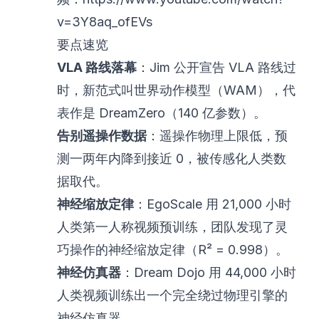
v=3Y8aq_ofEVs
要点速览
VLA 路线落幕
：Jim 公开宣告 VLA 路线过
时，新范式叫世界动作模型（WAM），代
表作是 DreamZero（140 亿参数）。
告别遥操作数据
：遥操作物理上限低，预
测一两年内降到接近 0，被传感化人类数
据取代。
神经缩放定律
：EgoScale 用 21,000 小时
人类第一人称视频预训练，团队发现了灵
巧操作的神经缩放定律（R² = 0.998）。
神经仿真器
：Dream Dojo 用 44,000 小时
人类视频训练出一个完全绕过物理引擎的
神经仿真器。