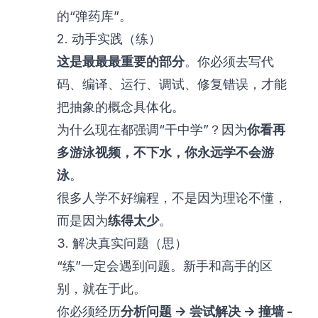
的“弹药库”。
2. 动手实践（练）
这是最最最重要的部分
。你必须去写代
码、编译、运行、调试、修复错误，才能
把抽象的概念具体化。
为什么现在都强调“干中学”？因为
你看再
多游泳视频，不下水，你永远学不会游
泳
。
很多人学不好编程，不是因为理论不懂，
而是因为
练得太少
。
3. 解决真实问题（思）
“练”一定会遇到问题。新手和高手的区
别，就在于此。
你必须经历
分析问题 -> 尝试解决 -> 撞墙 -