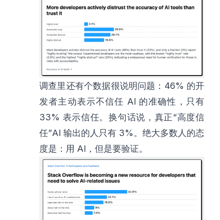
调查里还有个数据很说明问题：46% 的开
发者主动表示不信任 AI 的准确性，只有
33% 表示信任。换句话说，真正“高度信
任”AI 输出的人只有 3%。绝大多数人的态
度是：用 AI，但是要验证。