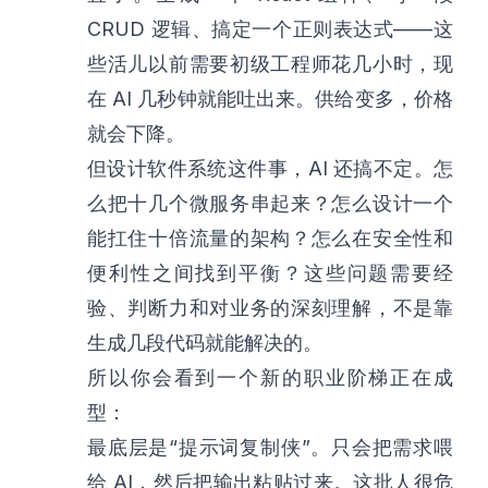
CRUD 逻辑、搞定一个正则表达式——这
些活儿以前需要初级工程师花几小时，现
在 AI 几秒钟就能吐出来。供给变多，价格
就会下降。
但设计软件系统这件事，AI 还搞不定。怎
么把十几个微服务串起来？怎么设计一个
能扛住十倍流量的架构？怎么在安全性和
便利性之间找到平衡？这些问题需要经
验、判断力和对业务的深刻理解，不是靠
生成几段代码就能解决的。
所以你会看到一个新的职业阶梯正在成
型：
最底层是“提示词复制侠”。只会把需求喂
给 AI，然后把输出粘贴过来。这批人很危