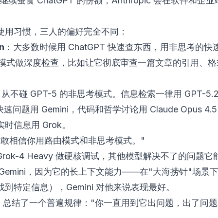
 会继续蚕食 ChatGPT 的份额，Anthropic 会在软件和
使用习惯，三人的偏好完全不同：
n
：大多数时候用 ChatGPT 快速查东西，用非思考的
ro 模式做深度检查，比如让它彻底审查一篇文章的引用、
从不碰 GPT-5 的非思考模式。信息检索一律用 GPT-5.
快速问题用 Gemini，代码和哲学讨论用 Claude Opus 4
时信息用 Grok。
不敢相信你用路由模式和非思考模式。"
Grok-4 Heavy 做硬核调试，其他模型解决不了的问题
Gemini，因为它的长上下文能力——在"大海捞针"场景
到特定信息），Gemini 对他来说表现最好。
tian 总结了一个普遍规律："你一直用到它出问题，出了问