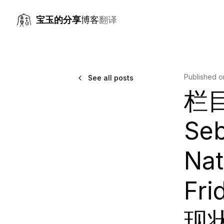
宝玉的分享
博客
翻译
Published 
See all posts
栏
Seb
Nat
Fr
现