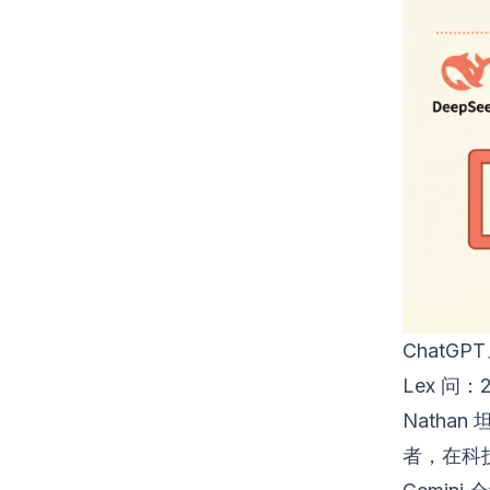
ChatGP
Lex 问
Nathan
者，在科技