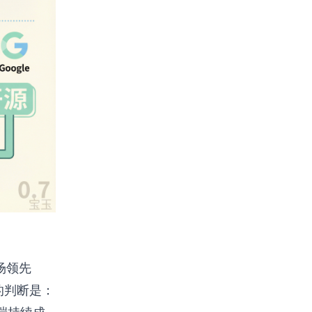
市场领先
的判断是：