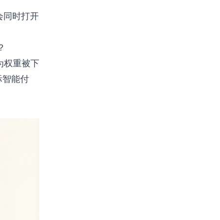
不会同时打开
？
作为权重被下
际智能付