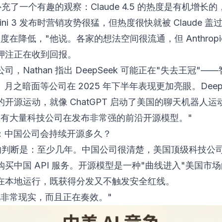
n 补充了一个有趣的观察：Claude 4.5 的热度是有机增长
mini 3 发布时营销攻势很猛，但热度很快就被 Claude 盖
度在降低，"他说。各家的想法空间很流通，但 Anthropi
押注正在收到回报。
司，Nathan 指出 DeepSeek 可能正在"失去王冠"——
ax、月之暗面等公司在 2025 年下半年表现更加亮眼。DeepS
开源运动，就像 ChatGPT 启动了美国的聊天机器人运
在有大量科技公司在发布非常强的前沿开源模型。"
追问：中国公司会持续开源多久？
an 的判断是：至少几年。中国公司很清楚，美国顶级科技公
购买中国 API 服务。开源模型是一种"曲线进入"美国市
在本地运行，既获得分发又不触发安全红线。
此非常现实，而且正在奏效。"