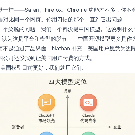
一样——Safari、Firefox、Chrome 功能差不多，你
器对比同一个网页。你用习惯的那个，直到它出问题。
提了一个尖锐的问题：我们三个都没提中国模型。这说明什么
tian 认为这是平台和模型的脱节——中国开源模型更多是
而不是通过产品界面。Nathan 补充：美国用户愿意为边
国公司还没找到让美国用户付费的方式。
，美国模型目前更好，我们就用它们。"