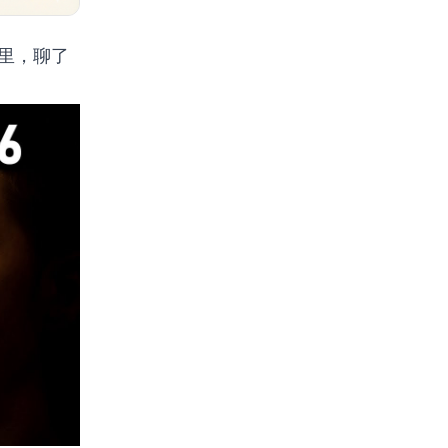
的播客里，聊了