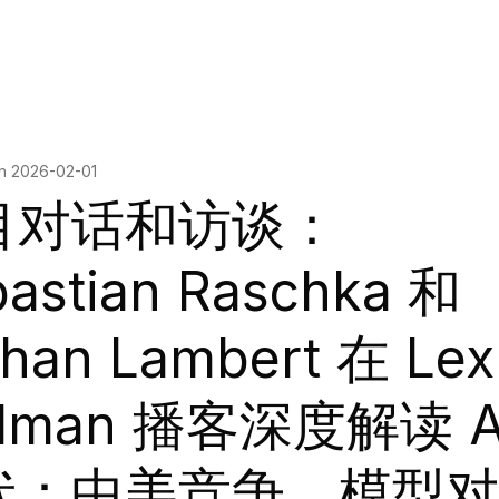
on
2026-02-01
目对话和访谈：
astian Raschka 和
han Lambert 在 Lex
idman 播客深度解读 A
状：中美竞争、模型对