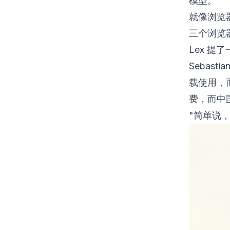
模型。"
就像浏览器
三个浏览
Lex 
Sebas
载使用，
费，而中
"简单说