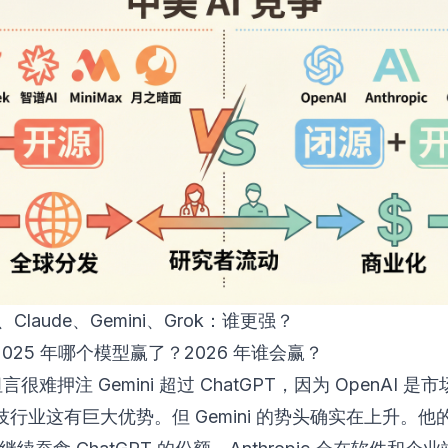
T、Claude、Gemini、Grok：谁更强？
：2025 年哪个模型赢了？2026 年谁会赢？
 坦言很难押注 Gemini 超过 ChatGPT，因为 OpenAI 是
行业这有巨大优势。但 Gemini 的势头确实在上升。他