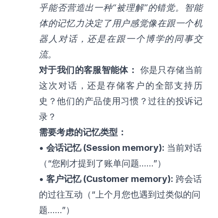
乎能否营造出一种“被理解”的错觉。智能
体的记忆力决定了用户感觉像在跟一个机
器人对话，还是在跟一个博学的同事交
流。
对于我们的客服智能体：
你是只存储当前
这次对话，还是存储客户的全部支持历
史？他们的产品使用习惯？过往的投诉记
录？
需要考虑的记忆类型：
•
会话记忆 (Session memory):
当前对话
（“您刚才提到了账单问题……”）
•
客户记忆 (Customer memory):
跨会话
的过往互动（“上个月您也遇到过类似的问
题……”）