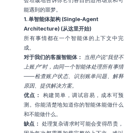
会坦诚地告诉你它们各自的适用场景和可
能遇到的噩梦。
1. 单智能体架构 (Single-Agent
Architecture) (从这里开始)
所有事情都在一个智能体的上下文中完
成。
对于我们的客服智能体：
当用户说“我登不
上账户”时，由同一个智能体处理所有事情
——检查账户状态、识别账单问题、解释
原因、提供解决方案。
优点：
构建简单，调试容易，成本可预
测。你能清楚地知道你的智能体能做什么
和不能做什么。
缺点：
处理复杂请求时可能会变得昂贵，