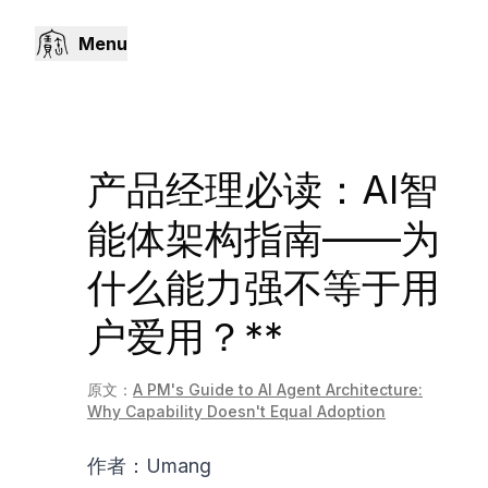
Menu
产品经理必读：AI智
能体架构指南——为
什么能力强不等于用
户爱用？**
原文：
A PM's Guide to AI Agent Architecture:
Why Capability Doesn't Equal Adoption
作者：Umang