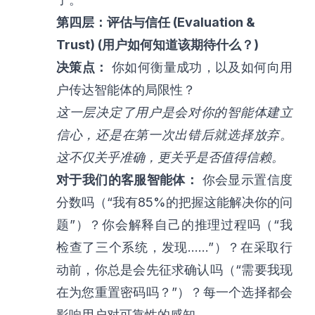
第四层：评估与信任 (Evaluation &
Trust) (用户如何知道该期待什么？)
决策点：
你如何衡量成功，以及如何向用
户传达智能体的局限性？
这一层决定了用户是会对你的智能体建立
信心，还是在第一次出错后就选择放弃。
这不仅关乎准确，更关乎是否值得信赖。
对于我们的客服智能体：
你会显示置信度
分数吗（“我有85%的把握这能解决你的问
题”）？你会解释自己的推理过程吗（“我
检查了三个系统，发现……”）？在采取行
动前，你总是会先征求确认吗（“需要我现
在为您重置密码吗？”）？每一个选择都会
影响用户对可靠性的感知。