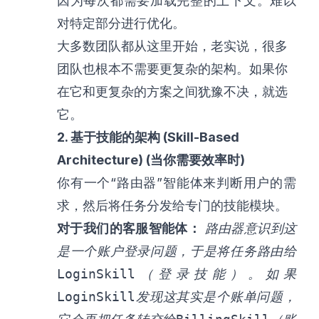
因为每次都需要加载完整的上下文。难以
对特定部分进行优化。
大多数团队都从这里开始，老实说，很多
团队也根本不需要更复杂的架构。如果你
在它和更复杂的方案之间犹豫不决，就选
它。
2. 基于技能的架构 (Skill-Based
Architecture) (当你需要效率时)
你有一个“路由器”智能体来判断用户的需
求，然后将任务分发给专门的技能模块。
对于我们的客服智能体：
路由器意识到这
是一个账户登录问题，于是将任务路由给
LoginSkill
（登录技能）。如果
LoginSkill
发现这其实是个账单问题，