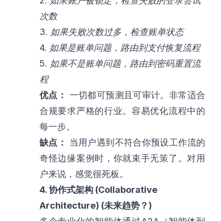
2.
如果账户被锁定，检查失败的登录尝试
次数
3.
如果失败次数过多，检查账单状态
4.
如果是账单问题，路由到支付恢复流程
5.
如果不是账单问题，路由到密码重置流
程
优点：
一切都可预测且可审计。非常适合
合规要求严格的行业。容易优化流程中的
每一步。
缺点：
当用户遇到不符合你预设工作流的
奇怪边缘案例时，你就束手无策了。对用
户来说，感觉很死板。
4. 协作式架构 (Collaborative
Architecture) (未来趋势？)