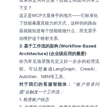
谁来决定何时交接？技能之间如何共享上
下文？
这正是MCP大显身手的地方——它标准化
了技能暴露其能力的方式，这样你的路由
器就能知道每个技能能做什么，而无需手
动维护这个映射关系。
3. 基于工作流的架构 (Workflow-Based
Architecture) (企业级应用的最爱)
你为常见场景预先定义好一步步的处理流
程。可以想象成LangGraph、CrewAI、
AutoGen、N8N等工具。
对于我们的客服智能体：
“账户登录问
题”会触发一个工作流：
1.
检查账户状态