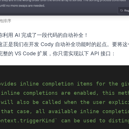
冒泡排序
你利用 AI 完成了一段代码的自动补全！
这正是我们在开发 Cody 自动补全功能时的起点。要将
整的 VS Code 扩展，你只需实现以下 API 接口：
ovides inline completion items for the gi
 inline completions are enabled, this met
 will also be called when the user explic
 that case, all available inline completi
ontext.triggerKind` can be used to distin