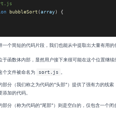
rt.js
ion
bubbleSort
(
array
)
{
|
样一个简短的代码片段，我们也能从中提取出大量有用的
位于函数体内部，显然用户接下来很可能在这个位置继续
这个文件被命名为
sort.js
。
的部分（我们称之为代码的“头部”）提供了强有力的线索
要添加的代码。
的部分（称为代码的“尾部”）则是空白的，仅包含一个闭