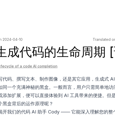
on
2024-04-10
Translated 
 生成代码的生命周期 [
ifecycle of a code AI completion
写代码、撰写文本、制作图像，还是其它应用，生成式 AI
如同一个充满神秘的黑盒。一般而言，用户只需简单地访
或添加扩展，便可以直接体验到 AI 工具带来的便捷。但
个黑盒背后的运作原理呢？
开我们的代码 AI 助手 Cody —— 它能深入理解您的