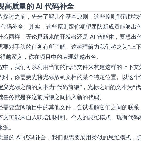
高质量的 AI 代码补全
入探讨之前，先来了解几个基本原则，这些原则能帮助我
AI 代码补全。其实，这些原则跟你期望团队新成员能够出
什么两样！无论是新来的开发者还是 AI 智能体，要想出
需要对手头的任务有所了解。这种理解力我们称之为“上
解得越深入，你在项目中的表现就越出色。
程中，我们可以利用当前的代码文件来构建这样的上下文
码时，你需要先将光标放到文档的某个特定位置。以这个
定义光标之前的文本为“代码前缀”，光标之后的文本为“代
础任务就是在这前后缀之间插入新的代码。
还需要查阅项目中的其他文件，尝试理解它们之间的联系
下文可能来自入职培训材料、个人的思维模式、现有代码和 
来源。
质量的 AI 代码补全，我们也需要采用类似的思维模式，