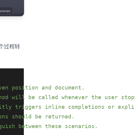
这个过程转
ven position and document.
hod will be called whenever the user stop
itly triggers inline completions or expli
ons should be returned.
guish between these scenarios.