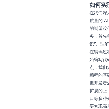
如何实现
在我们深
质量的 
的期望没
务，首先
识”。理
在编码过
始编写代
点，我们
编程的基
但开发者
扩展的上
口等多种
要实现高