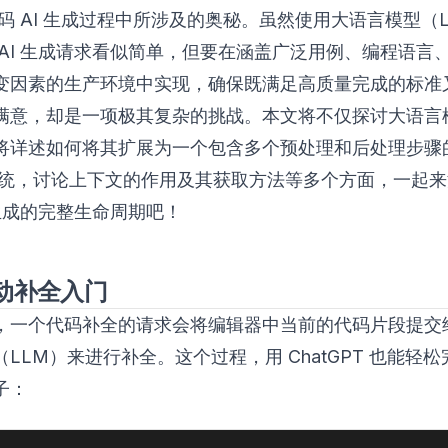
代码 AI 生成过程中所涉及的奥秘。虽然使用大语言模型（
 AI 生成请求看似简单，但要在涵盖广泛用例、编程语言
变因素的生产环境中实现，确保既满足高质量完成的标准
满意，却是一项极其复杂的挑战。本文将不仅探讨大语言
将详述如何将其扩展为一个包含多个预处理和后处理步骤
程系统，讨论上下文的作用及其获取方法等多个方面，一起
 生成的完整生命周期吧！
动补全入门
，一个代码补全的请求会将编辑器中当前的代码片段提交
LLM）来进行补全。这个过程，用 ChatGPT 也能轻
子：