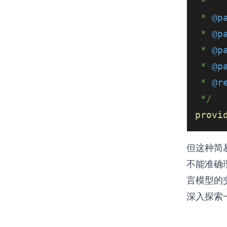
 *
 * 
@p
 * 
@p
 * 
@p
 * 
@p
 * 
@r
 */
provi
但这种简
不能准确
言模型的
深入探索一