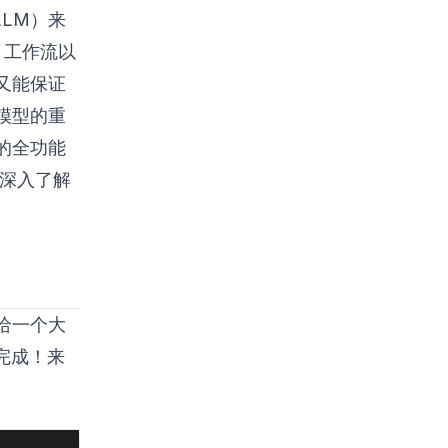
LLM）来
、工作流以
又能保证
模型的重
的全功能
来深入了解
给一个大
松完成！来