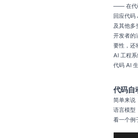
—— 在
回应代码
及其他多
开发者的
要性，还
AI 工
代码 AI
代码自
简单来说
语言模型（
看一个例