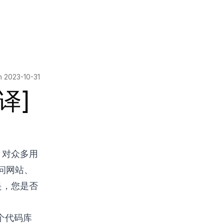
on
2023-10-31
译]
 对众多用
问网站、
是，您是否
整个代码库