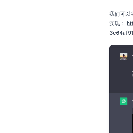
我们可以将
实现：
ht
3c64af9