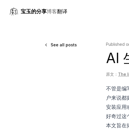
宝玉的分享
博客
翻译
Published 
See all posts
AI
原文：
The l
不管是编
户来说都
安装应用
好奇过这
本文旨在揭