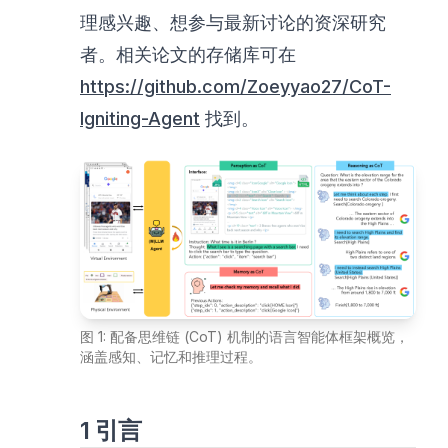
理感兴趣、想参与最新讨论的资深研究
者。相关论文的存储库可在
https://github.com/Zoeyyao27/CoT-
Igniting-Agent
找到。
图 1: 配备思维链 (CoT) 机制的语言智能体框架概览，
涵盖感知、记忆和推理过程。
1 引言