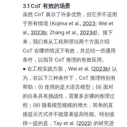
3.1 CoT 有效的场景
虽然 CoT 展示了许多优势，但它并不适用
于所有情境 (Kojima et al.,
2023
; Wei et
al.,
2023b
; Zhang et al.,
2023d
)。接下
来，我们将从工程和理论两个方面介绍
CoT 在哪些情况下有效，并总结一些通用
条件，以指导 CoT 推理的有效应用。
\bullet
∙
在工程实践方面，Wei et al. (
2023b
) 认
为，在以下三种条件下，CoT 推理特别有
帮助：(i) 使用的是大语言模型；(ii) 面对
的任务具有挑战性，需要多步骤的推理过
程；(iii) 随着模型规模的增大，简单的直
接提示方式并不能显著提高性能。特别值
得一提的是，Tay et al. (
2022
) 的研究进