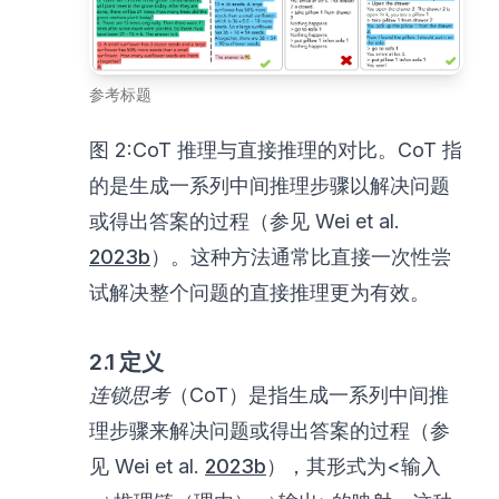
参考标题
图 2:CoT 推理与直接推理的对比。CoT 指
的是生成一系列中间推理步骤以解决问题
或得出答案的过程（参见 Wei et al.
2023b
）。这种方法通常比直接一次性尝
试解决整个问题的直接推理更为有效。
2.1 定义
连锁思考
（CoT）是指生成一系列中间推
理步骤来解决问题或得出答案的过程（参
\righ
见 Wei et al.
2023b
），其形式为<输入
\rightarrow