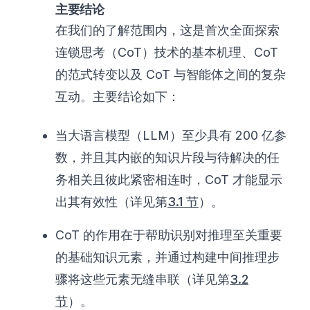
主要结论
在我们的了解范围内，这是首次全面探索
连锁思考（CoT）技术的基本机理、CoT
的范式转变以及 CoT 与智能体之间的复杂
互动。主要结论如下：
当大语言模型（LLM）至少具有 200 亿参
数，并且其内嵌的知识片段与待解决的任
务相关且彼此紧密相连时，CoT 才能显示
出其有效性（详见第
3.1 节
）。
CoT 的作用在于帮助识别对推理至关重要
的基础知识元素，并通过构建中间推理步
骤将这些元素无缝串联（详见第
3.2
节
）。