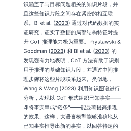
识涵盖了与目标问题相关的知识片段，并
且这些知识片段之间存在紧密的相互联
系。Bi et al. (
2023
) 通过对代码数据的实
证研究，证实了数据的局部结构特征对提
升 CoT 推理能力极为重要。Prystawski &
Goodman (
2023
) 和 Bi et al. (
2023
) 的
发现强有力地表明，CoT 方法有助于识别
用于推理的基础知识片段，并通过中间推
理步骤将这些片段联系起来。类似地，
Wang & Wang (
2023
) 利用知识图谱进行
分析，发现以 CoT 形式组织已知事实——
即将事实串成“链条”——能显著提高推理
的效果。这样，大语言模型能够准确地从
已知事实推导出新的事实，以回答特定的