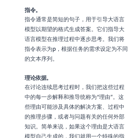
指令。
指令通常是简短的句子，用于引导大语言
模型以期望的格式生成答案。它们指导大
语言模型在推理过程中逐步思考。我们将
\mathsf{p}
指令表示为
，根据任务的需求设定为不同
p
的文本序列。
理论依据。
在讨论连续思考过程时，我们把这些过程
中的每一步解释和推导统称为“理由”。这
些理由可能涉及具体的解决方案、过程中
的推理步骤，或者与问题有关的任何外部
知识。简单来说，如果这个理由是大语言
模型自己生成的，我们就用一个特殊的指