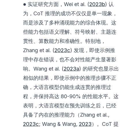
\bullet
∙
实证研究方面，Wei et al. (
2023b
) 认
为，CoT 推理的成功不仅仅是单一现象，
而是涉及了多种涌现能力的综合体现。这
些能力包括语义理解、符号映射、主题连
贯性、算数能力和准确性。特别地，
Zhang et al. (
2023c
) 发现，即使示例推
理中存在错误，也不会对性能产生显著影
响。Wang et al. (
2023a
) 的研究也显示出
相似的结果，即使示例中的推理步骤不正
确，大语言模型仍能生成连贯的推理过
程，并保持高达 80-90% 的性能水平。这
表明，大语言模型在预先训练之后，已经
具备了内在的推理能力（Zhang et al.,
2023c
; Wang & Wang,
2023
）。CoT 提