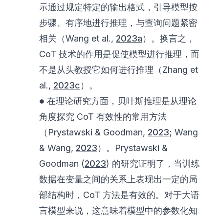
示通过规定特定的输出格式，引导模型按
步骤、有序地进行推理，与查询问题紧密
相关（Wang et al.,
2023a
）。换言之，
CoT 技术的作用是促使模型进行推理，而
不是从头教授它如何进行推理（Zhang et
al.,
2023c
）。
\bullet
∙
在理论研究方面，贝叶斯推理是从理论
角度探究 CoT 有效性的常用方法
（Prystawski & Goodman,
2023
; Wang
& Wang,
2023
）。Prystawski &
Goodman (
2023
) 的研究证明了，当训练
数据在变量之间的关系上表现出一定的局
部结构时，CoT 方法是有效的。对于大语
言模型来说，这意味着模型中的参数化知