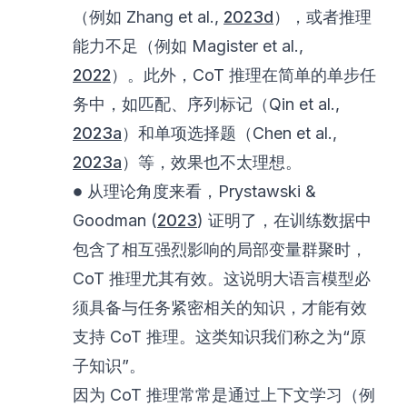
（例如 Zhang et al.,
2023d
），或者推理
能力不足（例如 Magister et al.,
2022
）。此外，CoT 推理在简单的单步任
务中，如匹配、序列标记（Qin et al.,
2023a
）和单项选择题（Chen et al.,
2023a
）等，效果也不太理想。
\bullet
∙
从理论角度来看，Prystawski &
Goodman (
2023
) 证明了，在训练数据中
包含了相互强烈影响的局部变量群聚时，
CoT 推理尤其有效。这说明大语言模型必
须具备与任务紧密相关的知识，才能有效
支持 CoT 推理。这类知识我们称之为“原
子知识”。
因为 CoT 推理常常是通过上下文学习（例