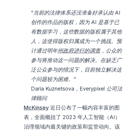
“当前的法律体系还没准备好承认由 AI
创作的作品的版权，因为 AI 是基于已
有数据学习，这些数据的版权属于其他
人，这使得版权归属成为一个挑战。预
计通过明年
州政府进行的调查
，公众的
参与将推动这一问题的解决。在缺乏广
泛公众参与的情况下，目前独立解决这
个问题较为困难。”
Daria Kuznetsova，Everypixel 公司法
律顾问
McKinsey
近日公布了一幅内容丰富的图
表，全面概括了 2023 年人工智能（AI）
治理领域内最关键的政策和监管动向。该