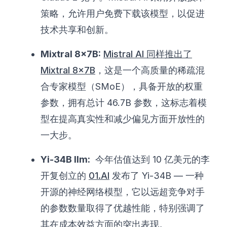
策略，允许用户免费下载该模型，以促进
技术共享和创新。
Mixtral 8x7B:
Mistral AI 同样推出了
Mixtral 8x7B
，这是一个高质量的稀疏混
合专家模型（SMoE），具备开放的权重
参数，拥有总计 46.7B 参数，这标志着模
型在提高真实性和减少偏见方面开放性的
一大步。
Yi-34B llm:
今年估值达到 10 亿美元的李
开复创立的
01.AI
发布了 Yi-34B — 一种
开源的神经网络模型，它以远超竞争对手
的参数数量取得了优越性能，特别强调了
其在成本效益方面的突出表现。