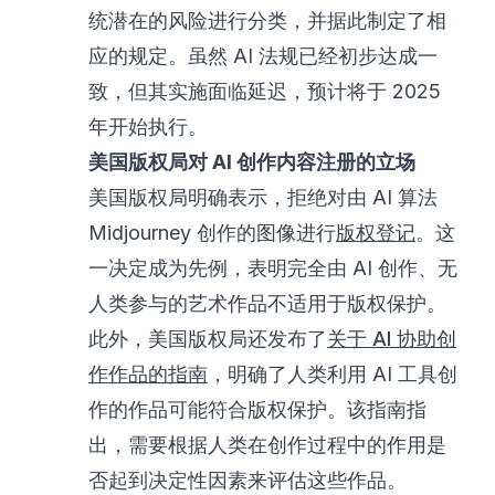
统潜在的风险进行分类，并据此制定了相
应的规定。虽然 AI 法规已经初步达成一
致，但其实施面临延迟，预计将于 2025
年开始执行。
美国版权局对 AI 创作内容注册的立场
美国版权局明确表示，拒绝对由 AI 算法
Midjourney 创作的图像进行
版权登记
。这
一决定成为先例，表明完全由 AI 创作、无
人类参与的艺术作品不适用于版权保护。
此外，美国版权局还发布了
关于 AI 协助创
作作品的指南
，明确了人类利用 AI 工具创
作的作品可能符合版权保护。该指南指
出，需要根据人类在创作过程中的作用是
否起到决定性因素来评估这些作品。