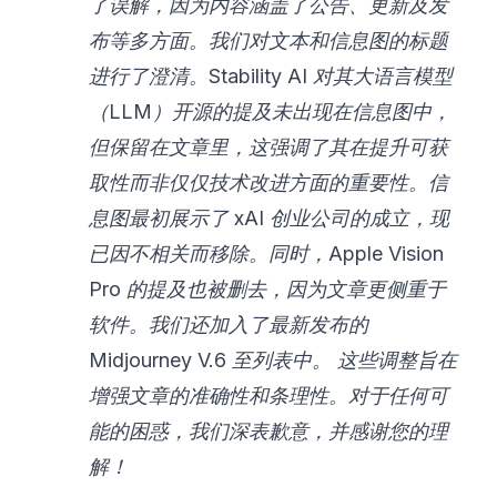
了误解，因为内容涵盖了公告、更新及发
布等多方面。我们对文本和信息图的标题
进行了澄清。Stability AI 对其大语言模型
（LLM）开源的提及未出现在信息图中，
但保留在文章里，这强调了其在提升可获
取性而非仅仅技术改进方面的重要性。信
息图最初展示了 xAI 创业公司的成立，现
已因不相关而移除。同时，Apple Vision
Pro 的提及也被删去，因为文章更侧重于
软件。我们还加入了最新发布的
Midjourney V.6 至列表中。
这些调整旨在
增强文章的准确性和条理性。对于任何可
能的困惑，我们深表歉意，并感谢您的理
解！