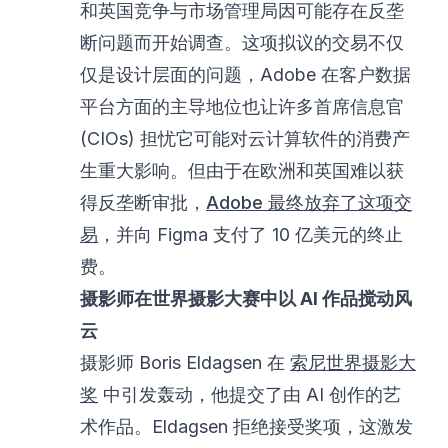
和英国竞争与市场管理局因可能存在反垄
断问题而开始调查。这项拟议的交易不仅
仅是设计层面的问题，Adobe 在客户数据
平台方面的主导地位也让许多首席信息官
(CIOs) 担忧它可能对云计算软件的消费产
生重大影响。但由于在欧洲和英国难以获
得反垄断审批，
Adobe 最终放弃了这项交
易
，并向 Figma 支付了 10 亿美元的终止
费。
摄影师在世界摄影大赛中以 AI 作品搅动风
云
摄影师 Boris Eldagsen 在
索尼世界摄影大
奖
中引发轰动，他提交了由 AI 创作的艺
术作品。Eldagsen 拒绝接受奖项，这激发