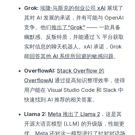
Grok:
埃隆·马斯克的创业公司 xAI
展现了
其对 AI 发展的承诺，并有可能与 OpenAI
竞争。他们
推出了“Grok”
—— 一款具备
幽默感、反叛特质，并能通过 𝕏 平台获取
实时信息的聊天机器人。xAI 承诺，Grok
能
回答其他 AI 系统所回避的敏感问题
。
OverflowAI:
Stack Overflow 的
OverflowAI
通过提高知识整理效率，使得
用户能在 Visual Studio Code 和 Slack 中
快速找到 AI 推荐的相关答案。
Llama 2:
Meta 推出了 Llama 2
，这是其
开源大语言模型 (LLM) 的升级版，性能更
优。Meta 还对这一模型进行了针对对话场