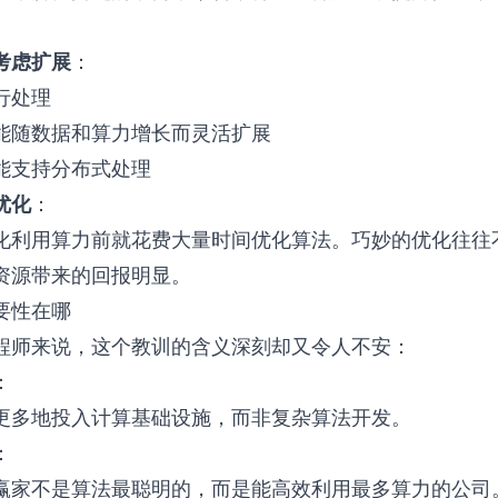
考虑扩展
：
行处理
能随数据和算力增长而灵活扩展
能支持分布式处理
优化
：
化利用算力前就花费大量时间优化算法。巧妙的优化往往
资源带来的回报明显。
要性在哪
程师来说，这个教训的含义深刻却又令人不安：
：
更多地投入计算基础设施，而非复杂算法开发。
：
的赢家不是算法最聪明的，而是能高效利用最多算力的公司