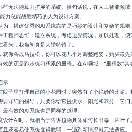
那些无法随算力扩展的系统。换句话说，在人工智能领域
算能力总能战胜精巧的人为设计方案。
认为，搭建优秀的AI系统靠的是巧妙的设计和复杂的规则
件工程师思维：建立系统，考虑边界情况，加以处理，便
在看来，我当初真是大错特错了。
，就像备战马拉松，你可以花几个月调整跑姿，购买最先
有效的还是跑步练习积累的里程。在AI领域，“里程数”其
启示
在院子里打理自己的小花园时，突然有了个绝妙的比喻。
需要详细的指导，只要你给它提供水、阳光和养分，它们
。最有效的AI系统也是同样的道理。
度设计AI时，就相当于告诉植物具体如何长出每一片叶子
而且还容易使系统变得脆弱，一遇到新情况就无法适应。