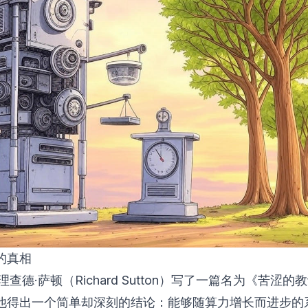
的真相
理查德·萨顿（Richard Sutton）写了一篇名为《
苦涩的教
他得出一个简单却深刻的结论：能够随算力增长而进步的