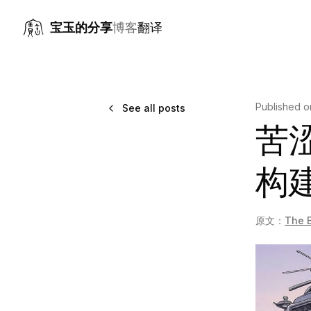
宝玉的分享
博客
翻译
Published 
See all posts
苦
构建
原文：
The B