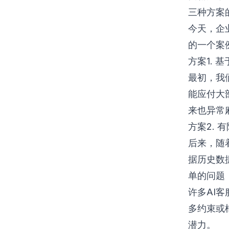
三种方案
今天，企
的一个案
方案1. 
最初，我
能应付大
来也异常
方案2. 
后来，随
据历史数
单的问题
许多AI
多约束或
潜力。