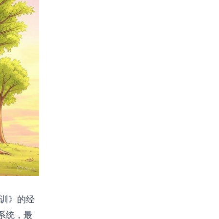
训
》的经
系统，最