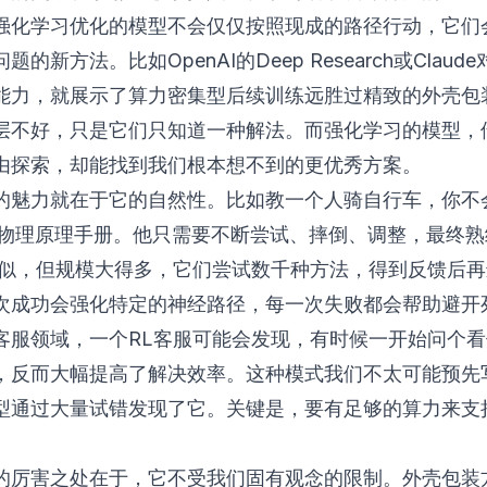
强化学习优化的模型不会仅仅按照现成的路径行动，它们
题的新方法。比如OpenAI的Deep Research或Claud
能力，就展示了算力密集型后续训练远胜过精致的外壳包
层不好，只是它们只知道一种解法。而强化学习的模型，
由探索，却能找到我们根本想不到的更优秀方案。
的魅力就在于它的自然性。比如教一个人骑自行车，你不
的物理原理手册。他只需要不断尝试、摔倒、调整，最终熟
类似，但规模大得多，它们尝试数千种方法，得到反馈后
次成功会强化特定的神经路径，每一次失败都会帮助避开
客服领域，一个RL客服可能会发现，有时候一开始问个
，反而大幅提高了解决效率。这种模式我们不太可能预先
型通过大量试错发现了它。关键是，要有足够的算力来支
。
的厉害之处在于，它不受我们固有观念的限制。外壳包装