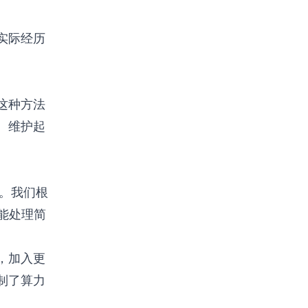
实际经历
这种方法
。维护起
服。我们根
能处理简
，加入更
制了算力