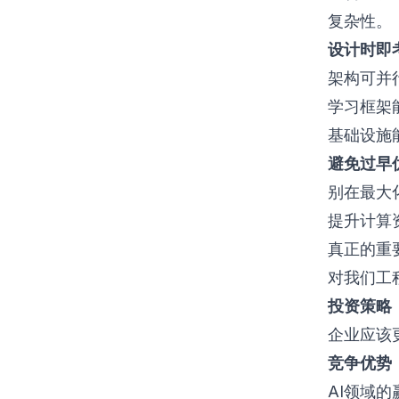
复杂性。
设计时即
架构可并
学习框架
基础设施
避免过早
别在最大
提升计算
真正的重
对我们工
投资策略
企业应该
竞争优势
AI领域