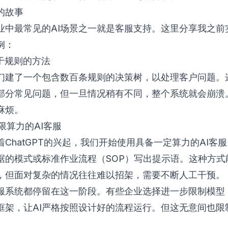
的故事
业中最常见的AI场景之一就是客服支持。这里分享我之前
例：
基于规则的方法
们建了一个包含数百条规则的决策树，以处理客户问题。
部分常见问题，但一旦情况稍有不同，整个系统就会崩溃
麻烦。
有限算力的AI客服
着ChatGPT的兴起，我们开始使用具备一定算力的AI客
据的模式或标准作业流程（SOP）写出提示语。这种方式
，但面对复杂的情况往往难以招架，需要不断人工干预。
客服系统都停留在这一阶段。有些企业选择进一步限制模型
框架，让AI严格按照设计好的流程运行。但这无意间也限