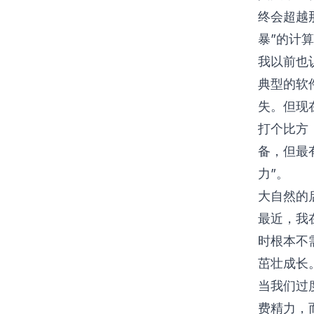
终会超越
暴”的计
我以前也
典型的软
失。但现
打个比方
备，但最
力”。
大自然的
最近，我
时根本不
茁壮成长
当我们过
费精力，