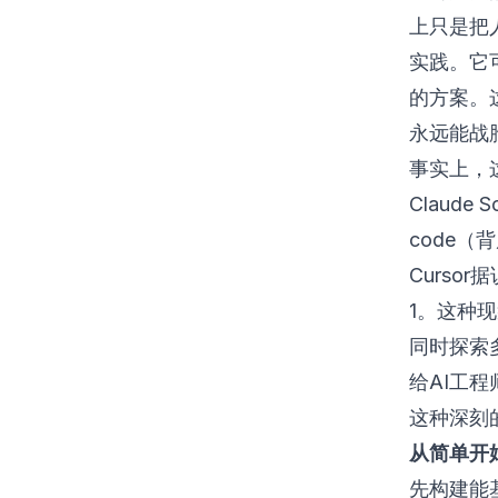
上只是把
实践。它
的方案。
永远能战
事实上，这
Claude
code（
Curso
1
。这种现
同时探索
给AI工程
这种深刻
从简单开
先构建能