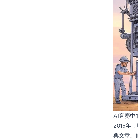
AI竞赛中
2019年，
典文章。