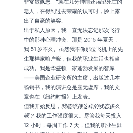
非常敬佩您。”就在几分钟前还渴望死亡的
老人，在得到过去荣耀的认可时，脸上露
出了自豪的笑容。
出于私人原因，我一直无法忘记那次飞行
中的那种心理冲突。那是 2015 年夏天，
我 51 岁不久。虽然我不像那位飞机上的先
生那样家喻户晓，但我的职业生活也相当
成功。我是华盛顿一家蓬勃发展的智库
——美国企业研究所的主席，出版过几本
畅销书，我的演讲总是座无虚席，我的文
章也在《纽约时报》上发表。
但我开始反思，
我能维持这样的状态多久
呢？
我的工作强度很大。尽管我每天投入
12 小时，每周工作 7 天，但我的职业生涯