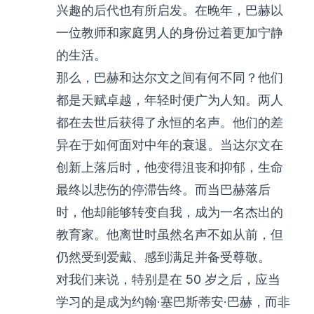
兴趣的后代也有所启发。在晚年，巴赫以
一位教师和家庭男人的身份过着更加宁静
的生活。
那么，巴赫和达尔文之间有何不同？他们
都是天赋卓越，年轻时便广为人知。两人
都在去世后获得了永恒的名声。他们的差
异在于如何面对中年的衰退。当达尔文在
创新上落后时，他变得沮丧和抑郁，生命
最终以悲伤的停滞告终。而当巴赫落后
时，他却能够转变自我，成为一名杰出的
教育家。他离世时虽然名声不如从前，但
仍然受到爱戴、感到满足并备受尊敬。
对我们来说，特别是在 50 岁之后，应当
学习的是成为约翰·塞巴斯蒂安·巴赫，而非