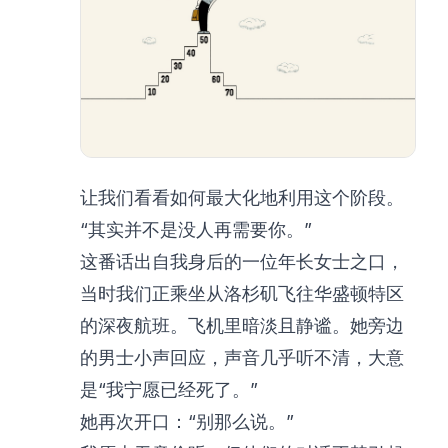
让我们看看如何最大化地利用这个阶段。
“其实并不是没人再需要你。”
这番话出自我身后的一位年长女士之口，
当时我们正乘坐从洛杉矶飞往华盛顿特区
的深夜航班。飞机里暗淡且静谧。她旁边
的男士小声回应，声音几乎听不清，大意
是“我宁愿已经死了。”
她再次开口：“别那么说。”