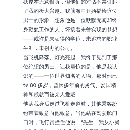
我原本无意偷听，但他们的对话不禁引起
了我的极大兴趣。我脑海中开始描绘这位
男士的形象，想象他是一位默默无闻却终
身勤勉工作的人，怀揣着未曾实现的梦想
——或许是未获得的学位，未追求的职业
生涯，未创办的公司。
当飞机降落、灯光亮起，我终于见到了那
位绝望的男士。让我震惊的是，他是我认
识的——一位世界知名的人物。那时他已
经 80 多岁，曾因多年前的勇气、爱国精
神和成就而被众人爱戴。
他从我身后走过飞机走道时，其他乘客纷
纷带着敬意向他致意。当他站在驾驶舱门
口时，飞行员拦住他说：“先生，我从小就