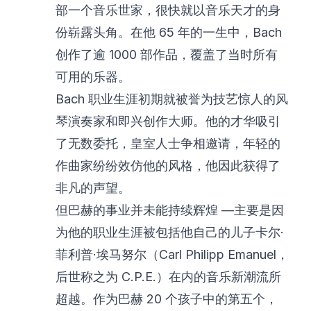
部一个音乐世家，很快就以音乐天才的身
份崭露头角。在他 65 年的一生中，Bach
创作了逾 1000 部作品，覆盖了当时所有
可用的乐器。
Bach 职业生涯初期就被誉为技艺惊人的风
琴演奏家和即兴创作大师。他的才华吸引
了无数委托，皇室人士争相邀请，年轻的
作曲家纷纷效仿他的风格，他因此获得了
非凡的声望。
但巴赫的事业并未能持续辉煌 —主要是因
为他的职业生涯被包括他自己的儿子卡尔·
菲利普·埃马努尔（Carl Philipp Emanuel，
后世称之为 C.P.E.）在内的音乐新潮流所
超越。作为巴赫 20 个孩子中的第五个，