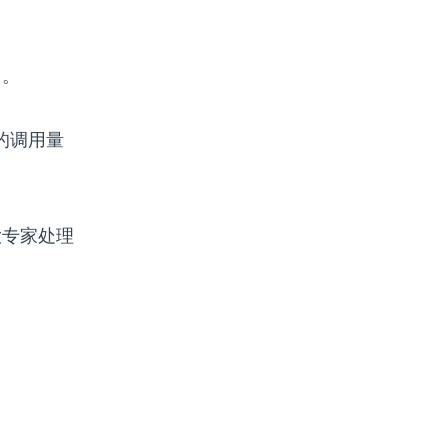
）。
家的调用量
大专家处理