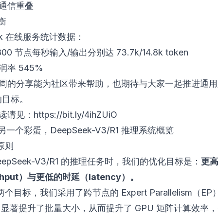
通信重叠
衡
eek 在线服务统计数据：
00 节点每秒输入/输出分别达 73.7k/14.8k token
率 545%
周的分享能为社区带来帮助，也期待与大家一起推进通用
的目标。
读请见：
https://bit.ly/4ihZUiO
另一个彩蛋，DeepSeek-V3/R1 推理系统概览
原则
eepSeek-V3/R1 的推理任务时，我们的优化目标是：
更
ghput）与更低的时延（latency）。
个目标，我们采用了跨节点的 Expert Parallelism（E
P 显著提升了批量大小，从而提升了 GPU 矩阵计算效率