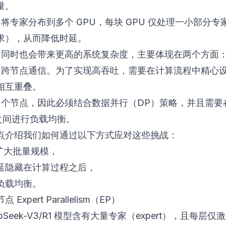
量。
 将专家分布到多个 GPU，每块 GPU 仅处理一小部分
求），从而降低时延。
P 同时也会带来更高的系统复杂度，主要体现在两个方面
入了跨节点通信。为了实现高吞吐，需要在计算流程中精心
相互重叠。
及多个节点，因此必须结合数据并行（DP）策略，并且需要
例之间进行负载均衡。
点介绍我们如何通过以下方式应对这些挑战：
 扩大批量规模，
延隐藏在计算过程之后，
负载均衡。
Expert Parallelism（EP）
pSeek-V3/R1 模型含有大量专家（expert），且每层仅激