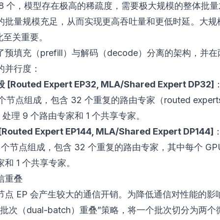
 8 个，模型存在极高的稀疏度，需要极大规模的整体批
的批量规模充足，从而实现更高吞吐量和更低时延。大规
因此至关重要。
预填充（prefill）与解码（decode）分离的架构，并
的并行度：
Routed Expert EP32, MLA/Shared Expert DP32]
 个节点组成，包含 32 个重复的路由专家（routed exper
U 处理 9 个路由专家和 1 个共享专家。
outed Expert EP144, MLA/Shared Expert DP144]
8 个节点组成，包含 32 个重复的路由专家，其中每个 GPU
和 1 个共享专家。
信重叠
节点 EP 会产生较大的通信开销。为降低通信对性能的影
批次（dual-batch）重叠”策略，将一个批次切分为两个