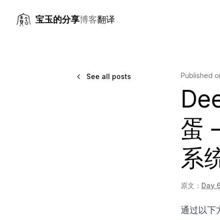
宝玉的分享
博客
翻译
Published 
See all posts
De
蛋 
系
原文：
Day 
通过以下