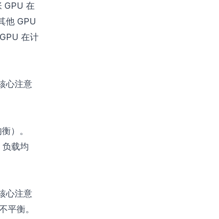
GPU 在
他 GPU
PU 在计
核心注意
载均衡）。
d 负载均
核心注意
负载不平衡。