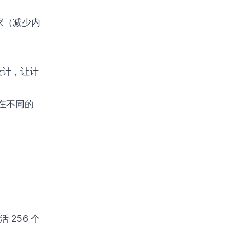
专家（减少内
：
设计，让计
在不同的
活 256 个