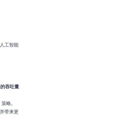
人工智能
高的吞吐量
P）策略。
，并带来更