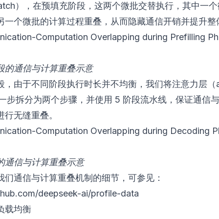
obatch），在预填充阶段，这两个微批交替执行，其中一
另一个微批的计算过程重叠，从而隐藏通信开销并提升整
段的通信与计算重叠示意
，由于不同阶段执行时长并不均衡，我们将注意力层（atte
）进一步拆分为两个步骤，并使用 5 阶段流水线，保证通信
进行无缝重叠。
的通信与计算重叠示意
我们通信与计算重叠机制的细节，可参见：
ithub.com/deepseek-ai/profile-data
负载均衡