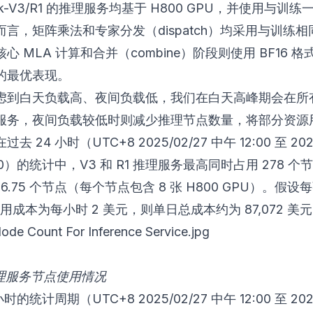
eek-V3/R1 的推理服务均基于 H800 GPU，并使用与训
言，矩阵乘法和专家分发（dispatch）均采用与训练相同
心 MLA 计算和合并（combine）阶段则使用 BF16 
的最优表现。
虑到白天负载高、夜间负载低，我们在白天高峰期会在所
服务，夜间负载较低时则减少推理节点数量，将部分资源
去 24 小时（UTC+8 2025/02/27 中午 12:00 至 2025
:00）的统计中，V3 和 R1 推理服务最高同时占用 278 
6.75 个节点（每个节点包含 8 张 H800 GPU）。假设每
租用成本为每小时 2 美元，则单日总成本约为 87,072 美
推理服务节点使用情况
小时的统计周期（UTC+8 2025/02/27 中午 12:00 至 2025