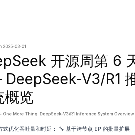
on
2025-03-01
epSeek 开源周第 6 
– DeepSeek-V3/R1
统概览
6: One More Thing, DeepSeek-V3/R1 Inference System Overview
方式优化吞吐量和时延：
🔧
基于跨节点 EP 的批量扩展