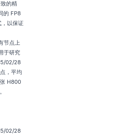
练一致的精
的 FP8
格式，以保证
有节点上
用于研究
/02/28
个节点，平均
张 H800
元。
/02/28