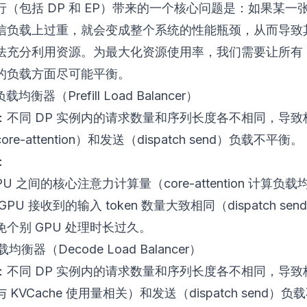
（包括 DP 和 EP）带来的一个核心问题是：如果某一张 
信负载上过重，就会变成整个系统的性能瓶颈，从而导致其
法充分利用资源。为最大化资源使用率，我们需要让所有 G
的负载方面尽可能平衡。
载均衡器（Prefill Load Balancer）
：不同 DP 实例内的请求数量和序列长度各不相同，导致
re-attention）和发送（dispatch send）负载不平衡。
：
PU 之间的核心注意力计算量（core-attention 计算负
PU 接收到的输入 token 数量大致相同（dispatch sen
个别 GPU 处理时长过久。
载均衡器（Decode Load Balancer）
：不同 DP 实例内的请求数量和序列长度各不相同，导致
 KVCache 使用量相关）和发送（dispatch send）