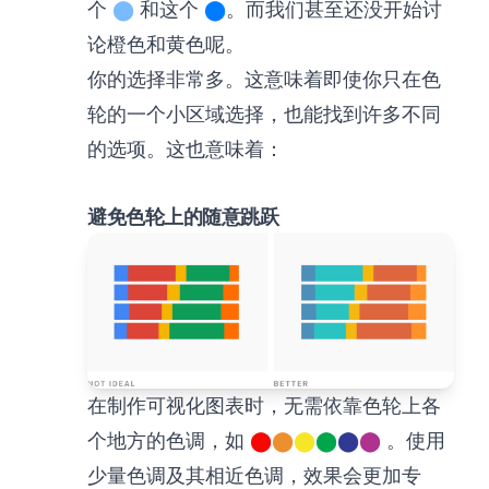
个
⬤
和这个
⬤
。而我们甚至还没开始讨
论橙色和黄色呢。
你的选择非常多。这意味着即使你只在色
轮的一个小区域选择，也能找到许多不同
的选项。这也意味着：
避免色轮上的随意跳跃
在制作可视化图表时，无需依靠色轮上各
个地方的色调，如
⬤
⬤
⬤
⬤
⬤
⬤
。使用
少量色调及其相近色调，效果会更加专