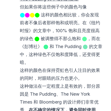
但如果你将这些例子中的颜色与像
⬤
⬤
⬤
⬤
这样的颜色相比较，你会发现
前者不像后者那样饱和或明亮。在《纽约
时报》的文章中，100% 饱和且亮度很高
的绿色
⬤
被调整得不那么饱和
⬤
，而在
《彭博社》
⬤
和 The Pudding
⬤
的文章
中，这种绿色不仅饱和度降低，还变得更
暗。
这样的颜色在保持霓虹色引人注目的效果
的同时，对眼睛的压力也更小。
这种做法在一定程度上是有效的，部分原
因是 The Pudding、The New York
Times 和 Bloomberg 的设计师们非常优
秀。
在不确定的情况下，避免同时使用