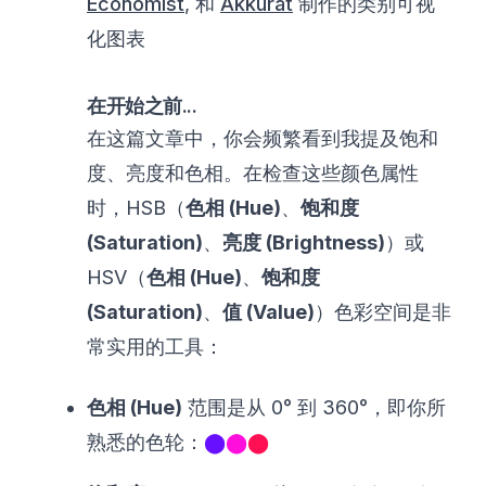
Economist
, 和
Akkurat
制作的类别可视
化图表
在开始之前...
在这篇文章中，你会频繁看到我提及饱和
度、亮度和色相。在检查这些颜色属性
时，HSB（
色相 (Hue)
、
饱和度
(Saturation)
、
亮度 (Brightness)
）或
HSV（
色相 (Hue)
、
饱和度
(Saturation)
、
值 (Value)
）色彩空间是非
常实用的工具：
色相 (Hue)
范围是从 0° 到 360°，即你所
熟悉的色轮：
⬤
⬤
⬤