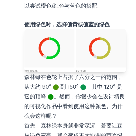
以尝试橙色/红色与蓝色的搭配。
使用绿色时，选择偏黄或偏蓝的绿色
森林绿在色轮上占据了六分之一的范围，
从大约 90°
⬤
到 150°
⬤
，其中 120° 是
它的顶峰
⬤
。然而，你很少会在设计精良
的可视化作品中看到使用这种颜色。为什
么会这样呢？
首先，森林绿本身就非常深沉。若要让森
林绿色变亮，就会变成不太协调的荧光绿