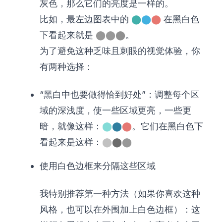
灰色，那么它们的亮度是一样的。
比如，最左边图表中的
⬤
⬤
⬤
在黑白色
下看起来就是
⬤
⬤
⬤
。
为了避免这种乏味且刺眼的视觉体验，你
有两种选择：
“黑白中也要做得恰到好处”：调整每个区
域的深浅度，使一些区域更亮，一些更
暗，就像这样：
⬤
⬤
⬤
。它们在黑白色下
看起来是这样：
⬤
⬤
⬤
使用白色边框来分隔这些区域
我特别推荐第一种方法（如果你喜欢这种
风格，也可以在外围加上白色边框）：这