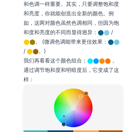
和色调一样重要。其实，只要调整饱和度
和亮度，你就能创造出全新的颜色。例
如，这两对颜色虽然色调相同，但因为饱
和度和亮度的不同而显得迥异：
⬤
⬤
/
⬤
⬤
。 (微调色调能带来更佳效果：
⬤
⬤
/
⬤
⬤
。)
我们再看看这个颜色组合：
⬤
⬤
⬤
⬤
。
通过调节饱和度和明暗度后，它变成了这
样：