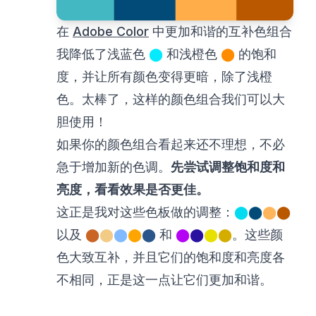
在
Adobe Color
中更加和谐的互补色组合
我降低了浅蓝色
⬤
和浅橙色
⬤
的饱和
度，并让所有颜色变得更暗，除了浅橙
色。太棒了，这样的颜色组合我们可以大
胆使用！
如果你的颜色组合看起来还不理想，不必
急于增加新的色调。
先尝试调整饱和度和
亮度，看看效果是否更佳。
这正是我对这些色板做的调整：
⬤
⬤
⬤
⬤
以及
⬤
⬤
⬤
⬤
⬤
和
⬤
⬤
⬤
⬤
。这些颜
色大致互补，并且它们的饱和度和亮度各
不相同，正是这一点让它们更加和谐。