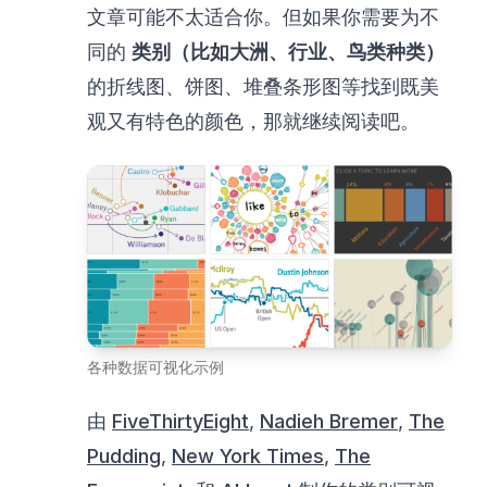
文章可能不太适合你。但如果你需要为不
同的
类别（比如大洲、行业、鸟类种类）
的折线图、饼图、堆叠条形图等找到既美
观又有特色的颜色，那就继续阅读吧。
各种数据可视化示例
由
FiveThirtyEight
,
Nadieh Bremer
,
The
Pudding
,
New York Times
,
The