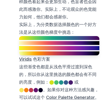
样颜色看起来会更加生动，色盲者也会因
此而感激你。实际上，不论观众的色觉能
力如何，他们都会感谢你。
实际上，为分类数据选择颜色的一个好方
法是从这些颜色梯度中挑选：
Viridis
色彩方案
这些渐变色都是从浅色平滑过渡到深色
的，所以你从这里挑选的颜色都会有不同
的亮度，例如：
⬤
⬤
⬤
⬤
⬤
或
⬤
⬤
⬤
⬤
⬤
。如果你对这种方法感兴趣，
可以试试这个
Color Palette Generator
。