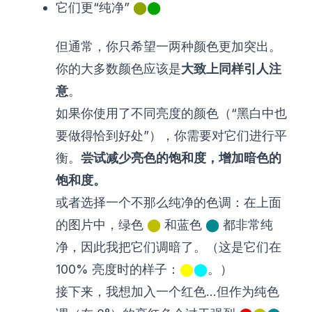
它们更“纯净”
⬤
⬤
但通常，你只希望一两种颜色更加突出。
你的大多数颜色应该是
大致上同样引人注
意
。
如果你使用了不同亮度的颜色（“黑白中也
要做得恰到好处”），你需要对它们进行平
衡。
尝试减少亮色的饱和度，增加暗色的
饱和度。
或者选择一个不那么纯净的色调：在上面
的图片中，绿色
⬤
和蓝色
⬤
都非常纯
净，因此我把它们调暗了。（这是它们在
100% 亮度时的样子：
⬤
⬤
。）
接下来，我想加入一个红色...但作为纯色