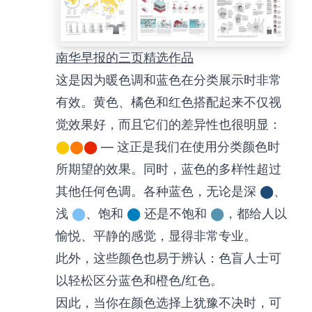
南华早报的三页精选作品
这是因为暖色调和蓝色在分类展示时非常
有效。黄色、橘色和红色搭配起来不仅视
觉效果好，而且它们的差异性也很明显：
⬤
⬤
⬤
— 这正是我们在使用分类颜色时
所期望的效果。同时，蓝色的多样性超过
其他任何色调。各种蓝色，无论是深
⬤
、
浅
⬤
、饱和
⬤
还是不饱和
⬤
，都给人以
愉悦、平静的感觉，显得非常专业。
此外，这些颜色也易于辨认：色盲人士可
以轻松区分蓝色和橙色/红色。
因此，当你在颜色选择上犹豫不决时，可