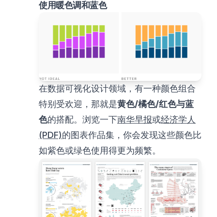
使用暖色调和蓝色
在数据可视化设计领域，有一种颜色组合
特别受欢迎，那就是
黄色/橘色/红色与蓝
色
的搭配。浏览一下
南华早报
或
经济学人
(PDF)
的图表作品集，你会发现这些颜色比
如紫色或绿色使用得更为频繁。