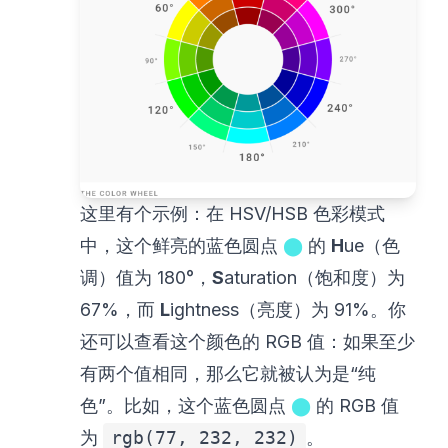
这里有个示例：在 HSV/HSB 色彩模式
中，这个鲜亮的蓝色圆点
⬤
的
H
ue（色
调）值为 180°，
S
aturation（饱和度）为
67%，而
L
ightness（亮度）为 91%。你
还可以查看这个颜色的 RGB 值：如果至少
有两个值相同，那么它就被认为是“纯
色”。比如，这个蓝色圆点
⬤
的 RGB 值
为
rgb(77, 232, 232)
。