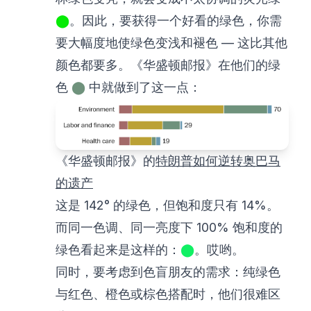
⬤
。因此，要获得一个好看的绿色，你需
要大幅度地使绿色变浅和褪色 — 这比其他
颜色都要多。《华盛顿邮报》在他们的绿
色
⬤
中就做到了这一点：
《华盛顿邮报》的
特朗普如何逆转奥巴马
的遗产
这是 142° 的绿色，但饱和度只有 14%。
而同一色调、同一亮度下 100% 饱和度的
绿色看起来是这样的：
⬤
。哎哟。
同时，要考虑到色盲朋友的需求：纯绿色
与红色、橙色或棕色搭配时，他们很难区