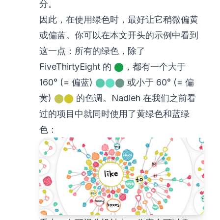
分。
因此，在使用绿色时，最好让它稍微偏黄
或偏蓝。你可以在本文开头的示例中看到
这一点：所有的绿色，除了
FiveThirtyEight 的
⬤
，都有一个大于
160° (= 偏蓝)
⬤
⬤
⬤
或小于 60° (= 偏
黄)
⬤
⬤
的色调。Nadieh 在我们之前看
过的项目中就同时使用了黄绿色和蓝绿
色：