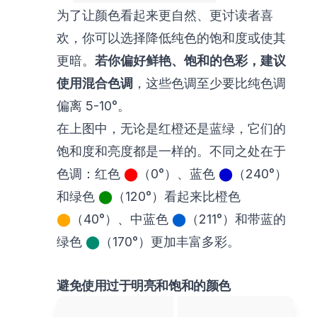
为了让颜色看起来更自然、更讨读者喜
欢，你可以选择降低纯色的饱和度或使其
更暗。
若你偏好鲜艳、饱和的色彩，建议
使用混合色调
，这些色调至少要比纯色调
偏离 5-10°。
在上图中，无论是红橙还是蓝绿，它们的
饱和度和亮度都是一样的。不同之处在于
色调：红色
⬤
（0°）、蓝色
⬤
（240°）
和绿色
⬤
（120°）看起来比橙色
⬤
（40°）、中蓝色
⬤
（211°）和带蓝的
绿色
⬤
（170°）更加丰富多彩。
避免使用过于明亮和饱和的颜色