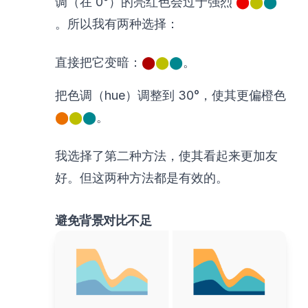
调（在 0°）的亮红色会过于强烈
⬤
⬤
⬤
。所以我有两种选择：
直接把它变暗：
⬤
⬤
⬤
。
把色调（hue）调整到 30°，使其更偏橙色
⬤
⬤
⬤
。
我选择了第二种方法，使其看起来更加友
好。但这两种方法都是有效的。
避免背景对比不足