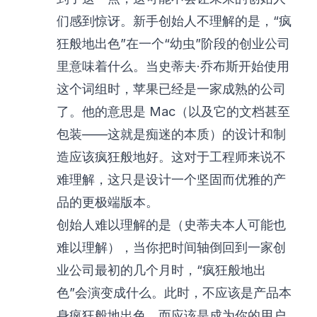
们感到惊讶。新手创始人不理解的是，“疯
狂般地出色”在一个“幼虫”阶段的创业公司
里意味着什么。当史蒂夫·乔布斯开始使用
这个词组时，苹果已经是一家成熟的公司
了。他的意思是 Mac（以及它的文档甚至
包装——这就是痴迷的本质）的设计和制
造应该疯狂般地好。这对于工程师来说不
难理解，这只是设计一个坚固而优雅的产
品的更极端版本。
创始人难以理解的是（史蒂夫本人可能也
难以理解），当你把时间轴倒回到一家创
业公司最初的几个月时，“疯狂般地出
色”会演变成什么。此时，不应该是产品本
身疯狂般地出色，而应该是成为你的用户