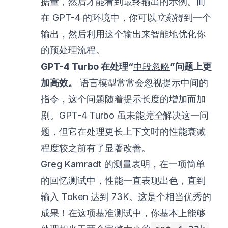
据量，然后才能看到最终输出的示例。而
在 GPT-4 的环境中，你可以
立刻
得到一个
输出，然后利用这个输出来智能地优化你
的预处理流程。
GPT-4 Turbo 在处理“
中段忽略
”问题上更
加高效。
语言模型常常会忽视提示中间的
指令，这个问题随着提示长度的增加而加
剧。GPT-4 Turbo 虽未能
完全
解决这一问
题，但它在处理更长上下文时的性能衰减
程度较之前有了显著改善。
Greg Kamradt 的测量
表明，在一项简单
的回忆测试中，性能一直表现出色，直到
输入 Token 达到 73K。这是个相当优秀的
成果！在这项基准测试中，你基本上能够