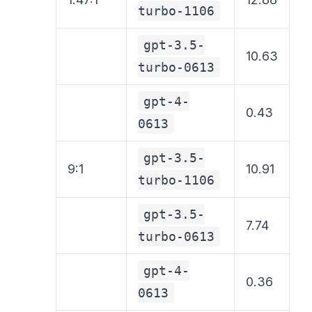
turbo-1106
gpt-3.5-
10.63
turbo-0613
gpt-4-
0.43
0613
gpt-3.5-
9:1
10.91
turbo-1106
gpt-3.5-
7.74
turbo-0613
gpt-4-
0.36
0613