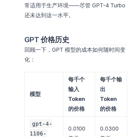
常适用于生产环境——尽管 GPT-4 Turbo
还未达到这一水平。
GPT 价格历史
回顾一下，GPT 模型的成本如何随时间变
化：
每千个
每千个输
输入
出
模型
Token
Token
的价格
的价格
gpt-4-
0.0100
0.0300
1106-