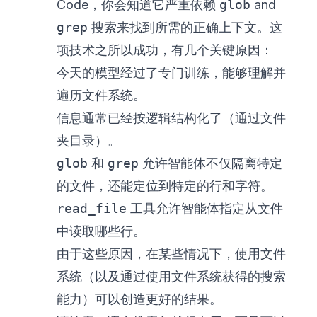
Code，你会知道它严重依赖
glob
and
grep
搜索来找到所需的正确上下文。这
项技术之所以成功，有几个关键原因：
今天的模型经过了
专门训练
，能够理解并
遍历文件系统。
信息通常已经按逻辑结构化了（通过文件
夹目录）。
glob
和
grep
允许智能体不仅隔离特定
的文件，还能定位到特定的行和字符。
read_file
工具允许智能体指定从文件
中读取哪些行。
由于这些原因，在某些情况下，使用文件
系统（以及通过使用文件系统获得的搜索
能力）可以创造更好的结果。