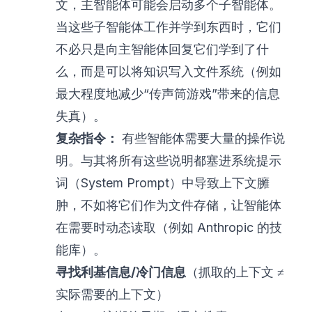
文，主智能体可能会启动多个子智能体。
当这些子智能体工作并学到东西时，它们
不必只是向主智能体回复它们学到了什
么，而是可以将知识写入文件系统（例如
最大程度地减少“传声筒游戏”带来的信息
失真
）。
复杂指令：
有些智能体需要大量的操作说
明。与其将所有这些说明都塞进系统提示
词（System Prompt）中导致上下文臃
肿，不如将它们作为文件存储，让智能体
在需要时动态读取（例如
Anthropic 的技
能库
）。
寻找利基信息/冷门信息
（抓取的上下文 ≠
实际需要的上下文）