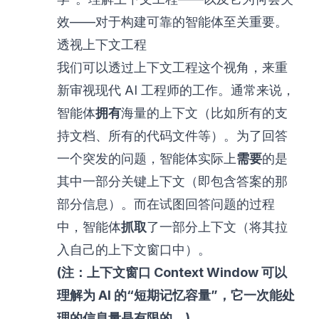
效——对于构建可靠的智能体至关重要。
透视上下文工程
我们可以透过
上下文工程
这个视角，来重
新审视现代 AI 工程师的工作。通常来说，
智能体
拥有
海量的上下文（比如所有的支
持文档、所有的代码文件等）。为了回答
一个突发的问题，智能体实际上
需要
的是
其中一部分关键上下文（即包含答案的那
部分信息）。而在试图回答问题的过程
中，智能体
抓取
了一部分上下文（将其拉
入自己的上下文窗口中）。
(注：上下文窗口 Context Window 可以
理解为 AI 的“短期记忆容量”，它一次能处
理的信息量是有限的。)