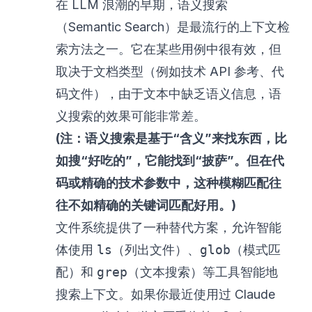
在 LLM 浪潮的早期，语义搜索
（Semantic Search）是最流行的上下文检
索方法之一。它在某些用例中很有效，但
取决于文档类型（例如技术 API 参考、代
码文件），由于文本中缺乏语义信息，语
义搜索的效果可能非常差。
(注：语义搜索是基于“含义”来找东西，比
如搜“好吃的”，它能找到“披萨”。但在代
码或精确的技术参数中，这种模糊匹配往
往不如精确的关键词匹配好用。)
文件系统提供了一种替代方案，允许智能
体使用
ls
（列出文件）、
glob
（模式匹
配）和
grep
（文本搜索）等工具智能地
搜索上下文。如果你最近使用过 Claude