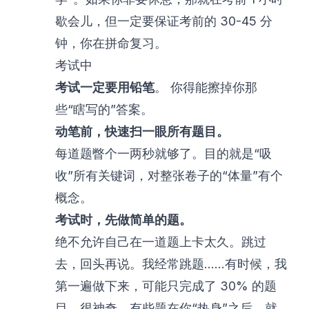
歇会儿，但一定要保证考前的 30-45 分
钟，你在拼命复习。
考试中
考试一定要用铅笔
。 你得能擦掉你那
些“瞎写的”答案。
动笔前，快速扫一眼所有题目。
每道题瞥个一两秒就够了。目的就是“吸
收”所有关键词，对整张卷子的“体量”有个
概念。
考试时，先做简单的题。
绝不允许自己在一道题上卡太久。跳过
去，回头再说。我经常跳题……有时候，我
第一遍做下来，可能只完成了 30% 的题
目。很神奇，有些题在你“热身”之后，就