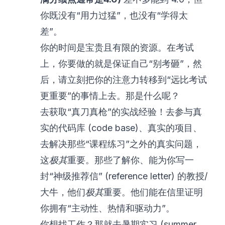
你既没有“用力过猛”，也没有“学得太
差”。
你的时间是宝贵且有限的资源。在考试
上，你要做的就是保证自己“别考砸”，然
后，请立刻把你的注意力转移到“远比考试
更重要”的事情上去。那是什么呢？
去获取“真刀真枪”的实战经验！去参与真
实的代码库 (code base)、真实的项目、
去解决那些“课程练习”之外的真实问题，
这
极其
重要。那些了解你、能为你写一
封“神级推荐信” (reference letter) 的教授/
大牛，他们
极其
重要。他们能在信里证明
你拥有“主动性、热情和驱动力”。
你想找工作？那就去暑期实习 (summer