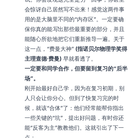
会惊讶自己居然写不出来！感觉这两件事
用的是大脑里不同的“内存区”。一定要确
保你真的能
写
出那些最重要的部分，并且
能随心所欲地把它们重新推导一遍。关于
这一点，“费曼大神”
(指诺贝尔物理学奖得
主理查德·费曼)
早就看透了
。
一定要和同学合作，但要留到复习的“后半
场”。
刚开始最好自己学，因为在复习初期，别
人只会让你分心。但到了快复习完的时
候，就该“合体”了：他们经常能帮你指出
一些关键的“坑”，提出好问题，有时你还
能“反客为主”教教他们。这就引出了下一
点：