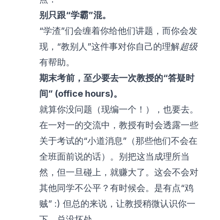
别只跟“学霸”混。
“学渣”们会缠着你给他们讲题，而你会发
现，“教别人”这件事对你自己的理解
超级
有帮助。
期末考前，至少要去一次教授的“答疑时
间” (office hours)。
就算你没问题（现编一个！），也要去。
在一对一的交流中，教授有时会透露一些
关于考试的“小道消息”（那些他们不会在
全班面前说的话）。别把这当成理所当
然，但一旦碰上，就赚大了。这会不会对
其他同学不公平？有时候会。是有点“鸡
贼” :) 但总的来说，让教授稍微认识你一
下，总没坏处。