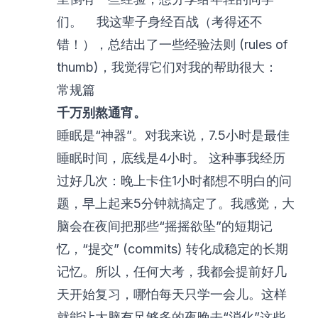
们。 我这辈子身经百战（考得还不
错！），总结出了一些经验法则 (rules of
thumb)，我觉得它们对我的帮助很大：
常规篇
千万别熬通宵。
睡眠是“神器”。对我来说，7.5小时是最佳
睡眠时间，底线是4小时。 这种事我经历
过好几次：晚上卡住1小时都想不明白的问
题，早上起来5分钟就搞定了。我感觉，大
脑会在夜间把那些“摇摇欲坠”的短期记
忆，“提交” (commits) 转化成稳定的长期
记忆。所以，任何大考，我都会提前好几
天开始复习，哪怕每天只学一会儿。这样
就能让大脑有足够多的夜晚去“消化”这些