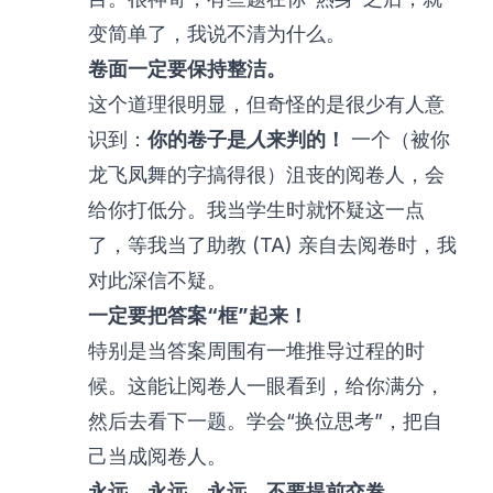
变简单了，我说不清为什么。
卷面一定要保持整洁。
这个道理很明显，但奇怪的是很少有人意
识到：
你的卷子是
人
来判的！
一个（被你
龙飞凤舞的字搞得很）沮丧的阅卷人，会
给你打低分。我当学生时就怀疑这一点
了，等我当了助教 (TA) 亲自去阅卷时，我
对此深信不疑。
一定要把答案“框”起来！
特别是当答案周围有一堆推导过程的时
候。这能让阅卷人一眼看到，给你满分，
然后去看下一题。学会“换位思考”，把自
己当成阅卷人。
永远。永远。永远。不要提前交卷。