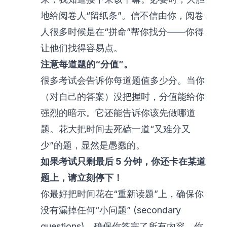
地给阅卷人“留纸条”。信不信由你，阅卷
人很多时候是在“拼命”帮你找分——你得
让他们找得容易点。
注意每道题的“分值”。
很多考试会告诉你每道题值多少分。当你
（对自己的答案）没把握时，分值能给你
强烈的暗示。它还能告诉你该先做哪道
题。花大把时间去死磕一道“又难分又
少”的题，显然是愚蠢的。
如果考试只剩最后 5 分钟，你还卡在某道
题上，请立刻停下！
你最好把时间花在“重新读题”上，确保你
没有漏掉任何“小问题” (secondary
questions)，确保你答完了所有内容。你