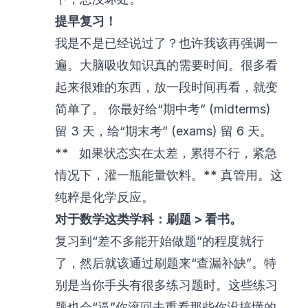
提早复习！
我是不是已经说过了？也许我该再强调一
遍。大脑吸收知识真的需要时间。很多看
起来很难的东西，放一段时间再看，就变
简单了。 你最好给“期中考” (midterms)
留 3 天，给“期末考” (exams) 留 6 天。
** 如果状态实在太差，累得不行，紧急
情况下，灌一瓶能量饮料。** 真管用。这
纯粹是化学反应。
对于数学这类学科：刷题 > 看书。
复习到“差不多能开始做题”的程度就行
了，然后就该通过刷题来“查漏补缺”。特
别是当你手头有很多练习题时。这些练习
题也会“逼”你滚回去重看那些你没搞懂的