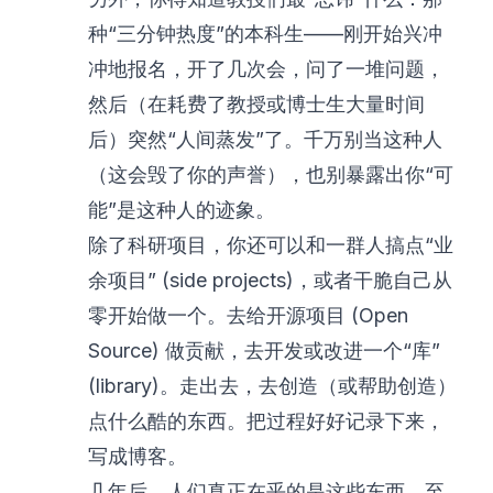
种“三分钟热度”的本科生——刚开始兴冲
冲地报名，开了几次会，问了一堆问题，
然后（在耗费了教授或博士生大量时间
后）突然“人间蒸发”了。千万别当这种人
（这会毁了你的声誉），也别暴露出你“可
能”是这种人的迹象。
除了科研项目，你还可以和一群人搞点“业
余项目” (side projects)，或者干脆自己从
零开始做一个。去给开源项目 (Open
Source) 做贡献，去开发或改进一个“库”
(library)。走出去，去创造（或帮助创造）
点什么酷的东西。把过程好好记录下来，
写成博客。
几年后，人们真正在乎的是这些东西。至