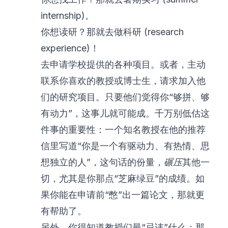
internship)。
你想读研？那就去做科研 (research
experience)！
去申请学校提供的各种项目。或者，主动
联系你喜欢的教授或博士生，请求加入他
们的研究项目。只要他们觉得你“够拼、够
有动力”，这事儿就可能成。千万别低估这
件事的重要性：一个知名教授在他的推荐
信里写道“你是一个有驱动力、有热情、思
想独立的人”，这句话的份量，
碾压
其他一
切，尤其是你那点“芝麻绿豆”的成绩。如
果你能在申请前“憋”出一篇论文，那就更
有帮助了。
另外，你得知道教授们最“忌讳”什么：那