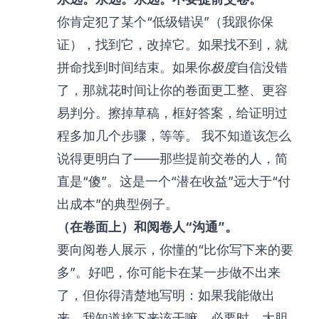
你肯定犯了某个“低级错误”（我跟你保
证），找到它，改掉它。如果找不到，就
拼命找到时间结束。如果你
极度
自信没错
了，那就花时间让你的卷面更工整、更容
易判分。擦掉草稿，框好答案，给证明过
程多加几个步骤，等等。 我不知道该怎么
说得更明白了——那些提前交卷的人，简
直是“傻”。这是一个“潜在收益”远大于“付
出成本”的典型例子。
（在卷面上）和阅卷人“沟通”。
要向阅卷人展示，你懂的“比你写下来的要
多”。好吧，你可能卡在某一步做不出来
了，但你得清楚地写明：如果我能做出
来，我知道接下来该干嘛。必要时，大胆