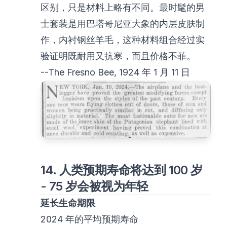
区别，只是材料上略有不同。最时髦的男
士套装是用巴塔哥尼亚大象的内层皮肤制
作，内衬钢丝羊毛，这种材料组合经过实
验证明既耐用又抗寒，而且价格不菲。
--The Fresno Bee, 1924 年 1 月 11 日
14. 人类预期寿命将达到 100 岁
- 75 岁会被视为年轻
延长生命期限
2024 年的平均预期寿命