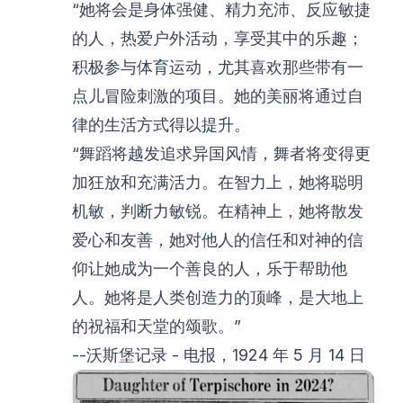
“她将会是身体强健、精力充沛、反应敏捷
的人，热爱户外活动，享受其中的乐趣；
积极参与体育运动，尤其喜欢那些带有一
点儿冒险刺激的项目。她的美丽将通过自
律的生活方式得以提升。
“舞蹈将越发追求异国风情，舞者将变得更
加狂放和充满活力。在智力上，她将聪明
机敏，判断力敏锐。在精神上，她将散发
爱心和友善，她对他人的信任和对神的信
仰让她成为一个善良的人，乐于帮助他
人。她将是人类创造力的顶峰，是大地上
的祝福和天堂的颂歌。”
--沃斯堡记录 - 电报，1924 年 5 月 14 日