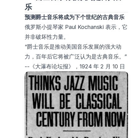
乐
预测爵士音乐将成为下个世纪的古典音乐
俄罗斯小提琴家 Paul Kochanski 表示，它
并非破坏性力量。
“爵士音乐是推动美国音乐发展的强大动
力，百年后它将被广泛认为是古典音乐。”
--《大瀑布论坛报》，1924 年 2 月 10 日