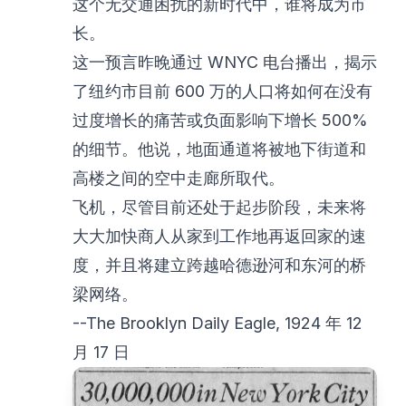
这个无交通困扰的新时代中，谁将成为市
长。
这一预言昨晚通过 WNYC 电台播出，揭示
了纽约市目前 600 万的人口将如何在没有
过度增长的痛苦或负面影响下增长 500%
的细节。他说，地面通道将被地下街道和
高楼之间的空中走廊所取代。
飞机，尽管目前还处于起步阶段，未来将
大大加快商人从家到工作地再返回家的速
度，并且将建立跨越哈德逊河和东河的桥
梁网络。
--The Brooklyn Daily Eagle, 1924 年 12
月 17 日