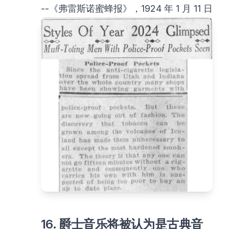
--《弗雷斯诺蜜蜂报》，1924 年 1 月 11 日
16. 爵士音乐将被认为是古典音