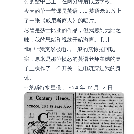
分的空中巴士，在两分钟后抵达学校。
今天的第一节课是英语，... 英语老师放上
了一张《威尼斯商人》的唱片。
尽管是莎士比亚的作品，但我感到无比乏
味，我的思绪和视线开始游离。 [...]
“啊！”我突然被电击一般的震惊拉回现
实，原来是那位愤怒的英语老师在她的桌
子上操作了一个开关，让电流穿过我的身
体。
--莱斯特水星报，1924 年 12 月 12 日