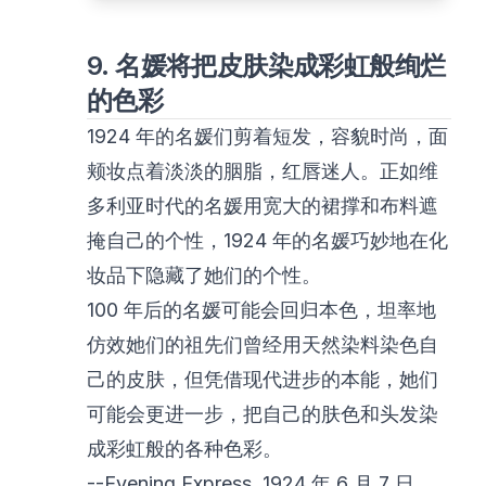
9. 名媛将把皮肤染成彩虹般绚烂
的色彩
1924 年的名媛们剪着短发，容貌时尚，面
颊妆点着淡淡的胭脂，红唇迷人。正如维
多利亚时代的名媛用宽大的裙撑和布料遮
掩自己的个性，1924 年的名媛巧妙地在化
妆品下隐藏了她们的个性。
100 年后的名媛可能会回归本色，坦率地
仿效她们的祖先们曾经用天然染料染色自
己的皮肤，但凭借现代进步的本能，她们
可能会更进一步，把自己的肤色和头发染
成彩虹般的各种色彩。
--Evening Express, 1924 年 6 月 7 日