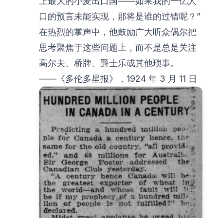
上最大的小麦出口国——如果我的一亿人
口的预言未能实现，那将是谁的过错呢？”
在热烈的掌声中，他鼓励广大听众偶尔把
思考聚焦于这些问题上，而不是总是关注
高尔夫、桥牌、爵士乐或其他琐事。
——《多伦多星报》，1924 年 3 月 11 日