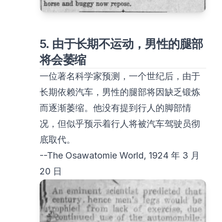
5. 由于长期不运动，男性的腿部
将会萎缩
一位著名科学家预测，一个世纪后，由于
长期依赖汽车，男性的腿部将因缺乏锻炼
而逐渐萎缩。他没有提到行人的脚部情
况，但似乎预示着行人将被汽车驾驶员彻
底取代。
--The Osawatomie World, 1924 年 3 月
20 日