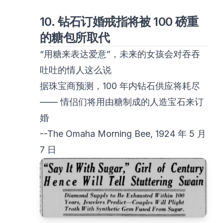
10. 钻石订婚戒指将被 100 磅重
的糖包所取代
“用糖来表达爱意”，未来的女孩会对吞吞
吐吐的情人这么说
据珠宝商预测，100 年内钻石供应将耗尽
—— 情侣们将用由糖制成的人造宝石来订
婚
--The Omaha Morning Bee, 1924 年 5 月
7 日