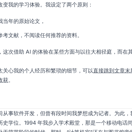
改变我的学习体验。我设定了两个原则：
我当年的原始论文，
参考文献，不阅读任何推荐的资料。
，这次借助 AI 的体验在某些方面与以往大相径庭，而在
。
太关心我的个人经历和繁琐的细节，可以
直接跳到文章末
收获
。
前从事软件开发，但曾有段时间我梦想成为记者。为此，
历史学位。1994 年我步入学术殿堂，那是一个移动电话