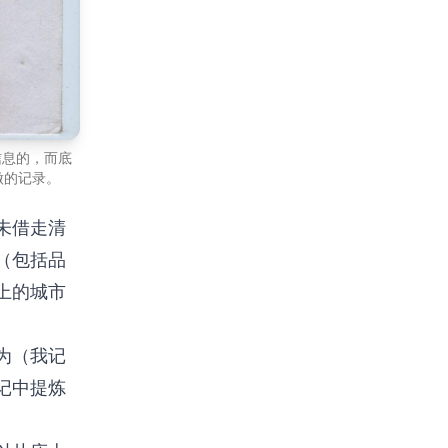
信息的，而底
做的记录。
未借走清
（包括品
上的城市
为（我记
记中提炼