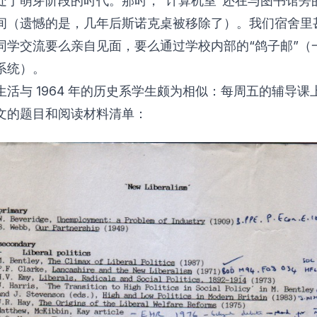
处于萌芽阶段的时代。那时，“计算机室”还在与图书馆旁
间（遗憾的是，几年后斯诺克桌被移除了）。我们宿舍里
同学交流要么亲自见面，要么通过学校内部的“鸽子邮”（
系统）。
生活与 1964 年的历史系学生颇为相似：每周五的辅导课
文的题目和阅读材料清单：