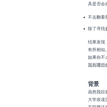
具是否会
不去翻看
除了寻找
结果发现
有所相似
如果你不
我有哪些
背景
虽然我目
大学攻读