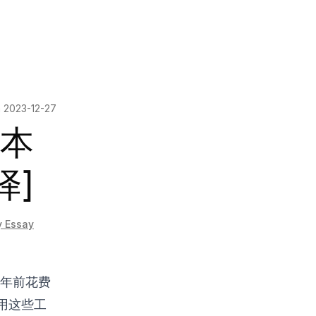
n
2023-12-27
本
译]
y Essay
 年前花费
用这些工