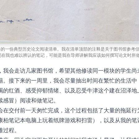
6 年的一份典型历史论文阅读清单。我在清单顶部的注释是关于图书馆参考
现在我也难以辨认的笔记，可能是我在导师讲解我应该如何撰写论文时所
，我会走访几家图书馆，希望其他修读同一模块的学生尚
籍。接下来的一周里，我会尽量抽出时间在繁忙的生活中
喝的红酒、感受抑郁情绪、以及忍受牛津这个建在沼泽地
续感冒）阅读和做笔记。
会在交付前一天匆忙完成，这个过程包括了大量的拖延行
康柏笔记本电脑上玩着纸牌游戏和扫雷），以及从我的笔
难过程。