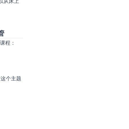
以从床上
管
史课程：
对这个主题