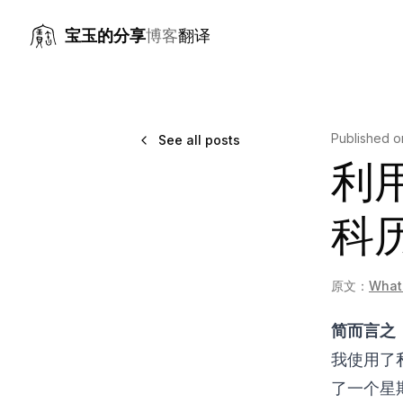
宝玉的分享
博客
翻译
Published 
See all posts
利
科
原文：
What 
简而言之
我使用了私
了一个星