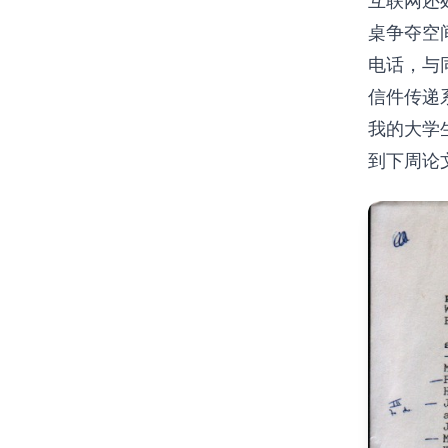
互联网还
桌争夺空
电话，与
信件传递
我的大学
到下周论