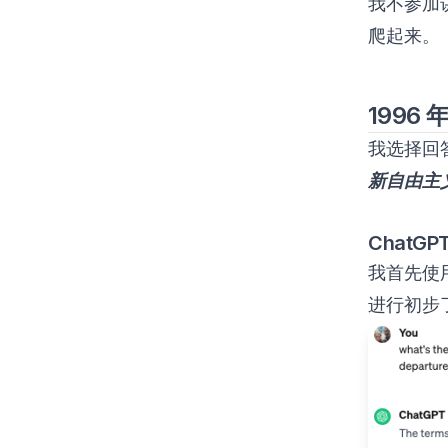
我不参加
爬起来。
1996
我选择回答
新自由主
ChatGPT
我首先使用
进行初步