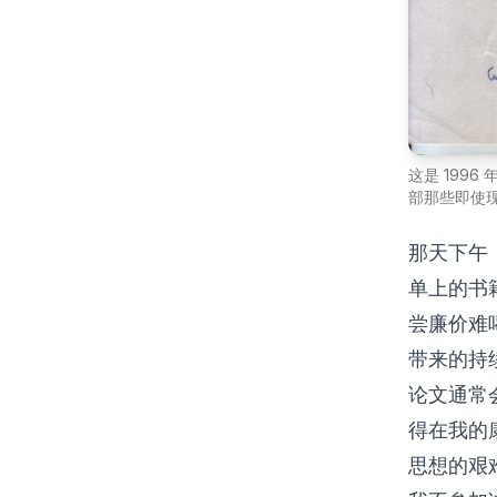
这是 199
部那些即使
那天下午
单上的书
尝廉价难
带来的持
论文通常
得在我的
思想的艰