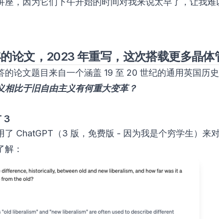
讲座，因为它们下午开始的时间对我来说太早了，让我难
 年的论文，2023 年重写，这次搭载更多晶体
的论文题目来自一个涵盖 19 至 20 世纪的通用英国历
义相比于旧自由主义有何重大变革？
 3
了 ChatGPT（3 版，免费版 - 因为我是个穷学生）来
了解：