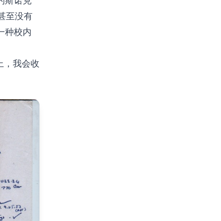
的斯诺克
甚至没有
一种校内
上，我会收