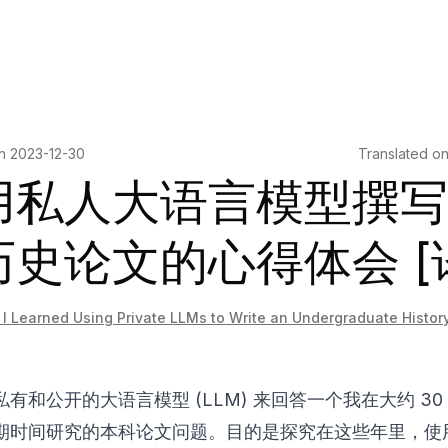
on
2023-12-30
Translated o
用私人大语言模型撰写
历史论文的心得体会 [
I Learned Using Private LLMs to Write an Undergraduate Histor
有和公开的大语言模型 (LLM) 来回答一个我在大约 30
期时间研究的本科论文问题。目的是探究在这些年里，使