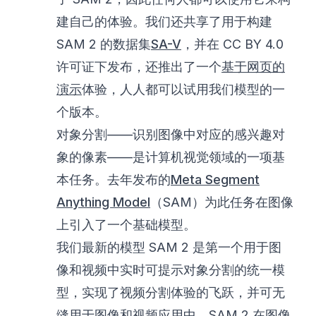
建自己的体验。我们还共享了用于构建
SAM 2 的数据集
SA-V
，并在 CC BY 4.0
许可证下发布，还推出了一个
基于网页的
演示
体验，人人都可以试用我们模型的一
个版本。
对象分割——识别图像中对应的感兴趣对
象的像素——是计算机视觉领域的一项基
本任务。去年发布的
Meta Segment
Anything Model
（SAM）为此任务在图像
上引入了一个基础模型。
我们最新的模型 SAM 2 是第一个用于图
像和视频中实时可提示对象分割的统一模
型，实现了视频分割体验的飞跃，并可无
缝用于图像和视频应用中。SAM 2 在图像