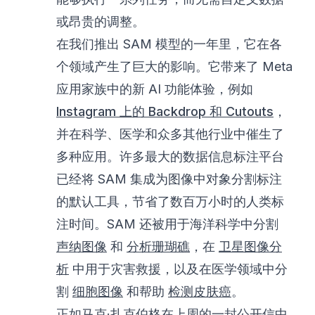
或昂贵的调整。
在我们推出 SAM 模型的一年里，它在各
个领域产生了巨大的影响。它带来了 Meta
应用家族中的新 AI 功能体验，例如
Instagram 上的 Backdrop 和 Cutouts
，
并在科学、医学和众多其他行业中催生了
多种应用。许多最大的数据信息标注平台
已经将 SAM 集成为图像中对象分割标注
的默认工具，节省了数百万小时的人类标
注时间。SAM 还被用于海洋科学中分割
声纳图像
和
分析珊瑚礁
，在
卫星图像分
析
中用于灾害救援，以及在医学领域中分
割
细胞图像
和帮助
检测皮肤癌
。
正如马克·扎克伯格在上周的一封公开信中