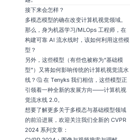
接下来会怎样？
多模态模型的确在改变计算机视觉领域。
那么，身为
机器学习/MLOps 工程师
，在
构建可靠 AI 流水线时，该如何利用这些模
型？
另外，这些模型（有些也被称为“基础模
型”）又将如何影响传统的计算机视觉流水
线？
🤔
在
Tenyks
我们相信，这些模型正
引领着一种全新的发展方向——
计算机视
觉流水线 2.0
。
想要了解更多关于多模态与基础模型领域
的前沿进展，欢迎关注我们全新的 CVPR
2024 系列文章：
CVPR 2024：图像与视频搜索与理解