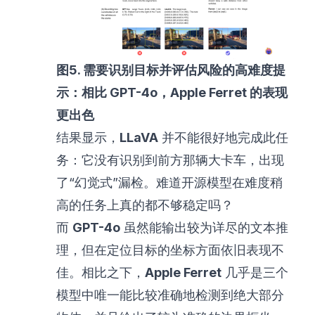
图5. 需要识别目标并评估风险的高难度提
示：相比 GPT-4o，Apple Ferret 的表现
更出色
结果显示，
LLaVA
并不能很好地完成此任
务：它没有识别到前方那辆大卡车，出现
了“幻觉式”漏检。难道开源模型在难度稍
高的任务上真的都不够稳定吗？
而
GPT-4o
虽然能输出较为详尽的文本推
理，但在定位目标的坐标方面依旧表现不
佳。相比之下，
Apple Ferret
几乎是三个
模型中唯一能比较准确地检测到绝大部分