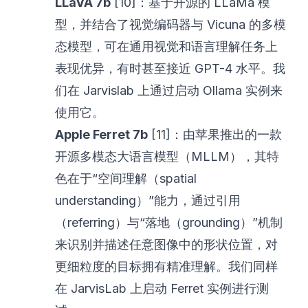
LLaVA 7b
[10]：基于开源的 LLaMa 模
型，并结合了视觉编码器与
Vicuna
的多模
态模型，可在通用视觉和语言理解任务上
表现优异，有时甚至接近 GPT-4 水平。我
们在
Jarvislab
上通过启动
Ollama
实例来
使用它。
Apple Ferret 7b
[11]：由苹果推出的一款
开源多模态大语言模型（MLLM），其特
色在于“空间理解（spatial
understanding）”能力，通过引用
（referring）与“落地（grounding）”机制
来识别并描述任意图像中的形状位置，对
更细粒度的目标拥有精准理解。我们同样
在
JarvisLab
上启动
Ferret
实例进行测