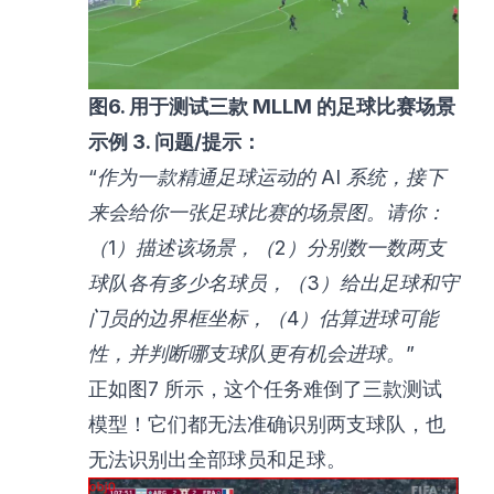
图6. 用于测试三款 MLLM 的足球比赛场景
示例 3. 问题/提示：
“作为一款精通足球运动的 AI 系统，接下
来会给你一张足球比赛的场景图。请你：
（1）描述该场景，（2）分别数一数两支
球队各有多少名球员，（3）给出足球和守
门员的边界框坐标，（4）估算进球可能
性，并判断哪支球队更有机会进球。”
正如图7 所示，这个任务难倒了三款测试
模型！它们都无法准确识别两支球队，也
无法识别出全部球员和足球。