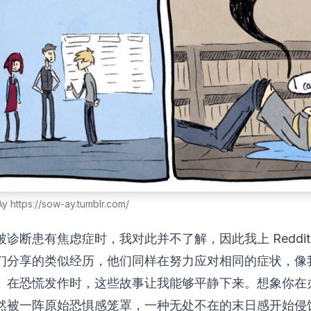
https://sow-ay.tumblr.com/
诊断患有焦虑症时，我对此并不了解，因此我上 Reddit
们分享的类似经历，他们同样在努力应对相同的症状，像
。在恐慌发作时，这些故事让我能够平静下来。想象你在
然被一阵原始恐惧感笼罩，一种无处不在的末日感开始侵