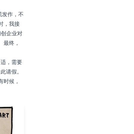
慌发作，不
时，我接
初创企业对
。最终，
不适，需要
因此请假。
有时候，