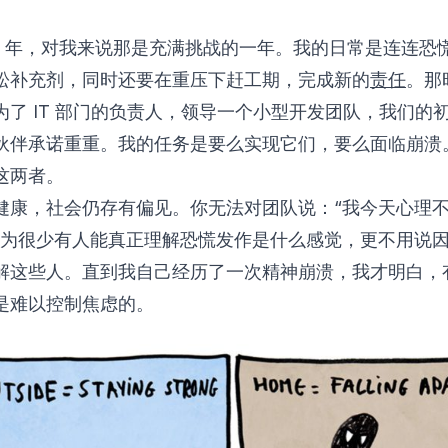
017 年，对我来说那是充满挑战的一年。我的日常是连连恐
松补充剂，同时还要在重压下赶工期，完成新的
责任
。那
为了 IT 部门的负责人，领导一个小型开发团队，我们的
伙伴承诺重重。我的任务是要么实现它们，要么面临崩溃
这两者。
健康，社会仍存有偏见。你无法对团队说：“我今天心理
因为很少有人能真正理解恐慌发作是什么感觉，更不用说
解这些人。直到我自己经历了一次精神崩溃，我才明白，
是难以控制焦虑的。