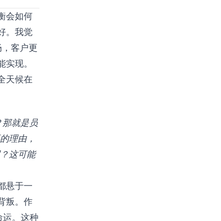
衡会如何
好。我觉
畅，客户更
能实现。
全天候在
？那就是员
的理由，
？这可能
都悬于一
背叛。作
命运。这种