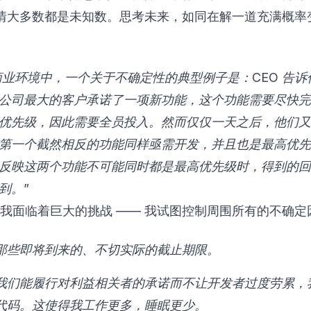
情大多数都是未知数。思考未来，如同在解一道充满概率
在商业环境中，一个关于不确定性的典型例子是：CEO 告
公司最大的客户承诺了一项新功能，这个功能需要尽快完
优先级，因此需要全员投入。然而仅仅一天之后，他们又
第一个截然相反的功能同样亟需开发，并且也是最高优先
反映这两个功能不可能同时都是最高优先级时，得到的回
到。”
年，我面临着巨大的挑战 —— 我试图控制周围所有的不确定
那些即将到来的、不切实际的截止期限。
我们能履行对利益相关者的承诺而不让开发者过度劳累，
代码。这使得我工作更多，睡眠更少。