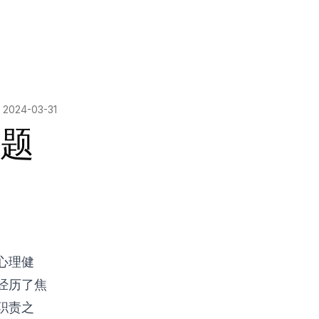
n
2024-03-31
题
心理健
经历了焦
职责之