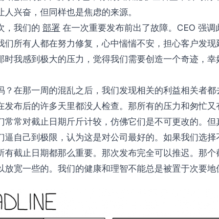
让人兴奋，但同样也是焦虑的来源。
次，我们的
部署
在一次重要发布前出了故障。CEO 强调
我们所有人都在努力修复，心中惴惴不安，担心客户发现
那时我感到极大的压力，觉得我们需要创造一个奇迹，幸
吗？在那一周的混乱之后，我们发现相关的利益相关者都
在发布后的许多天里都没人检查。那所有的压力和匆忙又
们常常对截止日期斤斤计较，仿佛它们是不可更改的。但
们逼自己到极限，认为这是对公司最好的。如果我们选择
所有截止日期都那么重要。那次发布完全可以推迟。那个
以放宽一些的。我们的健康和理智不能总是被置于次要地