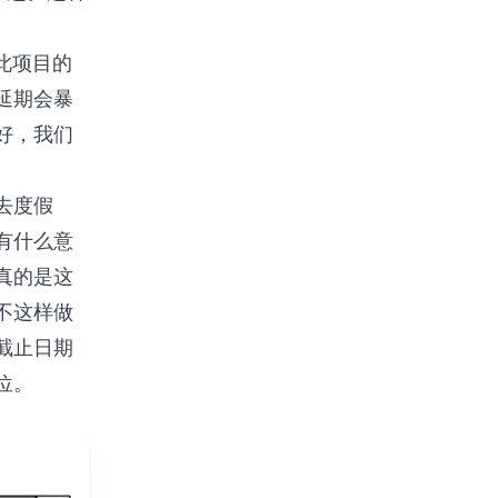
此项目的
延期会暴
好，我们
去度假
有什么意
真的是这
不这样做
截止日期
位。