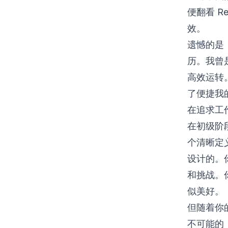
便翻看 R
效。
遗憾的是
历。我曾
高效运转
了便捷我
在追求工
在初级阶
个清晰定
设计的。
和挑战。
似美好。
但随着你
不可能的