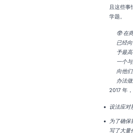
且这些事
学题。
🥸 
已经向
予最高
一个与
向他们
办法做
2017 
设法应对
为了确保
写了大量