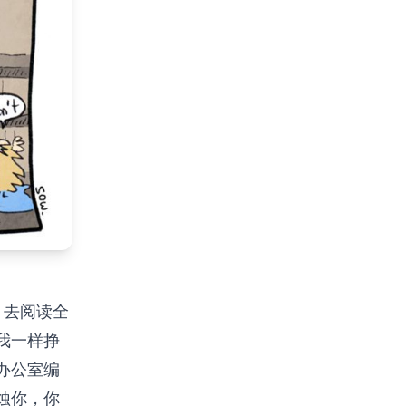
 去阅读全
我一样挣
办公室编
蚀你，你