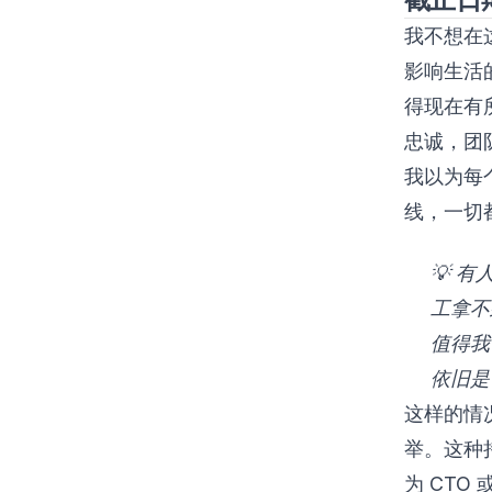
我不想在
影响生活
得现在有
忠诚，团
我以为每
线，一切
💡 
工拿不
值得我
依旧是
这样的情
举。这种
为 CT