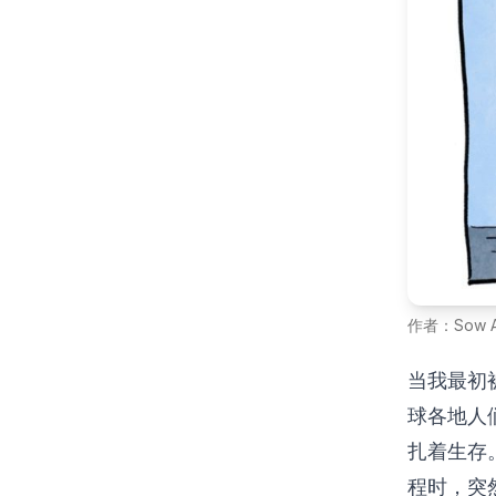
作者：Sow Ay 
当我最初被
球各地人
扎着生存
程时，突