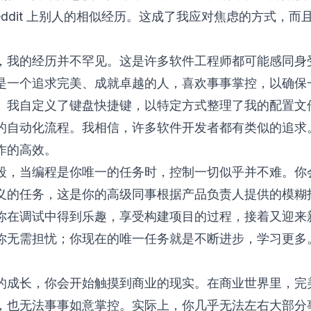
eddit 上别人的相似经历。这成了我应对焦虑的方式，而
，我的经历并不罕见。这是许多软件工程师都可能感同身
是一个追求完美、成就卓越的人，喜欢事事掌控，以确保
。我自定义了键盘快捷键，以特定方式整理了我的配置文
的自动化流程。我相信，许多软件开发者都有类似的追求
作的高效。
段，当编程是你唯一的任务时，控制一切似乎并不难。你
义的任务，这是你的高级同事根据产品负责人提供的模糊
你在调试中得到乐趣，享受构建项目的过程，接着又迎来
你无需担忧；你现在的唯一任务就是不断进步，学习更多
的成长，你会开始触摸到商业的现实。在商业世界里，完
，也无法事事如意掌控。实际上，你几乎无法左右大部分