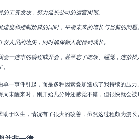
月的工资发放，努力延长公司的运营周期。
发速度和控制预算的同时，平衡未来的增长与当前的问题
开发人员的流失，同时确保新人能得到成长。
我会一连串的编程或开会，甚至忘了吃饭、睡觉，连放松
了。
由单一事件引起，而是多种因素叠加造成了我持续的压力
得周末醒来时，刚开始几分钟还感觉不错，但很快就会被
求助于医生，情况有了很大的改善，虽然这过程颇为漫长
期并非一律