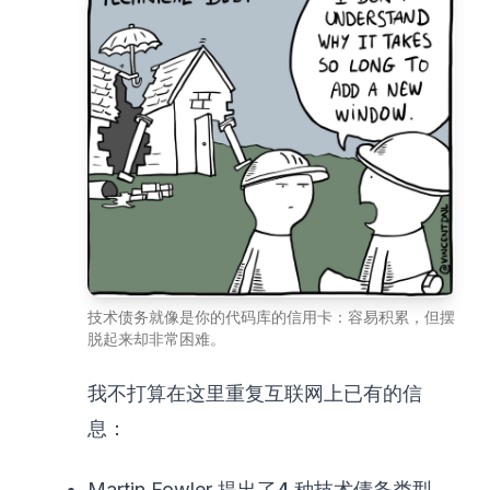
技术债务就像是你的代码库的信用卡：容易积累，但摆
脱起来却非常困难。
我不打算在这里重复互联网上已有的信
息：
Martin Fowler 提出了
4 种
技术债务类型