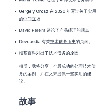
Gergely Orosz
在 2020 年写过关于
实用
的中间立场
David Pereira 谈论了
产品经理的观点
Devopedia 有关
技术债务历史
的页面。
维基百科列出了
技术债务的原因
。
相反，我将分享一个最成功的处理技术债
务的案例，并在文末提供一些实用的建
议。
故事