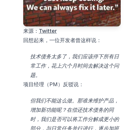
来源：
Twitter
回想起来，一位开发者曾这样说：
技术债务太多了，我们应该停下所有日
常工作，花上六个月时间去解决这个问
题。
项目经理（PM）反驳说：
但我们不能这么做。那谁来维护产品，
增加新功能呢？在偿还技术债务的同
时，我们是否可以将工作分解成更小的
部分，与日常任务并行进行，逐步加班