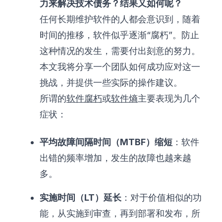
力来解决技术债务？结果又如何呢？
任何长期维护软件的人都会意识到，随着
时间的推移，软件似乎逐渐“腐朽”。防止
这种情况的发生，需要付出刻意的努力。
本文我将分享一个团队如何成功应对这一
挑战，并提供一些实际的操作建议。
所谓的
软件腐朽
或
软件熵
主要表现为几个
症状：
平均故障间隔时间（MTBF）缩短
：软件
出错的频率增加，发生的故障也越来越
多。
实施时间（LT）延长
：对于价值相似的功
能，从实施到审查，再到部署和发布，所