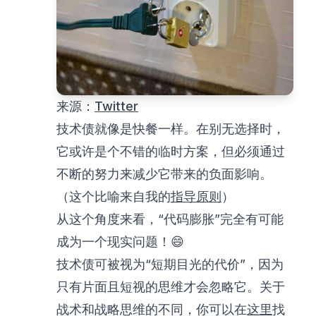
来源：
Twitter
技术债就像是快餐一样。在别无选择时，
它或许是个不错的临时方案，但必须通过
不断的努力来减少它带来的负面影响。
（这个比喻来自我的
指导原则
）
从这个角度来看，“代码膨胀”完全有可能
成为一个现实问题！😄
技术债可被视为“短期目光的代价”，因为
只有片面且短视的思维才会忽略它。关于
战术和战略思维的不同，你可以在
这里
找