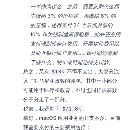
一半作为税金。之后，我要从剩余金额
中缴纳 3% 的所得税，再缴纳 8% 的
股息税，还得支付 24 个最低月薪的
10% 作为强制健康保险费，此外还必须
支付强制性会计费用、开票软件费用以
及商业银行账户费用……我可能还遗漏
了些什么，明年很可能还得交罚款。
总之，又有
$13k
不得不支出，大部分流
入了罗马尼亚政客的腰包。其中一小部分
可能用于医疗和教育，不过也同样被腐败
分子分走了一部分。
税前，我还剩下
$71.8k
。
幸好，macOS 应用业务的开支不多。目前
我需要支付的主要费用包括：