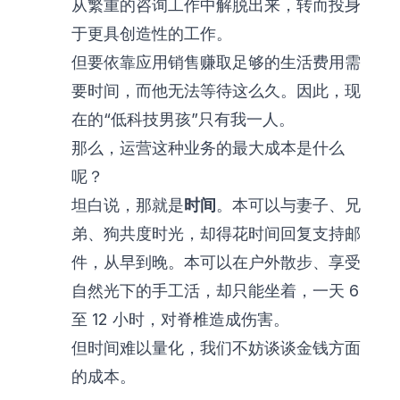
从繁重的咨询工作中解脱出来，转而投身
于更具创造性的工作。
但要依靠应用销售赚取足够的生活费用需
要时间，而他无法等待这么久。因此，现
在的“低科技男孩”只有我一人。
那么，运营这种业务的最大成本是什么
呢？
坦白说，那就是
时间
。本可以与妻子、兄
弟、狗共度时光，却得花时间回复支持邮
件，从早到晚。本可以在户外散步、享受
自然光下的手工活，却只能坐着，一天 6
至 12 小时，对脊椎造成伤害。
但时间难以量化，我们不妨谈谈金钱方面
的成本。