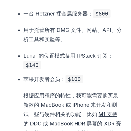
一台 Hetzner 裸金属服务器：
$600
用于托管所有 DMG 文件、网站、API、分
析工具和实验等。
Lunar 的
位置模式
备用 IPStack 订阅：
$140
苹果开发者会员：
$100
根据应用程序的特性，我可能需要购买最
新款的 MacBook 或 iPhone 来开发和测
试一些与硬件相关的功能，比如
M1 支持
的 DDC
或
MacBook HDR 屏幕的 XDR 亮