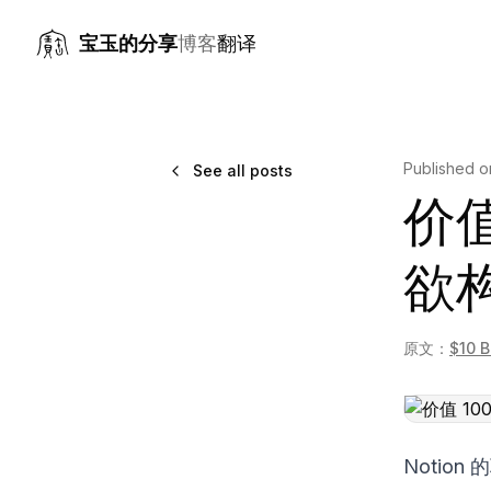
宝玉的分享
博客
翻译
Published 
See all posts
价值
欲构
原文：
$10 B
Notio