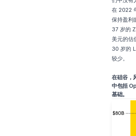
们中没有
在 202
保持盈利
37 岁的 
美元的估值，
30 岁的
较少。
在硅谷，
中包括 Op
基础。