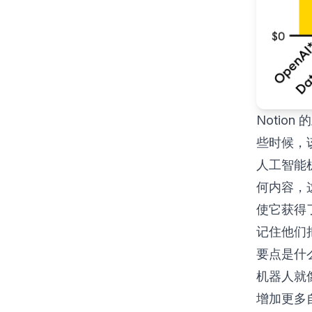
Notio
些时候，该
人工智能机
何内容，这
使它获得
记住他们
要点是什么
机器人就
增加更多