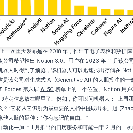
n 的上一次重大发布是在 2018 年，推出了电子表格和数据
公司希望推出 Notion 3.0。用户在 2023 年 11 月该
器人时得到了预览，该机器人可以迅速找出存储在 Notio
是该公司对生成式 AI (Generative AI) 的大胆投注的
了
Forbes
第六届
AI 50
榜单上的一个位置。Notion 用
把特定信息放在哪里了。例如，你可以问机器人：“上周
？”它将从它识别为最重要的文档中提取出来。赵 (Zhao
像他大脑的延伸：“你有忘记的自由。”
自动化—加上 1 月推出的日历服务和可能由于 2 月的一