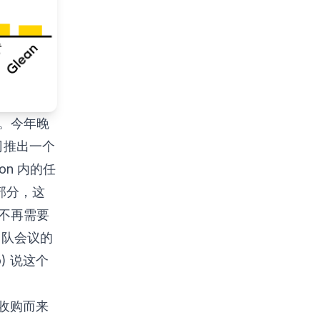
库。今年晚
公司推出一个
n 内的任
一部分，这
户不再需要
团队会议的
) 说这个
次收购而来