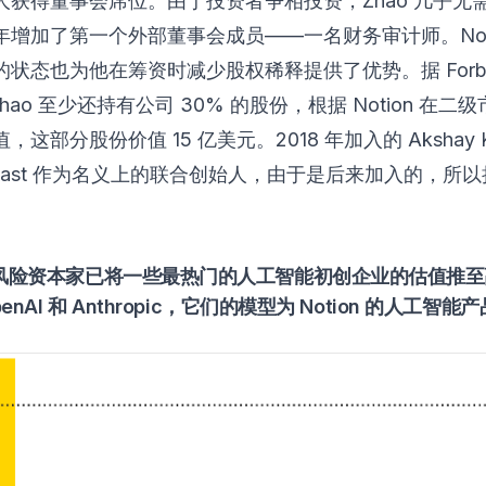
人获得董事会席位。由于投资者争相投资，Zhao 几乎无
2 年增加了第一个外部董事会成员——一名财务审计师。Noti
的状态也为他在筹资时减少股权稀释提供了优势。据
For
Zhao 至少还持有公司 30% 的股份，根据 Notion 在二级
这部分股份价值 15 亿美元。2018 年加入的 Akshay Kot
 Last 作为名义上的联合创始人，由于是后来加入的，所
风险资本家已将一些最热门的人工智能初创企业的估值推至
enAI 和 Anthropic，它们的模型为 Notion 的人工智