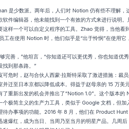
elman 是少数派。两年后，人们对 Notion 仍有些不理解，这
款软件编辑器，他未能找到一个有效的方式来进行说明。
这样一个可以自定义程序的工具。Zhao 觉得，当他看到 F
 的员工在使用 Notion 时，他们似乎是“出于怜悯”在使用
不够完善，”他坦言，“你知道还可以更优秀，你也知道优
没找到那条路。”
岌可危时，赵与合伙人西蒙·拉斯特采取了激进措施：裁
室并迁至日本京都以降低成本。得益于赵母亲的 15 万美
了重新出发的机会并推出了“Notion 1.0”。这个版本的 No
个极简主义的生产力工具，类似于 Google 文档，但加
待办事项的功能。2016 年 8 月，他们在 Product Hun
迅速爆红，成为当日、当周乃至当月的明星产品。几周后，N