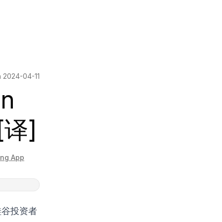
n
2024-04-11
n
[译]
hing App
在硅谷投资者