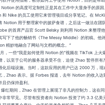
的软件使用指南，教你如何上手使用 Notion，目的是帮
 Notion 的高度可定制性正是其在工作中大显身手的原因
ash 和 Nike 的员工使用它来管理项目或分享笔记。在 McKi
 Notion 用于整理家中的披萨食谱，之后这一做法在团
be 的首席产品官 Scott Belsky 则利用 Notion 来整
写下了他的畅销书《The Messy Middle》的初稿。他
tion 精妙地融合了网站与文档的概念。”
 1 月，一些“我是如何使用 Notion 的”视频在 TikTok 
增，以至于公司的服务器承受不住，迫使 Zhao 暂停所有
强化后端设施。当时，这款应用的用户已达 2000 万，现
 亿，Zhao 表示。据
Forbes
报道，去年 Notion 的收入达到
并且仍保持盈利。
ion 爆红期间，Zhao 在管理上展现了非凡的控制力，这在
非常罕见。尽管有投资者向 Notion 投资了约 3.3 亿