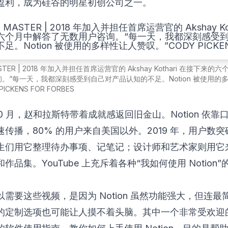
盈利，成为硅谷的明星初创公司之一。
ASTER | 2018 年加入并担任首席运营官的 Akshay Kothari 在接下来
。“每一天，我都深刻感受到自己对产品认知的不足。Notion 被使用的
ICKENS FOR FORBES
年 10 月，赵和拉斯特带着成就感返回旧金山。Notion 依
速传播，80% 的用户来自美国以外。2019 年，用户数
生们用它整理待办事项、记笔记；设计师和艺术家则用它
作品集。YouTube 上充斥着各种“我如何使用 Notion
需要这些视频，是因为 Notion 虽然功能强大，但连最
的定制选项也可能让人摸不着头脑。其中一个非常受欢迎