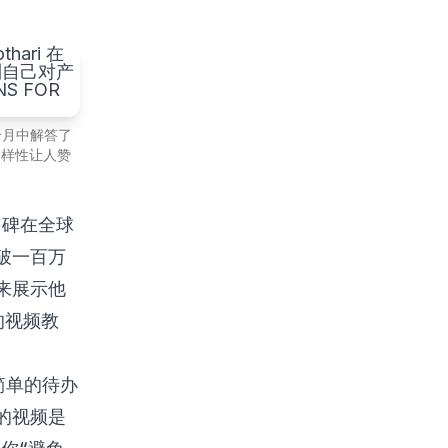
的六个月中解答了
多样性让人赞
靠口碑在全球
突破一百万
来展示他
”的视频教
简单的待办
的视频是