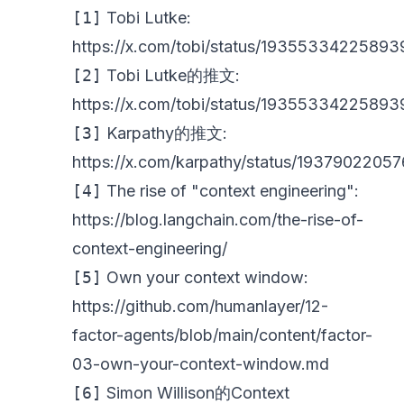
[1]
Tobi Lutke:
https://x.com/tobi/status/19355334225893
[2]
Tobi Lutke的推文:
https://x.com/tobi/status/19355334225893
[3]
Karpathy的推文:
https://x.com/karpathy/status/193790220
[4]
The rise of "context engineering":
https://blog.langchain.com/the-rise-of-
context-engineering/
[5]
Own your context window:
https://github.com/humanlayer/12-
factor-agents/blob/main/content/factor-
03-own-your-context-window.md
[6]
Simon Willison的Context