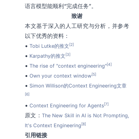
语言模型能顺利“完成任务”。
致谢
本文基于深入的人工研究与分析，并参考
以下优秀的资料：
[2]
•
Tobi Lutke的推文
[3]
•
Karpathy的推文
[4]
•
The rise of "context engineering"
[5]
•
Own your context window
•
Simon Willison的Context Engineering文章
[6]
[7]
•
Context Engineering for Agents
原文：
The New Skill in AI is Not Prompting,
[8]
It's Context Engineering
引用链接