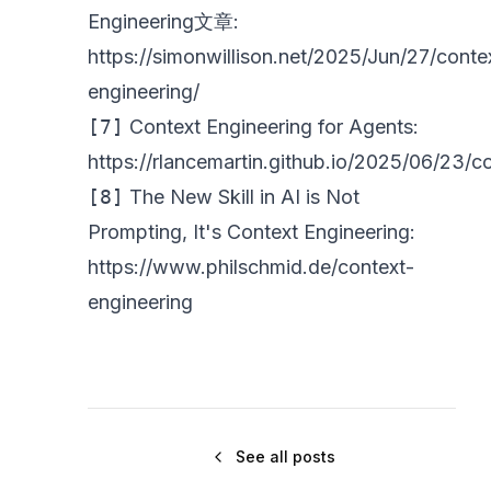
Engineering文章:
https://simonwillison.net/2025/Jun/27/conte
engineering/
[7]
Context Engineering for Agents:
https://rlancemartin.github.io/2025/06/23/c
[8]
The New Skill in AI is Not
Prompting, It's Context Engineering:
https://www.philschmid.de/context-
engineering
See all posts