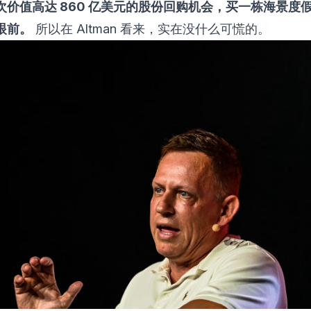
次价值高达 860 亿美元的股份回购机会，买一栋海景度
眼前。
所以在 Altman 看来，实在没什么可慌的。