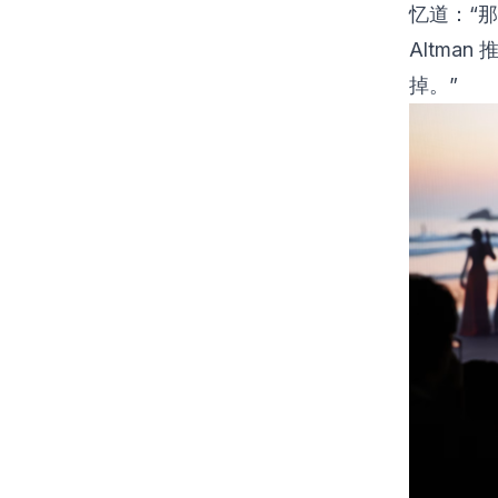
忆道：“
Altma
掉。”