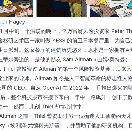
ach Hagey
 11 月中旬一个温暖的晚上，亿万富翁风险投资家 Peter Thi
洛杉矶艺术区一家叫做 YESS 的前卫日本餐厅里，为自
生日派对。这家餐厅的建筑历史悠久，原本是一家拥有百
蒂尔旁边的，是他的朋友 Sam Altman（山姆·奥特曼）
Thiel 曾投资过 Altman 的第一个风险投资基金，后来
企业家的导师。Altman 如今是人工智能革命的标志性人
 公司的 CEO。自从 OpenAI 在 2022 年 11 月推出爆
GPT 后，整个科技股市在接下来的一年中一路飙升，创下了
一。然而，此刻 Thiel 却忧心忡忡。
ltman 之前，Thiel 曾资助过另一位痴迷人工智能的天才 El
wsky（埃利泽·尤德科夫斯基），并赞助了他的研究机构，