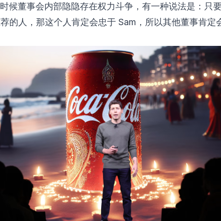
那时候董事会内部隐隐存在权力斗争，有一种说法是：只要是
n 推荐的人，那这个人肯定会忠于 Sam，所以其他董事肯定