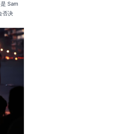
 Sam
会否决