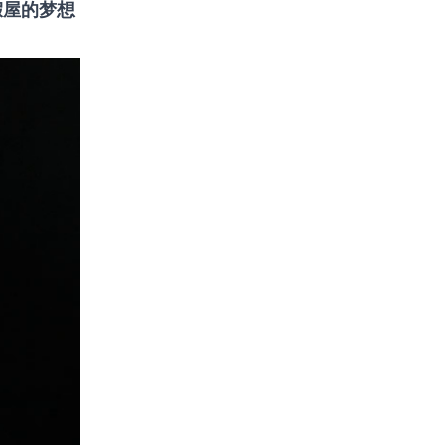
假屋的梦想