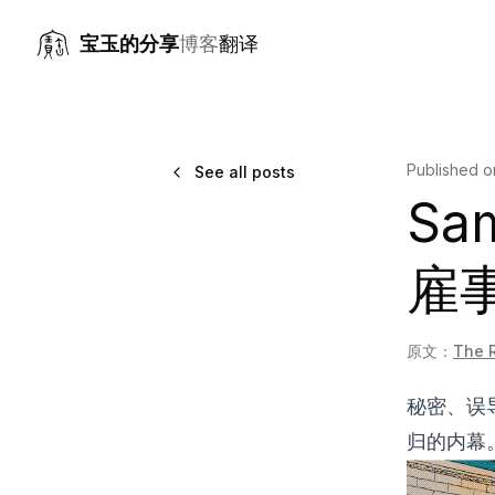
宝玉的分享
博客
翻译
Published 
See all posts
Sa
雇
原文：
The R
秘密、误
归的内幕