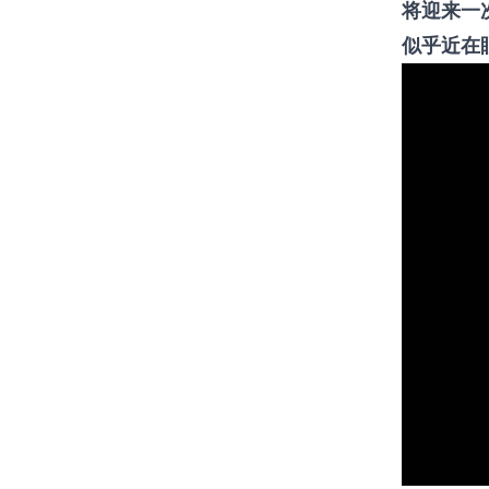
将迎来一
似乎近在