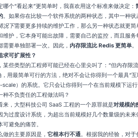
定哪个“看起来”更简单时，我喜欢用这个标准来做决定：
的
。如果你在比较一个软件系统的两种状态，其中一种状
情况下
需要更多持续的维护工作，那么另一种状态就更简单。
和维护，它本身可能出故障，需要自己的监控，而且服务
都需要单独部署一次。因此，
内存限流比 Redis 更简单
。
追求可扩展性？
，某些类型的工程师可能已经在心里尖叫了：“但内存限
的确，用最简单可行的方法，绝对不会让你得到一个最具“互
b-scale）的系统。它只会让你得到一个在当前规模下运
一种不负责任的工程做法吗？
来，大型科技公司 SaaS 工程的一个原罪就是
对规模的
因为过度设计系统，为超出当前规模好几个数量级的未来
本可避免的痛苦。
么做的主要原因是，
它根本行不通
。根据我的经验，对于