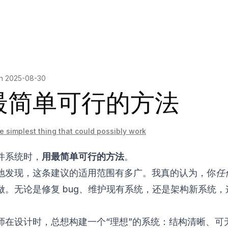
on
2025-08-30
最简单可行的方法
e simplest thing that could possibly work
件系统时，
用最简单可行的方法
。
地发现，这条建议的适用范围有多广。我真的认为，你
任
做。无论是修复 bug、维护现有系统，还是架构新系统，
师在设计时，总想构建一个“理想”的系统：结构清晰、可