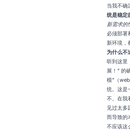
当我不确
统是稳定
新需求的
必须部署
新环境，
为什么不
听到这里
展！” 
模”（we
统。这是
不。在我看
见过太多
而导致的
不应该这