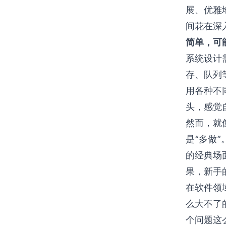
展、优雅
间花在深
简单，可
系统设计
存、队列
用各种不
头，感觉
然而，就
是“多做
的经典场
果，新手
在软件领
么大不了
个问题这