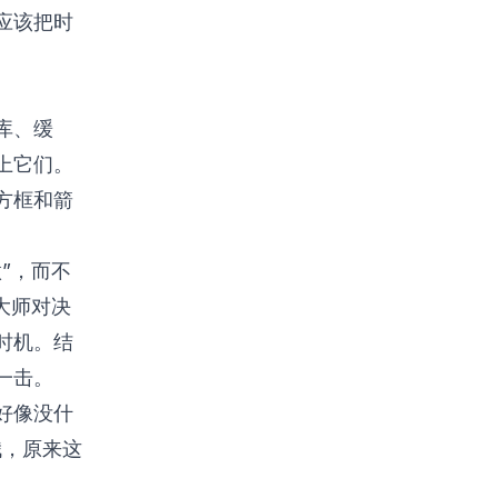
应该把时
。
库、缓
上它们。
方框和箭
”，而不
大师对决
时机。结
一击。
好像没什
哦，原来这