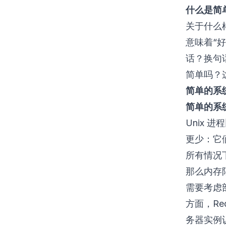
什么是简
关于什么
意味着“
话？换句话
简单吗？
简单的系
简单的系
Unix 
更少：它
所有情况
那么内存
需要考虑
方面，R
务器实例