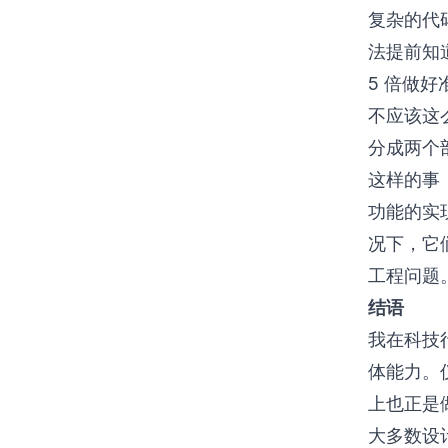
复杂的代
法提前知
5 倍做
不应该这
分成两个
这样的事
功能的实
况下，它
工程问题
结语
我在科技
体能力。
上也正是
大多数设