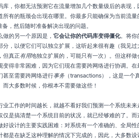
码库，你都无法预测它在流量增加几个数量级后的表现，
道所有的瓶颈会出现在哪里。你最多只能确保为当前流量的
好准备，然后随时准备解决出现的问题。
么做的另一个原因是，
它会让你的代码库变得僵化
。将你
部分，以便它们可以独立扩展，这听起来很有趣（我见过
，但真正
有用
地独立扩展的，可能只有一次）。但这样做
现变得非常困难，因为它们现在需要跨网络进行协调。在
们甚至需要跨网络进行
事务
（transactions），这是一
。而大多数时候，你根本不需要做这些！
行业工作的时间越长，就越不看好我们预测一个系统未来
仅仅是搞清楚一个系统目前的状况，就已经够难的了。而
做好设计的主要实践困难：对系统有一个准确的、全局性
计都是在缺乏这种理解的情况下完成的，因此，大多数设