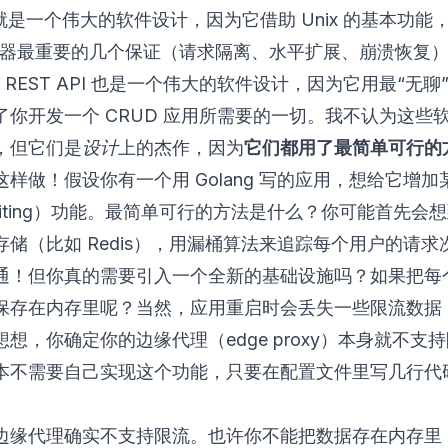
就是一个伟大的软件设计，因为它借助 Unix 的基本功能
服务器最重要的几个保证（请求隔离、水平扩展、崩溃恢复
ils REST API 也是一个伟大的软件设计，因为它用最“无
了你开发一个 CRUD 应用所需要的一切。我不认为这些
，但它们是
设计
上的杰作，因为
它们都用了最简单可行的
样做！假设你有一个用 Golang 写的应用，想给它增加
 limiting）功能。最简单可行的方法是什么？你可能首先会
存储（比如 Redis），用漏桶算法来追踪每个用户的请求
通！但你真的需要引入一个全新的基础设施吗？如果把每
保存在内存里呢？当然，应用重启时会丢失一些限流数据
想，你确定你的边缘代理（edge proxy）本身就不支
本不需要自己实现这个功能，只要在配置文件里写几行代
边缘代理确实不支持限流。也许你不能把数据存在内存里