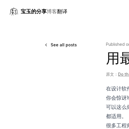
宝玉的分享
博客
翻译
Published 
See all posts
用
原文：
Do th
在设计软
你会惊讶
可以这么
都适用。
很多工程