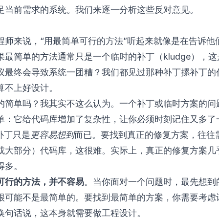
足当前需求的系统。我们来逐一分析这些反对意见。
程师来说，“用最简单可行的方法”听起来就像是在告诉他
果最简单的方法通常只是一个临时的补丁（kludge），
议最终会导致系统一团糟？我们都见过那种补丁摞补丁的
算不上好设计。
的简单吗？我其实不这么认为。一个补丁或临时方案的问
单：它给代码库增加了复杂性，让你必须时刻记住又多了
补丁只是
更容易想到
而已。要找到真正的修复方案，往往
或大部分）代码库，这很难。实际上，真正的修复方案几
得多。
可行的方法，并不容易
。当你面对一个问题时，最先想到
很可能不是最简单的。要找到最简单的方案，你需要考虑
换句话说，这本身就需要做工程设计。