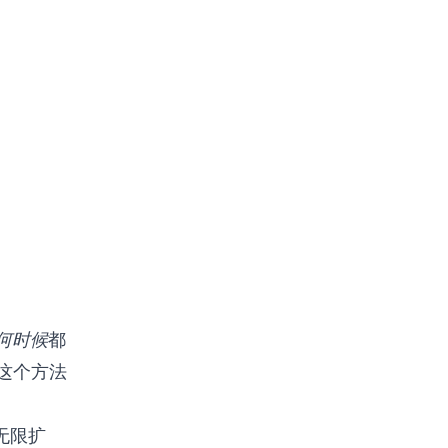
何时候
都
这个方法
无限扩