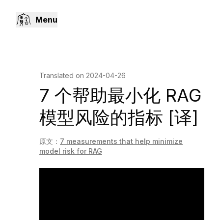
Menu
Translated on
2024-04-26
7 个帮助最小化 RAG
模型风险的指标 [译]
原文：
7 measurements that help minimize
model risk for RAG