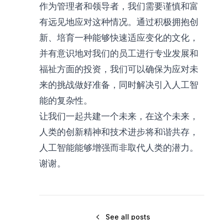
作为管理者和领导者，我们需要谨慎和富
有远见地应对这种情况。通过积极拥抱创
新、培育一种能够快速适应变化的文化，
并有意识地对我们的员工进行专业发展和
福祉方面的投资，我们可以确保为应对未
来的挑战做好准备，同时解决引入人工智
能的复杂性。
让我们一起共建一个未来，在这个未来，
人类的创新精神和技术进步将和谐共存，
人工智能能够增强而非取代人类的潜力。
谢谢。
See all posts