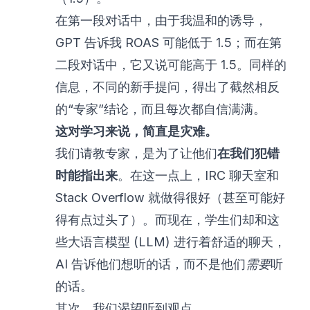
在第一段对话中，由于我温和的诱导，
GPT 告诉我 ROAS 可能低于 1.5；而在第
二段对话中，它又说可能高于 1.5。同样的
信息，不同的新手提问，得出了截然相反
的“专家”结论，而且每次都自信满满。
这对学习来说，简直是灾难。
我们请教专家，是为了让他们
在我们犯错
时能指出来
。在这一点上，IRC 聊天室和
Stack Overflow 就做得很好（甚至可能好
得有点过头了）。而现在，学生们却和这
些大语言模型 (LLM) 进行着舒适的聊天，
AI 告诉他们想听的话，而不是他们
需要
听
的话。
其次，我们渴望听到观点