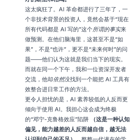
这太疯狂了。AI 革命都进行了三年了，一
个非技术背景的投资人，竟然会基于“现在
所有代码都是 AI 写的”这个
所谓的事实
来
做预测。在他们脑海里，这甚至不是“如
果”，不是“也许”，更不是“未来何时”的问
题——他们认为这就是我们当下的现实。
而就在同一个下午，我和一位资深开发者
交流，他却
依然
没找到一个能把 AI 工具有
效整合进日常工作的方法。
更令人担忧的是，
AI 素养较低的人反而更
倾向于使用 AI
。我担心这会成为终极
的“邓宁-克鲁格效应”陷阱
（这是一种认知
偏见，能力越差的人反而越自信，越无法
认识到自己的不足）
。整整一代潜在的学