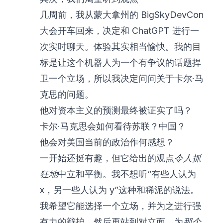
几周前，我从蒙大拿州的 BigSkyDevCon
大会开车回来，决定和 ChatGPT 进行一
次实时聊天。体验其实相当愉快。我的目
标是让这个机器人为一个有争议的话题捍
卫一个立场，所以我决定问问关于卡尔·马
克思的问题。
他对资本主义的预测最终被证实了吗？
卡尔·马克思会如何看待苏联？中国？
他会对美国当前的政治作何感想？
一开始还挺有趣，但它给出的观点
令人抓
狂地
中立和平衡。我不想听“有些人认为
x，另一些人认为 y”这种和稀泥的说法。
我希望它能选择一个立场，并为之进行强
有力的辩护。然后再站到对立面，为
那个