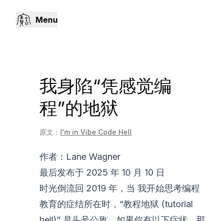
Menu
我身陷“凭感觉编
程”的地狱
原文：
I'm in Vibe Code Hell
作者：Lane Wagner
最后发布于 2025 年 10 月 10 日
时光倒流回 2019 年，当 我开始思考编程
教育的症结所在时，“教程地狱 (tutorial
hell)” 是头号公敌。如果你有以下症状，那