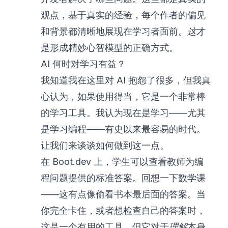
观点，基于真实的经验，每个作者的偏见
和背景都清晰地展现在学习者面前。
这
才
是形成精妙心智模型的正确方式。
AI 何时对学习有益？
我知道我在这里对 AI 抱怨了很多，但我真
心认为，如果使用得当，它是一个非常棒
的学习工具。我认为现在是学习——尤其
是学习编程——有史以来最容易的时代。
让我们来谈谈如何做到这一点。
在
Boot.dev
上，学生可以查看教师为编
程问题提供的标准答案。回想一下数学课
——这有点像偷看书本最后面的答案。当
你完全卡住，或者想检查自己的答案时，
这是一个有用的工具，但它对于
理解
本身