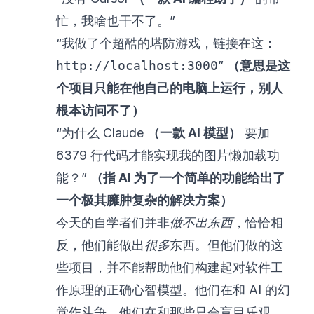
忙，我啥也干不了。”
“我做了个超酷的塔防游戏，链接在这：
http://localhost:3000
”
（意思是这
个项目只能在他自己的电脑上运行，别人
根本访问不了）
“为什么 Claude
（一款 AI 模型）
要加
6379 行代码才能实现我的图片懒加载功
能？”
（指 AI 为了一个简单的功能给出了
一个极其臃肿复杂的解决方案）
今天的自学者们并非
做不出东西
，恰恰相
反，他们能做出
很多
东西。但他们做的这
些项目，并不能帮助他们构建起对软件工
作原理的正确心智模型。他们在和 AI 的幻
觉作斗争，他们在和那些只会盲目乐观、