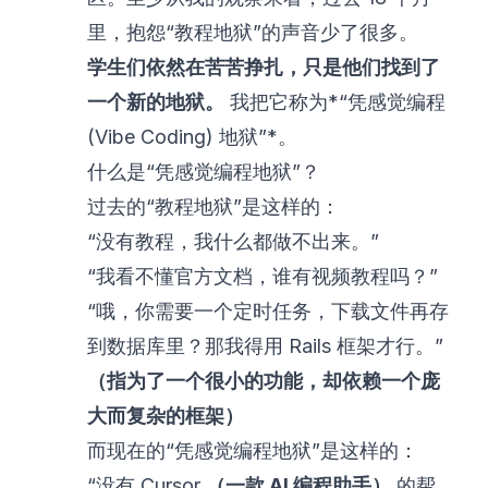
里，抱怨“教程地狱”的声音少了很多。
学生们依然在苦苦挣扎，只是他们找到了
一个新的地狱。
我把它称为*“凭感觉编程
(Vibe Coding) 地狱”*。
什么是“凭感觉编程地狱”？
过去的“教程地狱”是这样的：
“没有教程，我什么都做不出来。”
“我看不懂官方文档，谁有视频教程吗？”
“哦，你需要一个定时任务，下载文件再存
到数据库里？那我得用 Rails 框架才行。”
（指为了一个很小的功能，却依赖一个庞
大而复杂的框架）
而现在的“凭感觉编程地狱”是这样的：
“没有 Cursor
（一款 AI 编程助手）
的帮