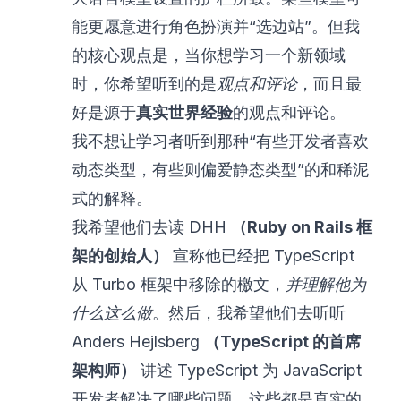
能更愿意进行角色扮演并“选边站”。但我
的核心观点是，当你想学习一个新领域
时，你希望听到的是
观点和评论
，而且最
好是源于
真实世界经验
的观点和评论。
我不想让学习者听到那种“有些开发者喜欢
动态类型，有些则偏爱静态类型”的和稀泥
式的解释。
我希望他们去读 DHH
（Ruby on Rails 框
架的创始人）
宣称他已经
把 TypeScript
从 Turbo 框架中移除
的檄文，
并理解他为
什么这么做
。然后，我希望他们去听听
Anders Hejlsberg
（TypeScript 的首席
架构师）
讲述 TypeScript 为 JavaScript
开发者解决了哪些问题。这些都是真实的