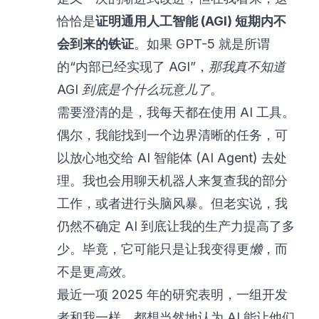
恰恰是
证明通用人工智能 (AGI) 短期内不
会到来的铁证
。如果 GPT-5 就是所谓
的“内部已经实现了 AGI”，
那我真不知道
AGI 到底是个什么玩意儿了
。
需要澄清的是，我每天都在使用 AI 工具。
偶尔，我能找到一个边界清晰的任务，可
以放心地交给 AI 智能体 (AI Agent) 去处
理。我也会用聊天机器人来复查我的部分
工作，或者进行头脑风暴。但老实说，我
仍然不确定 AI 到底让我的生产力提高了多
少。毕竟，它可能只是让我变得更
懒
，而
不是更
高效
。
最近一项
2025 年的研究
表明，一组开发
者和我一样，都想当然地认为 AI 能让他们