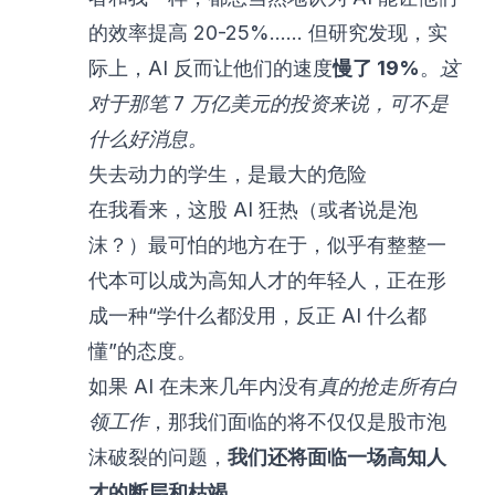
的效率提高 20-25%…… 但研究发现，实
际上，AI 反而让他们的速度
慢了 19%
。
这
对于那笔 7 万亿美元的投资来说，可不是
什么好消息。
失去动力的学生，是最大的危险
在我看来，这股 AI 狂热（或者说是泡
沫？）最可怕的地方在于，似乎有整整一
代本可以成为高知人才的年轻人，正在形
成一种“学什么都没用，反正 AI 什么都
懂”的态度。
如果 AI 在未来几年内没有
真的抢走所有白
领工作
，那我们面临的将不仅仅是股市泡
沫破裂的问题，
我们还将面临一场高知人
才的断层和枯竭。