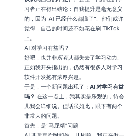
习者正在得出结论：自我提升是毫无意义
的，因为“AI 已经什么都懂了”。他们或许
觉得，自己的时间还不如花在刷 TikTok
上。
AI 对学习有益吗？
好吧，也并非
所有人
都失去了学习动力。
正如我开头指出的，仍然有很多人对学习
软件开发抱有浓厚兴趣。
于是，一个新问题出现了：
AI 对学习有益
吗？
在这一点上，我其实是乐观的，待会
儿我会详细说。但话虽如此，眼下有两个
非常大的问题。
首先，是“马屁精”问题
AI 非常喜欢附和你。几周前，我正在做一