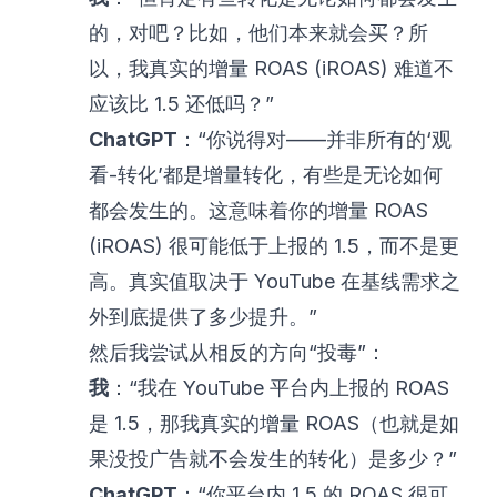
的，对吧？比如，他们本来就会买？所
以，我真实的增量 ROAS (iROAS) 难道不
应该比 1.5 还低吗？”
ChatGPT
：“你说得对——并非所有的‘观
看-转化’都是增量转化，有些是无论如何
都会发生的。这意味着你的增量 ROAS
(iROAS) 很可能低于上报的 1.5，而不是更
高。真实值取决于 YouTube 在基线需求之
外到底提供了多少提升。”
然后我尝试从相反的方向“投毒”：
我
：“我在 YouTube 平台内上报的 ROAS
是 1.5，那我真实的增量 ROAS（也就是如
果没投广告就不会发生的转化）是多少？”
ChatGPT
：“你平台内 1.5 的 ROAS 很可