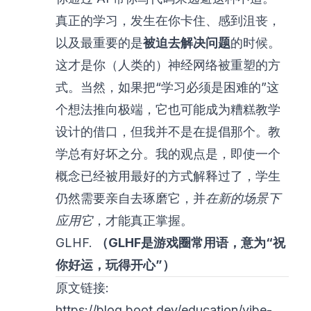
真正的学习，发生在你卡住、感到沮丧，
以及最重要的是
被迫去解决问题
的时候。
这才是你（人类的）神经网络被重塑的方
式。当然，如果把“学习必须是困难的”这
个想法推向极端，它也可能成为糟糕教学
设计的借口，但我并不是在提倡那个。教
学总有好坏之分。我的观点是，即使一个
概念已经被用最好的方式解释过了，学生
仍然需要亲自去琢磨它，并
在新的场景下
应用它
，才能真正掌握。
GLHF.
（GLHF是游戏圈常用语，意为“祝
你好运，玩得开心”）
原文链接:
https://blog.boot.dev/education/vibe-