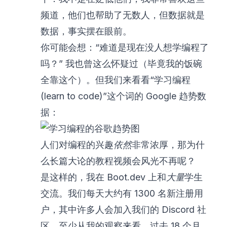
频道，他们也帮助了无数人，但数据就是
数据，事实摆在眼前。
你可能会想：“难道是现在没人想学编程了
吗？” 我也曾这么怀疑过（毕竟我的饭碗
全靠这个）。但我们来看看“学习编程
(learn to code)”这个词的
Google 趋势数
据
：
人们对编程的兴趣
依然
非常浓厚，那为什
么长篇大论的教程视频会风光不再呢？
是这样的，我在 Boot.dev 上和
大量
学生
交流。我们每天大约有 1300 名新注册用
户，其中许多人会加入我们的
Discord 社
区
。至少从我的观察来看，过去 18 个月