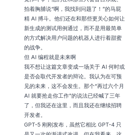
拍着胸脯说“啊，我找到问题了！”的马屁
精 AI 搏斗。他们还在和那些更关心如何让
新生成的测试用例通过，而不是用最简单
的方式解决用户问题的机器人进行着甜蜜
的战争。
但 AI 编程就是未来啊
我不想让这篇文章变成一场关于 AI 何时或
是否会取代开发者的辩论。我认为在
可预
见的未来
，这
不会发生
。那个“再过六个月
AI 就要抢走你工作”的说法已经喊了三年
了，但我还在这里，而且我还在继续招聘
开发者。
GPT-5 刚刚发布，虽然它相比 GPT-4 只
是又一次的渐进式改进，但在我看来，这