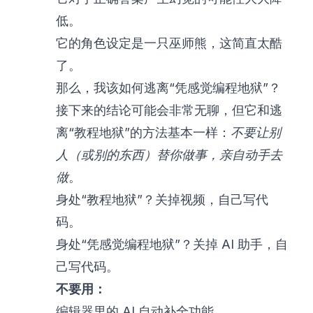
低。
它的角色设定是一只巫师熊，这简直太酷
了。
那么，我该如何逃离“凭感觉编程地狱”？
接下来的结论可能会非常无聊，但它和逃
离“教程地狱”的方法基本一样：
不要让别
人（或别的东西）替你做事，亲自动手去
做
。
身处“教程地狱”？关掉视频，自己写代
码。
身处“凭感觉编程地狱”？关掉 AI 助手，自
己写代码。
不要用：
编辑器里的 AI 自动补全功能。