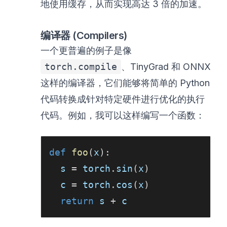
地使用缓存，从而实现高达 3 倍的加速。
编译器 (Compilers)
一个更普遍的例子是像
torch.compile
、TinyGrad 和 ONNX
这样的编译器，它们能够将简单的 Python
代码转换成针对特定硬件进行优化的执行
代码。例如，我可以这样编写一个函数：
def
foo
(
x
)
:
  s 
=
 torch
.
sin
(
x
)
  c 
=
 torch
.
cos
(
x
)
return
 s 
+
 c