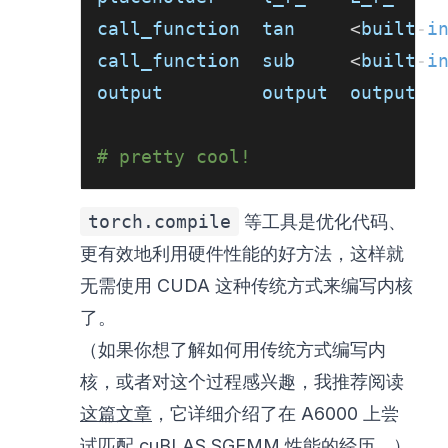
call_function  tan     
<
built
-
i
call_function  sub     
<
built
-
i
output         output  output  
# pretty cool!
torch.compile
等工具是优化代码、
更有效地利用硬件性能的好方法，这样就
无需使用 CUDA 这种传统方式来编写内核
了。
（如果你想了解如何用传统方式编写内
核，或者对这个过程感兴趣，我推荐阅读
这篇文章
，它详细介绍了在 A6000 上尝
试匹配 cuBLAS SGEMM 性能的经历。）