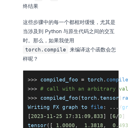
终结果
这些步骤中的每一个都相对缓慢，尤其是
当涉及到 Python 与原生代码之间的交互
时。那么，如果我使用
torch.compile
来编译这个函数会怎
样呢？
>>
>
 compiled_foo 
=
 torch
.
compil
>>
>
# call with an arbitrary va
>>
>
 compiled_foo
(
torch
.
tensor
(
r
Writing FX graph to 
file
:
.
.
.
/
g
[
2023
-
11
-
25
17
:
31
:
09
,
833
]
[
6
/
0
]
tensor
(
[
1.0000
,
1.3818
,
0.49