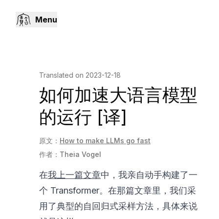
Menu
Translated on
2023-12-18
如何加速大语言模型
的运行 [译]
原文：
How to make LLMs go fast
作者：
Theia Vogel
在
我上一篇文章
中，我亲自动手构建了一
个 Transformer。在那篇文章里，我们采
用了典型的自回归式采样方法，具体来说