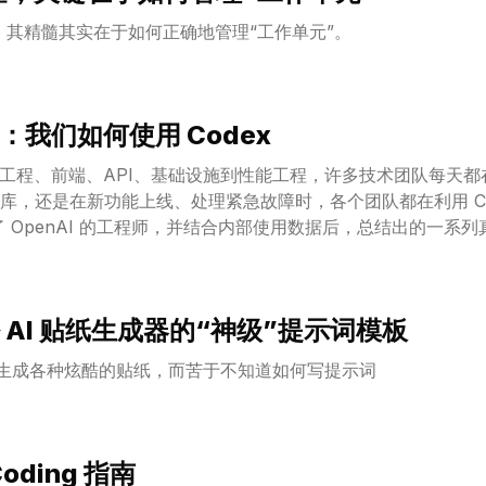
，其精髓其实在于如何正确地管理“工作单元”。
秘：我们如何使用 Codex
品工程、前端、API、基础设施到性能工程，许多技术团队每天都在使用 C
库，还是在新功能上线、处理紧急故障时，各个团队都在利用 Co
x 是如何帮助我们的团队提高效率、提升工作质量，并从容应对大
AI 贴纸生成器的“神级”提示词模板
I 生成各种炫酷的贴纸，而苦于不知道如何写提示词
Coding 指南