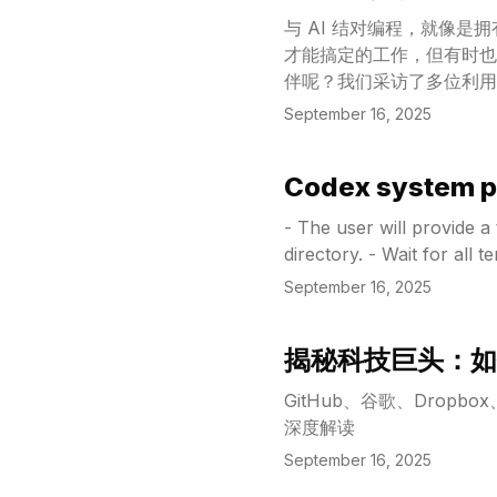
与 AI 结对编程，就像
才能搞定的工作，但有时也会在你项目的核
伴呢？我们采访了多位利用 
September 16, 2025
Codex system 
View Article
- The user will provide a
directory. - Wait for all
September 16, 2025
揭秘科技巨头：如
View Article
GitHub、谷歌、Dropbox
深度解读
September 16, 2025