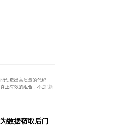
也能创造出高质量的代码
真正有效的组合，不是“新
滥用为数据窃取后门