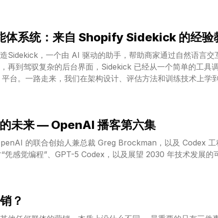
体系统：来自 Shopify Sidekick 的经验教
在打造Sidekick，一个由 AI 驱动的助手，帮助商家通过自然语
再到驾驭复杂的后台界面，Sidekick 已经从一个简单的工
Agent) 平台。一路走来，我们在架构设计、评估方法和训练技术
。
编程的未来 — OpenAI 播客第六集
AI 的联合创始人兼总裁 Greg Brockman，以及 Codex 工程负
探讨“凭感觉编程”、GPT-5 Codex，以及展望 2030 年技术发展
销？