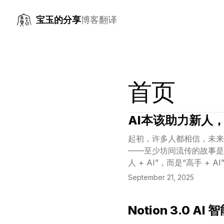
宝玉的分享
博客
翻译
首页
AI本该助力新人
View Article
起初，许多人都相信，未来
——至少坊间流传的故事是
人 + AI”，而是“高手 + AI
September 21, 2025
Notion 3.
View Article