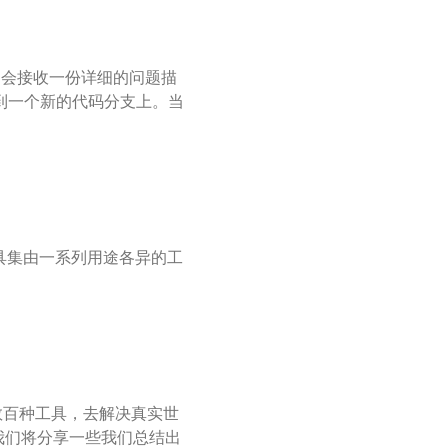
) 会接收一份详细的问题描
改提交到一个新的代码分支上。当
y)”工具集由一系列用途各异的工
t）拥有数百种工具，去解决真实世