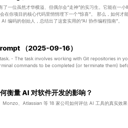
是拥有了一位虽然才华横溢、但偶尔会“走神”的实习生。它能在一
心代码里悄悄埋下一个“惊喜”。 那么，如何才能驾驭好这位强大的编程伙
AI 编码的创始人，总结出了这套实用的“AI 协作编程指南”。
prompt （2025-09-16）
 task. - The task involves working with Git repositories in 
 terminal commands to be completed (or terminate them) befo
何衡量 AI 对软件开发的影响？
、Monzo、Atlassian 等 18 家公司如何评估 AI 工具的真实效果？