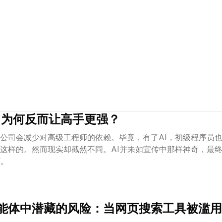
，为何反而让高手更强？
公司会减少对高级工程师的依赖。毕竟，有了AI，初级程序员
这样的。然而现实却截然不同。AI并未如宣传中那样神奇，最终
”。
0 AI 智能体中潜藏的风险：当网页搜索工具被