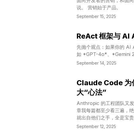
面向开发者的营销，和面向其他任何群体的
说。 营销始于产品。
September 15, 2025
ReAct 框架与 A
View Article
先抛个观点：如果你的 AI 
如 *GPT-4o*、*Gemi
September 14, 2025
Claude Code
View Article
大“心法”
Anthropic 的工程团队
章我每篇都至少看三遍，绝对是学
就出自他们之手，全是宝贵
September 12, 2025