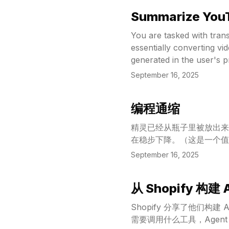
Summarize YouT
View Article
You are tasked with tran
essentially converting vi
generated in the user's 
September 16, 2025
编程通缩
View Article
精灵已经从瓶子里被放出来
在稳步下降。（这是一个值
September 16, 2025
从 Shopify 构
View Article
Shopify 分享了他们构建
需要调用什么工具，Age