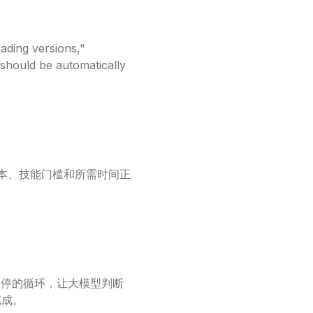
ading versions,"
 should be automatically
成本、技能门槛和所需时间正
，就是不停的循环，让大模型判断
完成。