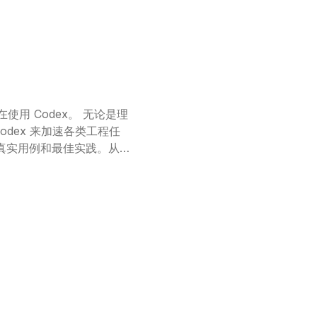
odex。 无论是理
dex 来加速各类工程任
规模系统复杂性的。