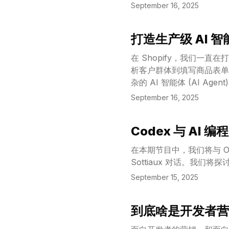
September 16, 2025
打造生产级 AI 智能
View Article
在 Shopify，我们一直
析客户群体到填写商品表单，
杂的 AI 智能体 (AI 
更广泛的 AI 工程社区分享
September 16, 2025
Codex 与 AI 
View Article
在本期节目中，我们将与 Open
Sottiaux 对话。我们将
September 15, 2025
到底啥是开发者营
View Article