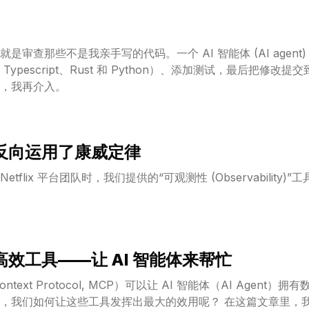
审查那些不是我亲手写的代码。一个 AI 智能体 (AI agent
ypescript、Rust 和 Python）、添加测试，最后把修
，我再介入。
我们反向运用了康威定律
etflix 平台团队时，我们提供的“可观测性 (Observabilit
造高效工具——让 AI 智能体来帮忙
ntext Protocol, MCP）可以让 AI 智能体（AI Agen
些工具发挥出最大的效用呢？ 在这篇文章里，我们将分享一些我们总结出