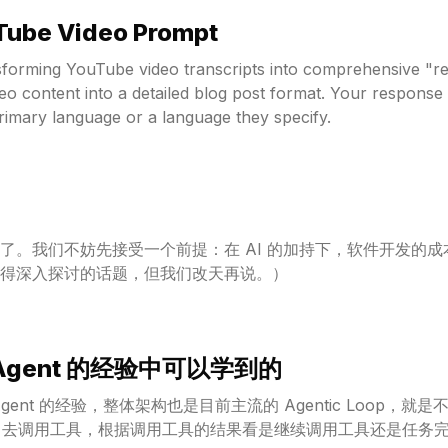
ube Video Prompt
sforming YouTube video transcripts into comprehensive "re
deo content into a detailed blog post format. Your response
primary language or a language they specify.
了。我们不妨先接受一个前提：在 AI 的加持下，软件开发的
得深入探讨的话题，但我们改天再说。）
建 Agent 的经验中可以学到的
 Agent 的经验，整体架构也是目前主流的 Agentic Loop
nt 去调用工具，根据调用工具的结果看是继续调用工具还是任务