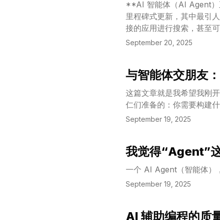
**AI 智能体（AI Age
里程碑式更新，其中最引人
接的应用进行搜索，甚至可以
们进行个性化设置，甚至组
September 20, 2025
持续处理像整理反馈、更新
与智能体交朋友：A
View Article
这篇文章就是我希望我刚开
仁们准备的：你需要构建什
September 19, 2025
我觉得“Agen
View Article
一个 AI Agent（智
September 19, 2025
AI 辅助编程的
View Article