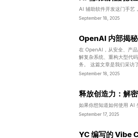
AI 辅助软件开发这门手艺
September 18, 2025
OpenAI 内部揭
View Article
在 OpenAI，从安全、产
解复杂系统、重构大型代码
务。 这篇文章是我们采访了 OpenAI 的工程师，并结合内部使用数据后，总结出的一系列真实用例和最佳实践。从
中，你可以看到 Code
September 18, 2025
释放创造力：解密 
View Article
如果你想知道如何使用 A
September 17, 2025
YC 编写的 Vibe 
View Article