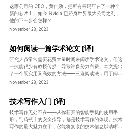
这家公司的 CEO，黄仁勋，把所有筹码压在了一种全
新的芯片上。如今 Nvidia 已跻身世界最大公司之列，
他的下一步会怎样？
November 28, 2023
如何阅读一篇学术论文 [译]
View Article
研究人员常常需要花费大量时间来阅读学术论文，但这
一技能很少有教授传授，导致许多努力白费。本文提出
了一个既实用又高效的方法——三遍阅读法，用于阅读
学术论文，并介绍了如何利用这种方法进行文献调研。
November 28, 2023
技术写作入门 [译]
View Article
技术写作无处不在——从你新买的智能手机的使用手
册，到药瓶上的安全指导，都是技术写作的体现。技术
写作的最大魅力在于，它能将复杂的技术信息以清晰、