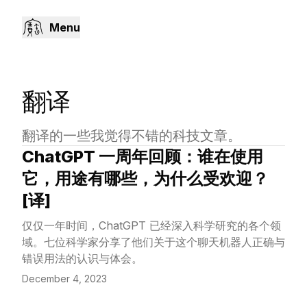
Menu
翻译
翻译的一些我觉得不错的科技文章。
ChatGPT 一周年回顾：谁在使用
View Article
它，用途有哪些，为什么受欢迎？
[译]
仅仅一年时间，ChatGPT 已经深入科学研究的各个领
域。七位科学家分享了他们关于这个聊天机器人正确与
错误用法的认识与体会。
December 4, 2023