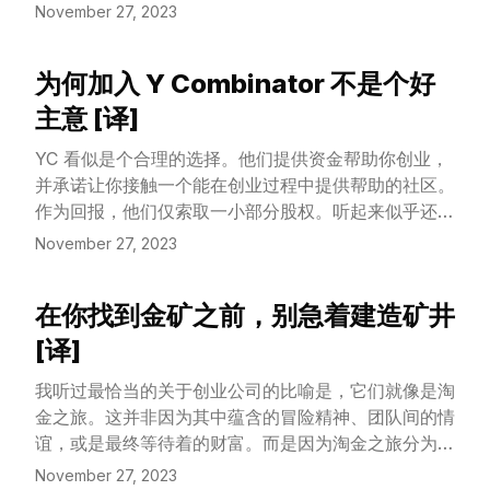
简洁的方式呈现出来。
November 27, 2023
为何加入 Y Combinator 不是个好
View Article
主意 [译]
YC 看似是个合理的选择。他们提供资金帮助你创业，
并承诺让你接触一个能在创业过程中提供帮助的社区。
作为回报，他们仅索取一小部分股权。听起来似乎还不
错，不是吗？
November 27, 2023
在你找到金矿之前，别急着建造矿井
View Article
[译]
我听过最恰当的关于创业公司的比喻是，它们就像是淘
金之旅。这并非因为其中蕴含的冒险精神、团队间的情
谊，或是最终等待着的财富。而是因为淘金之旅分为两
个截然不同的阶段：首先，你得寻找到黄金；其次，才
November 27, 2023