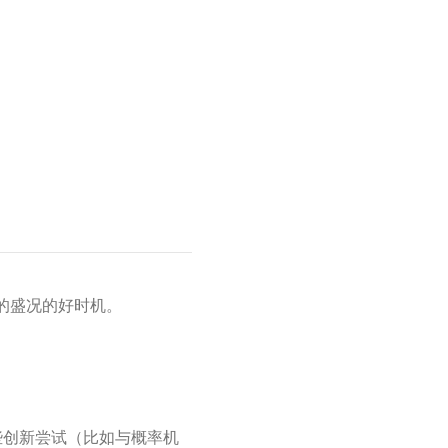
区的盛况的好时机。
一些创新尝试（比如与概率机