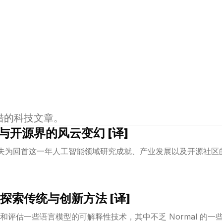
错的科技文章。
能与开源界的风云变幻 [译]
刻不失为回首这一年人工智能领域研究成就、产业发展以及开源社
探索传统与创新方法 [译]
和评估一些语言模型的可解释性技术，其中不乏 Normal 的